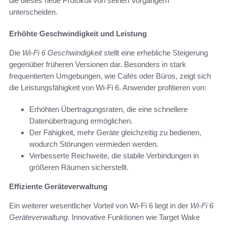
die dieses neue Protokoll von seinen Vorgängern
unterscheiden.
Erhöhte Geschwindigkeit und Leistung
Die
Wi-Fi 6 Geschwindigkeit
stellt eine erhebliche Steigerung
gegenüber früheren Versionen dar. Besonders in stark
frequentierten Umgebungen, wie Cafés oder Büros, zeigt sich
die Leistungsfähigkeit von Wi-Fi 6. Anwender profitieren von:
Erhöhten Übertragungsraten, die eine schnellere
Datenübertragung ermöglichen.
Der Fähigkeit, mehr Geräte gleichzeitig zu bedienen,
wodurch Störungen vermieden werden.
Verbesserte Reichweite, die stabile Verbindungen in
größeren Räumen sicherstellt.
Effiziente Geräteverwaltung
Ein weiterer wesentlicher Vorteil von Wi-Fi 6 liegt in der
Wi-Fi 6
Geräteverwaltung
. Innovative Funktionen wie Target Wake