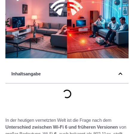
Inhaltsangabe
In der heutigen vernetzten Welt ist die Frage nach dem
Unterschied zwischen Wi-Fi 6 und früheren Versionen
von
großer Bedeutung. Wi-Fi
6
, auch bekannt als 802.11ax, stellt