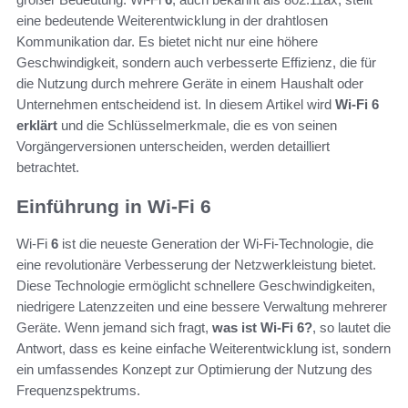
eine bedeutende Weiterentwicklung in der drahtlosen
Kommunikation dar. Es bietet nicht nur eine höhere
Geschwindigkeit, sondern auch verbesserte Effizienz, die für
die Nutzung durch mehrere Geräte in einem Haushalt oder
Unternehmen entscheidend ist. In diesem Artikel wird
Wi-Fi 6
erklärt
und die Schlüsselmerkmale, die es von seinen
Vorgängerversionen unterscheiden, werden detailliert
betrachtet.
Einführung in Wi-Fi 6
Wi-Fi
6
ist die neueste Generation der Wi-Fi-Technologie, die
eine revolutionäre Verbesserung der Netzwerkleistung bietet.
Diese Technologie ermöglicht schnellere Geschwindigkeiten,
niedrigere Latenzzeiten und eine bessere Verwaltung mehrerer
Geräte. Wenn jemand sich fragt,
was ist Wi-Fi 6?
, so lautet die
Antwort, dass es keine einfache Weiterentwicklung ist, sondern
ein umfassendes Konzept zur Optimierung der Nutzung des
Frequenzspektrums.