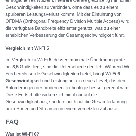
ermöglichen es Nutzern, mehrere Geräte gleichzeitig mit hohen
Geschwindigkeiten zu verbinden, ohne dass es zu einem
spürbaren Leistungsverlust kommt. Mit der Einführung von
OFDMA (Orthogonal Frequency Division Multiple Access) wird
die verfügbare Bandbreite effizienter genutzt, was zu einer
erheblichen Verbesserung der Gesamtgeschwindigkeit führt.
Vergleich mit Wi-Fi 5
Im Vergleich zu Wi-Fi
5
, dessen maximale Übertragungsrate
bei
3
,
5
Gbit/s liegt, sind die Unterschiede deutlich. Während Wi-
Fi 5 bereits solide Geschwindigkeiten bietet, bringt
Wi-Fi 6
Geschwindigkeit
und Leistung auf ein neues Level, das den
Anforderungen der modernen Technologie besser gerecht wird.
Diese Fortschritte wirken sich nicht nur auf die
Geschwindigkeit aus, sondern auch auf die Gesamterfahrung
beim Surfen und Streamen in einem vernetzten Zuhause.
FAQ
Was ist Wi-Fi 6?