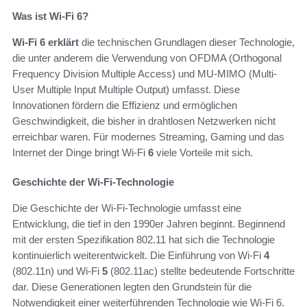
Was ist Wi-Fi 6?
Wi-Fi 6 erklärt
die technischen Grundlagen dieser Technologie,
die unter anderem die Verwendung von OFDMA (Orthogonal
Frequency Division Multiple Access) und MU-MIMO (Multi-
User Multiple Input Multiple Output) umfasst. Diese
Innovationen fördern die Effizienz und ermöglichen
Geschwindigkeit, die bisher in drahtlosen Netzwerken nicht
erreichbar waren. Für modernes Streaming, Gaming und das
Internet der Dinge bringt Wi-Fi
6
viele Vorteile mit sich.
Geschichte der Wi-Fi-Technologie
Die Geschichte der Wi-Fi-Technologie umfasst eine
Entwicklung, die tief in den 1990er Jahren beginnt. Beginnend
mit der ersten Spezifikation 802.11 hat sich die Technologie
kontinuierlich weiterentwickelt. Die Einführung von Wi-Fi
4
(802.11n) und Wi-Fi
5
(802.11ac) stellte bedeutende Fortschritte
dar. Diese Generationen legten den Grundstein für die
Notwendigkeit einer weiterführenden Technologie wie Wi-Fi 6.