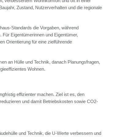
n, verbessertem Wohnkomfort und oft in einer
Baujahr, Zustand, Nutzerverhalten und die regionale
zhaus-Standards die Vorgaben, während
. Für Eigentümerinnen und Eigentümer,
en Orientierung für eine zielführende
ahmen an Hülle und Technik, danach Planungsfragen,
rgieeffizientes Wohnen.
istig effizienter machen. Ziel ist es, den
 reduzieren und damit Betriebskosten sowie CO2-
bäudehülle und Technik, die U-Werte verbessern und