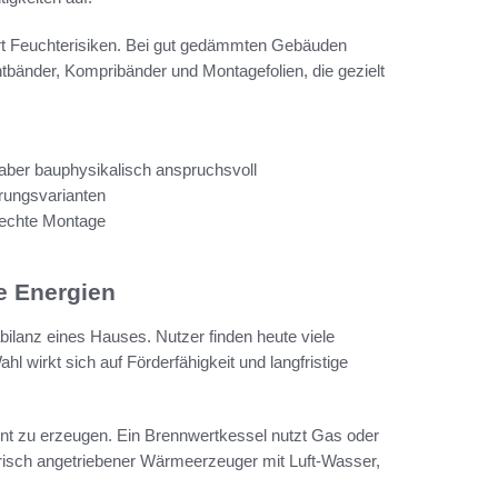
iert Feuchterisiken. Bei gut gedämmten Gebäuden
tbänder, Kompribänder und Montagefolien, die gezielt
aber bauphysikalisch anspruchsvoll
rungsvarianten
rechte Montage
e Energien
ilanz eines Hauses. Nutzer finden heute viele
ahl wirkt sich auf Förderfähigkeit und langfristige
nt zu erzeugen. Ein Brennwertkessel nutzt Gas oder
risch angetriebener Wärmeerzeuger mit Luft-Wasser,