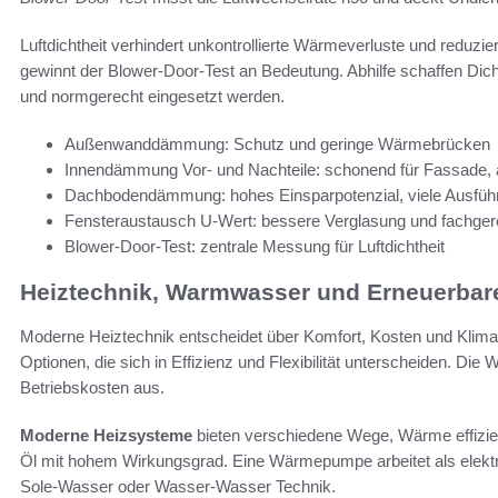
Luftdichtheit verhindert unkontrollierte Wärmeverluste und reduz
gewinnt der Blower-Door-Test an Bedeutung. Abhilfe schaffen Dich
und normgerecht eingesetzt werden.
Außenwanddämmung: Schutz und geringe Wärmebrücken
Innendämmung Vor- und Nachteile: schonend für Fassade, 
Dachbodendämmung: hohes Einsparpotenzial, viele Ausfüh
Fensteraustausch U-Wert: bessere Verglasung und fachge
Blower-Door-Test: zentrale Messung für Luftdichtheit
Heiztechnik, Warmwasser und Erneuerbar
Moderne Heiztechnik entscheidet über Komfort, Kosten und Klimab
Optionen, die sich in Effizienz und Flexibilität unterscheiden. Die W
Betriebskosten aus.
Moderne Heizsysteme
bieten verschiedene Wege, Wärme effizie
Öl mit hohem Wirkungsgrad. Eine Wärmepumpe arbeitet als elekt
Sole-Wasser oder Wasser-Wasser Technik.