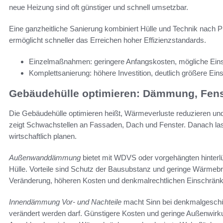
neue Heizung sind oft günstiger und schnell umsetzbar.
Eine ganzheitliche Sanierung kombiniert Hülle und Technik nach Pr
ermöglicht schneller das Erreichen hoher Effizienzstandards.
Einzelmaßnahmen: geringere Anfangskosten, mögliche Eins
Komplettsanierung: höhere Investition, deutlich größere E
Gebäudehülle optimieren: Dämmung, Fens
Die Gebäudehülle optimieren heißt, Wärmeverluste reduzieren und
zeigt Schwachstellen an Fassaden, Dach und Fenster. Danach la
wirtschaftlich planen.
Außenwanddämmung
bietet mit WDVS oder vorgehängten hinterl
Hülle. Vorteile sind Schutz der Bausubstanz und geringe Wärmebrü
Veränderung, höheren Kosten und denkmalrechtlichen Einschränk
Innendämmung Vor- und Nachteile
macht Sinn bei denkmalgeschü
verändert werden darf. Günstigere Kosten und geringe Außenwir