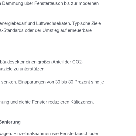
n Dämmung über Fenstertausch bis zur modernen
ergiebedarf und Luftwechselraten. Typische Ziele
us-Standards oder der Umstieg auf erneuerbare
Gebäudesektor einen großen Anteil der CO2-
ziele zu unterstützen.
senken. Einsparungen von 30 bis 80 Prozent sind je
ung und dichte Fenster reduzieren Kältezonen,
Sanierung
wägen. Einzelmaßnahmen wie Fenstertausch oder