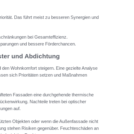
iorität. Das führt meist zu besseren Synergien und
chränkungen bei Gesamteffizienz.
insparungen und bessere Förderchancen.
ter und Abdichtung
 den Wohnkomfort steigern. Eine gezielte Analyse
ssen sich Prioritäten setzen und Maßnahmen
üfteten Fassaden eine durchgehende thermische
ckenwirkung. Nachteile treten bei optischer
ungen auf.
tzten Objekten oder wenn die Außenfassade nicht
kung stehen Risiken gegenüber. Feuchteschäden an