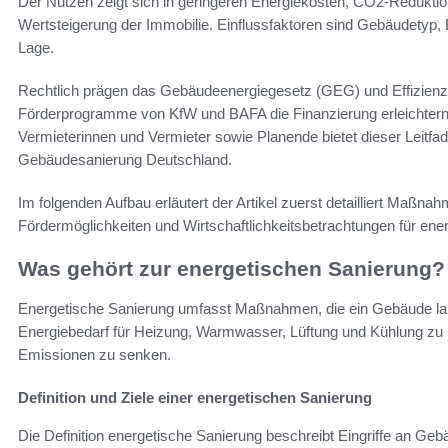
Der Nutzen zeigt sich in geringeren Energiekosten, CO2-Reduktio
Wertsteigerung der Immobilie. Einflussfaktoren sind Gebäudetyp, 
Lage.
Rechtlich prägen das Gebäudeenergiegesetz (GEG) und Effizien
Förderprogramme von KfW und BAFA die Finanzierung erleichtern
Vermieterinnen und Vermieter sowie Planende bietet dieser Leitfad
Gebäudesanierung Deutschland.
Im folgenden Aufbau erläutert der Artikel zuerst detailliert Maßn
Fördermöglichkeiten und Wirtschaftlichkeitsbetrachtungen für ene
Was gehört zur energetischen Sanierung?
Energetische Sanierung umfasst Maßnahmen, die ein Gebäude langfr
Energiebedarf für Heizung, Warmwasser, Lüftung und Kühlung zu
Emissionen zu senken.
Definition und Ziele einer energetischen Sanierung
Die Definition energetische Sanierung beschreibt Eingriffe an Ge