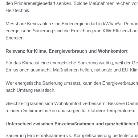
den Primärenergiebedarf senken. Solche Maßnahmen reichen vo
Heiztechnik.
Messbare Kennzahlen sind Endenergiebedarf in kWh/m²a, Primären
energetische Sanierung sind die Erreichung von KfW-Effizienzha
Energien.
Relevanz für Klima, Energieverbrauch und Wohnkomfort
Für das Klima ist eine energetische Sanierung wichtig, weil der 
Emissionen ausmacht. Maßnahmen helfen, nationale und EU-Klima
Wer energetische Sanierung umsetzt, kann den Energieverbrauch 
nach Umfang realistisch.
Gleichzeitig lassen sich Wohnkomfort verbessern. Bessere Dämm
mindern Schimmelrisiken und sorgen für stabilere Temperaturen.
Unterschied zwischen Einzelmaßnahmen und ganzheitlicher 
Sanierung Einzelmaßnahmen vs. Komplettsanierung bedeutet ab