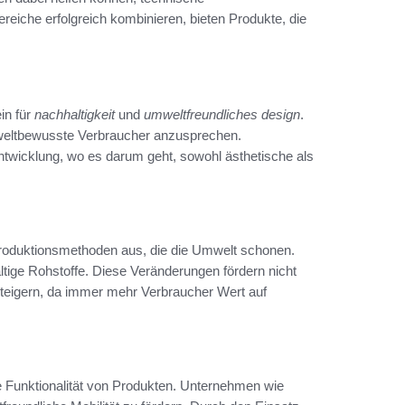
eiche erfolgreich kombinieren, bieten Produkte, die
in für
nachhaltigkeit
und
umweltfreundliches design
.
weltbewusste Verbraucher anzusprechen.
entwicklung, wo es darum geht, sowohl ästhetische als
Produktionsmethoden aus, die die Umwelt schonen.
tige Rohstoffe. Diese Veränderungen fördern nicht
eigern, da immer mehr Verbraucher Wert auf
ie Funktionalität von Produkten. Unternehmen wie