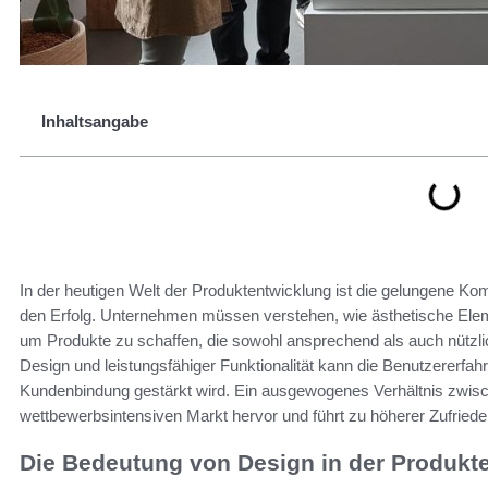
Inhaltsangabe
In der heutigen Welt der Produktentwicklung ist die gelungene Ko
den Erfolg. Unternehmen müssen verstehen, wie ästhetische El
um Produkte zu schaffen, die sowohl ansprechend als auch nützli
Design und leistungsfähiger Funktionalität kann die Benutzererfa
Kundenbindung gestärkt wird. Ein ausgewogenes Verhältnis zwisc
wettbewerbsintensiven Markt hervor und führt zu höherer Zufriede
Die Bedeutung von Design in der Produkt