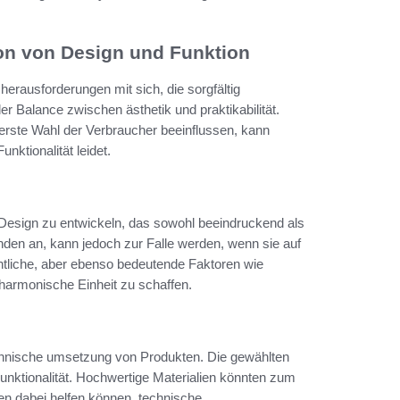
on von Design und Funktion
herausforderungen mit sich, die sorgfältig
er Balance zwischen ästhetik und praktikabilität.
erste Wahl der Verbraucher beeinflussen, kann
nktionalität leidet.
 Design zu entwickeln, das sowohl beeindruckend als
unden an, kann jedoch zur Falle werden, wenn sie auf
chtliche, aber ebenso bedeutende Faktoren wie
harmonische Einheit zu schaffen.
technische umsetzung von Produkten. Die gewählten
Funktionalität. Hochwertige Materialien könnten zum
ien dabei helfen können, technische