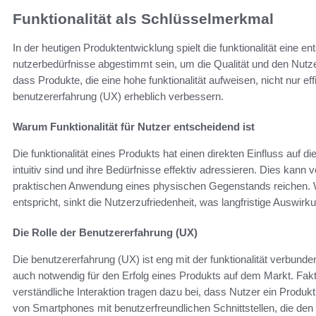
Funktionalität als Schlüsselmerkmal
In der heutigen Produktentwicklung spielt die funktionalität eine e
nutzerbedürfnisse abgestimmt sein, um die Qualität und den Nutz
dass Produkte, die eine hohe funktionalität aufweisen, nicht nur ef
benutzererfahrung (UX) erheblich verbessern.
Warum Funktionalität für Nutzer entscheidend ist
Die funktionalität eines Produkts hat einen direkten Einfluss auf 
intuitiv sind und ihre Bedürfnisse effektiv adressieren. Dies kann 
praktischen Anwendung eines physischen Gegenstands reichen. We
entspricht, sinkt die Nutzerzufriedenheit, was langfristige Auswi
Die Rolle der Benutzererfahrung (UX)
Die benutzererfahrung (UX) ist eng mit der funktionalität verbund
auch notwendig für den Erfolg eines Produkts auf dem Markt. Fakt
verständliche Interaktion tragen dazu bei, dass Nutzer ein Produk
von Smartphones mit benutzerfreundlichen Schnittstellen, die den