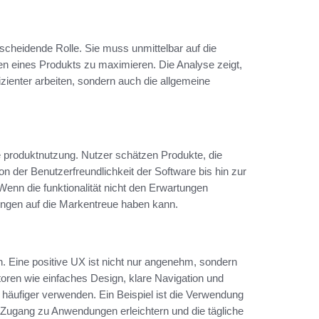
ntscheidende Rolle. Sie muss unmittelbar auf die
en eines Produkts zu maximieren. Die Analyse zeigt,
fizienter arbeiten, sondern auch die allgemeine
die produktnutzung. Nutzer schätzen Produkte, die
von der Benutzerfreundlichkeit der Software bis hin zur
nn die funktionalität nicht den Erwartungen
rkungen auf die Markentreue haben kann.
en. Eine positive UX ist nicht nur angenehm, sondern
oren wie einfaches Design, klare Navigation und
t häufiger verwenden. Ein Beispiel ist die Verwendung
 Zugang zu Anwendungen erleichtern und die tägliche