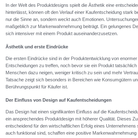
In der Welt des Produktdesigns spielt die Ästhetik eine entscheide
hinterlässt, können oft den Verlauf einer Kaufentscheidung stark 
nur die Sinne an, sondern weckt auch Emotionen. Untersuchungen z
maßgeblich zur Markenwahrnehmung beiträgt. Ein gelungenes Desig
sich intensiver mit einem Produkt auseinanderzusetzen.
Ästhetik und erste Eindrücke
Die ersten Eindrücke sind in der Produktentwicklung von enorme
Entscheidungen zu treffen, noch bevor sie ein Produkt tatsächlich
Menschen dazu neigen, weniger kritisch zu sein und mehr Vertraue
Tatsache zeigt sich besonders in Bereichen wie Konsumgütern und
Berührungspunkt für Käufer ist.
Der Einfluss von Design auf Kaufentscheidungen
Das Design hat einen signifikanten Einfluss auf die Kaufentschei
ein ansprechendes Produktdesign mit höherer Qualität. Dieses Zu
entscheidend für den wirtschaftlichen Erfolg eines Unternehmens 
auch funktional sind, schaffen eine positive Markenwahrnehmung 