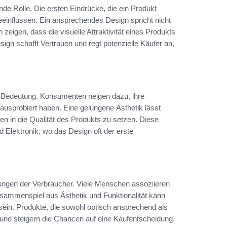
nde Rolle. Die ersten Eindrücke, die ein Produkt
beeinflussen. Ein ansprechendes Design spricht nicht
eigen, dass die visuelle Attraktivität eines Produkts
n schafft Vertrauen und regt potenzielle Käufer an,
r Bedeutung. Konsumenten neigen dazu, ihre
 ausprobiert haben. Eine gelungene Ästhetik lässt
n in die Qualität des Produkts zu setzen. Diese
 Elektronik, wo das Design oft der erste
dungen der Verbraucher. Viele Menschen assoziieren
sammenspiel aus Ästhetik und Funktionalität kann
sein. Produkte, die sowohl optisch ansprechend als
und steigern die Chancen auf eine Kaufentscheidung.