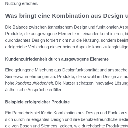
Nutzung erhöhen.
Was bringt eine Kombination aus Design 
Die Balance zwischen ästhetischem Design und funktionalen Aspek
Produkte, die ausgewogene Elemente miteinander kombinieren, bie
durchdachtes Design fördert nicht nur die Nutzung, sondern beei
erfolgreiche Verbindung dieser beiden Aspekte kann zu langfristig
Kundenzufriedenheit durch ausgewogene Elemente
Eine gelungene Mischung aus Designfunktionalität und ansprech
Sinneswahrnehmungen an. Produkte, die sowohl im Design als auch
hohe
kundenzufriedenheit
. Die Nutzer schätzen innovative Lösungen
ästhetische Ansprüche erfüllen.
Beispiele erfolgreicher Produkte
Ein Paradebeispiel für die Kombination aus Design und Funktion s
sich durch ihr elegantes Design und ihre benutzerfreundliche Bedi
die von Bosch und Siemens, zeigen, wie durchdachte Produktentw