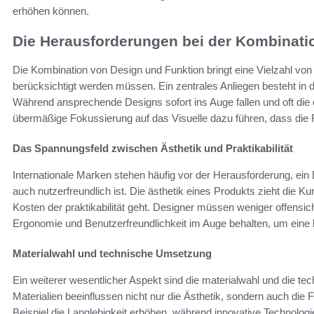
erhöhen können.
Die Herausforderungen bei der Kombinati
Die Kombination von Design und Funktion bringt eine Vielzahl von 
berücksichtigt werden müssen. Ein zentrales Anliegen besteht in d
Während ansprechende Designs sofort ins Auge fallen und oft die 
übermäßige Fokussierung auf das Visuelle dazu führen, dass die Fu
Das Spannungsfeld zwischen Ästhetik und Praktikabilität
Internationale Marken stehen häufig vor der Herausforderung, ein
auch nutzerfreundlich ist. Die ästhetik eines Produkts zieht die K
Kosten der praktikabilität geht. Designer müssen weniger offensi
Ergonomie und Benutzerfreundlichkeit im Auge behalten, um eine 
Materialwahl und technische Umsetzung
Ein weiterer wesentlicher Aspekt sind die materialwahl und die 
Materialien beeinflussen nicht nur die Ästhetik, sondern auch die 
Beispiel die Langlebigkeit erhöhen, während innovative Technolog