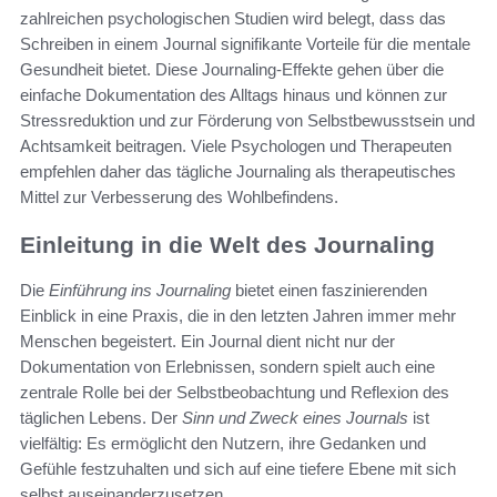
zahlreichen psychologischen Studien wird belegt, dass das
Schreiben in einem Journal signifikante Vorteile für die mentale
Gesundheit bietet. Diese Journaling-Effekte gehen über die
einfache Dokumentation des Alltags hinaus und können zur
Stressreduktion und zur Förderung von Selbstbewusstsein und
Achtsamkeit beitragen. Viele Psychologen und Therapeuten
empfehlen daher das tägliche Journaling als therapeutisches
Mittel zur Verbesserung des Wohlbefindens.
Einleitung in die Welt des Journaling
Die
Einführung ins Journaling
bietet einen faszinierenden
Einblick in eine Praxis, die in den letzten Jahren immer mehr
Menschen begeistert. Ein Journal dient nicht nur der
Dokumentation von Erlebnissen, sondern spielt auch eine
zentrale Rolle bei der Selbstbeobachtung und Reflexion des
täglichen Lebens. Der
Sinn und Zweck eines Journals
ist
vielfältig: Es ermöglicht den Nutzern, ihre Gedanken und
Gefühle festzuhalten und sich auf eine tiefere Ebene mit sich
selbst auseinanderzusetzen.