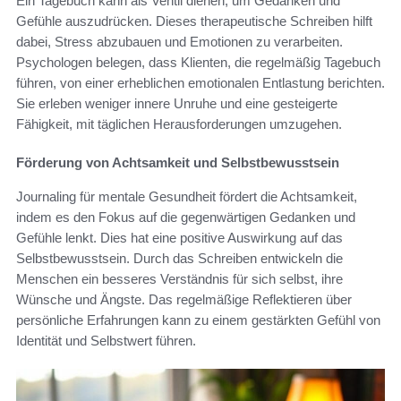
Ein Tagebuch kann als Ventil dienen, um Gedanken und
Gefühle auszudrücken. Dieses therapeutische Schreiben hilft
dabei, Stress abzubauen und Emotionen zu verarbeiten.
Psychologen belegen, dass Klienten, die regelmäßig Tagebuch
führen, von einer erheblichen emotionalen Entlastung berichten.
Sie erleben weniger innere Unruhe und eine gesteigerte
Fähigkeit, mit täglichen Herausforderungen umzugehen.
Förderung von Achtsamkeit und Selbstbewusstsein
Journaling für mentale Gesundheit fördert die Achtsamkeit,
indem es den Fokus auf die gegenwärtigen Gedanken und
Gefühle lenkt. Dies hat eine positive Auswirkung auf das
Selbstbewusstsein. Durch das Schreiben entwickeln die
Menschen ein besseres Verständnis für sich selbst, ihre
Wünsche und Ängste. Das regelmäßige Reflektieren über
persönliche Erfahrungen kann zu einem gestärkten Gefühl von
Identität und Selbstwert führen.