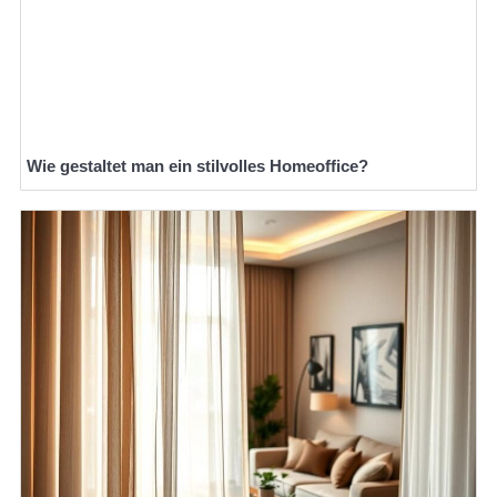
Wie gestaltet man ein stilvolles Homeoffice?