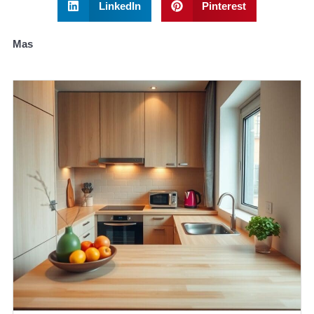
LinkedIn
Pinterest
Mas