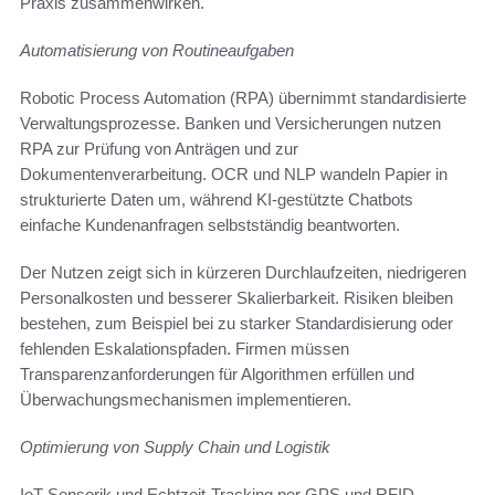
Praxis zusammenwirken.
Automatisierung von Routineaufgaben
Robotic Process Automation (RPA) übernimmt standardisierte
Verwaltungsprozesse. Banken und Versicherungen nutzen
RPA zur Prüfung von Anträgen und zur
Dokumentenverarbeitung. OCR und NLP wandeln Papier in
strukturierte Daten um, während KI-gestützte Chatbots
einfache Kundenanfragen selbstständig beantworten.
Der Nutzen zeigt sich in kürzeren Durchlaufzeiten, niedrigeren
Personalkosten und besserer Skalierbarkeit. Risiken bleiben
bestehen, zum Beispiel bei zu starker Standardisierung oder
fehlenden Eskalationspfaden. Firmen müssen
Transparenzanforderungen für Algorithmen erfüllen und
Überwachungsmechanismen implementieren.
Optimierung von Supply Chain und Logistik
IoT-Sensorik und Echtzeit-Tracking per GPS und RFID