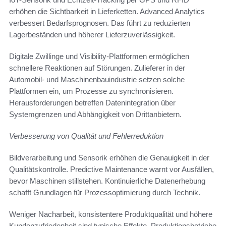
erhöhen die Sichtbarkeit in Lieferketten. Advanced Analytics
verbessert Bedarfsprognosen. Das führt zu reduzierten
Lagerbeständen und höherer Lieferzuverlässigkeit.
Digitale Zwillinge und Visibility-Plattformen ermöglichen
schnellere Reaktionen auf Störungen. Zulieferer in der
Automobil- und Maschinenbauindustrie setzen solche
Plattformen ein, um Prozesse zu synchronisieren.
Herausforderungen betreffen Datenintegration über
Systemgrenzen und Abhängigkeit von Drittanbietern.
Verbesserung von Qualität und Fehlerreduktion
Bildverarbeitung und Sensorik erhöhen die Genauigkeit in der
Qualitätskontrolle. Predictive Maintenance warnt vor Ausfällen,
bevor Maschinen stillstehen. Kontinuierliche Datenerhebung
schafft Grundlagen für Prozessoptimierung durch Technik.
Weniger Nacharbeit, konsistentere Produktqualität und höhere
Kundenzufriedenheit sind typische Effekte. Produktionsbetriebe