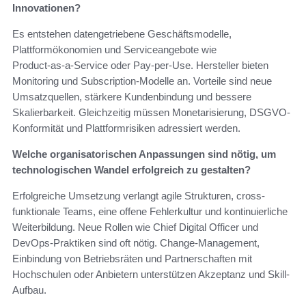
Innovationen?
Es entstehen datengetriebene Geschäftsmodelle,
Plattformökonomien und Serviceangebote wie
Product‑as‑a‑Service oder Pay‑per‑Use. Hersteller bieten
Monitoring und Subscription-Modelle an. Vorteile sind neue
Umsatzquellen, stärkere Kundenbindung und bessere
Skalierbarkeit. Gleichzeitig müssen Monetarisierung, DSGVO-
Konformität und Plattformrisiken adressiert werden.
Welche organisatorischen Anpassungen sind nötig, um
technologischen Wandel erfolgreich zu gestalten?
Erfolgreiche Umsetzung verlangt agile Strukturen, cross-
funktionale Teams, eine offene Fehlerkultur und kontinuierliche
Weiterbildung. Neue Rollen wie Chief Digital Officer und
DevOps-Praktiken sind oft nötig. Change-Management,
Einbindung von Betriebsräten und Partnerschaften mit
Hochschulen oder Anbietern unterstützen Akzeptanz und Skill-
Aufbau.