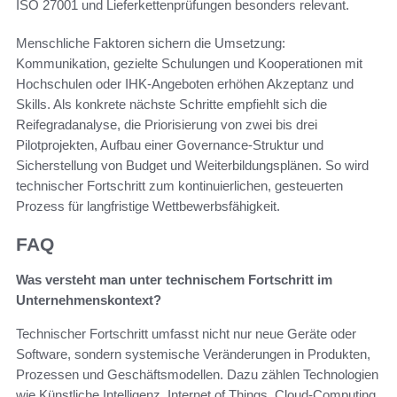
ISO 27001 und Lieferkettenprüfungen besonders relevant.
Menschliche Faktoren sichern die Umsetzung:
Kommunikation, gezielte Schulungen und Kooperationen mit
Hochschulen oder IHK-Angeboten erhöhen Akzeptanz und
Skills. Als konkrete nächste Schritte empfiehlt sich die
Reifegradanalyse, die Priorisierung von zwei bis drei
Pilotprojekten, Aufbau einer Governance-Struktur und
Sicherstellung von Budget und Weiterbildungsplänen. So wird
technischer Fortschritt zum kontinuierlichen, gesteuerten
Prozess für langfristige Wettbewerbsfähigkeit.
FAQ
Was versteht man unter technischem Fortschritt im
Unternehmenskontext?
Technischer Fortschritt umfasst nicht nur neue Geräte oder
Software, sondern systemische Veränderungen in Produkten,
Prozessen und Geschäftsmodellen. Dazu zählen Technologien
wie Künstliche Intelligenz, Internet of Things, Cloud-Computing