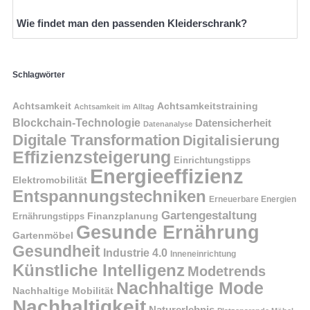
Wie findet man den passenden Kleiderschrank?
Schlagwörter
Achtsamkeit
Achtsamkeitstraining
Achtsamkeit im Alltag
Blockchain-Technologie
Datensicherheit
Datenanalyse
Digitale Transformation
Digitalisierung
Effizienzsteigerung
Einrichtungstipps
Energieeffizienz
Elektromobilität
Entspannungstechniken
Erneuerbare Energien
Gartengestaltung
Finanzplanung
Ernährungstipps
Gesunde Ernährung
Gartenmöbel
Gesundheit
Industrie 4.0
Inneneinrichtung
Künstliche Intelligenz
Modetrends
Nachhaltige Mode
Nachhaltige Mobilität
Nachhaltigkeit
Naturerlebnis