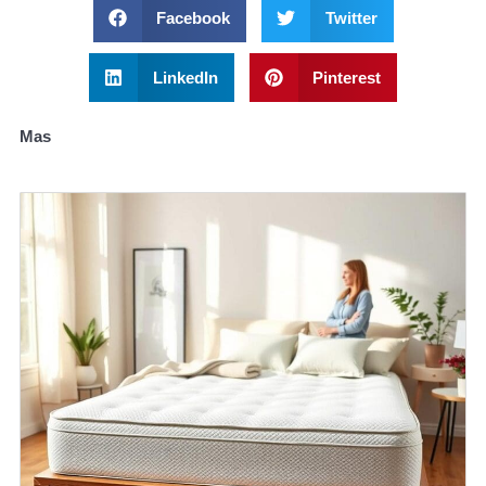
Facebook
Twitter
LinkedIn
Pinterest
Mas