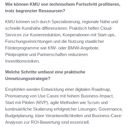
Wie können KMU von technischem Fortschritt profitieren,
trotz begrenzter Ressourcen?
KMU können sich durch Spezialisierung, regionale Nähe und
schnelle Kundnähe differenzieren. Praktisch helfen Cloud-
Services zur Kostenreduktion, Kooperationen mit Start-ups,
Forschungseinrichtungen und die Nutzung staatlicher
Förderprogramme wie KfW- oder BMWi-Angebote.
Pilotprojekte und Partnerschaften reduzieren
Investitionsrisiken.
Welche Schritte umfasst eine praktische
Umsetzungsstrategie?
Empfohlen werden Entwicklung einer digitalen Roadmap,
Priorisierung von Use Cases mit hohem Business-Impact,
Start mit Piloten (MVP), agile Methoden wie Scrum und
kontinuierliche Skalierung erfolgreicher Lösungen. Governance,
Budgetplanung, klare Verantwortlichkeiten und Business-Case-
Analysen zur ROI-Bewertung sind essenziell.