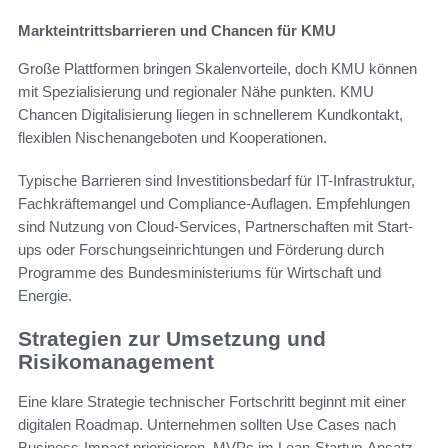
Markteintrittsbarrieren und Chancen für KMU
Große Plattformen bringen Skalenvorteile, doch KMU können
mit Spezialisierung und regionaler Nähe punkten. KMU
Chancen Digitalisierung liegen in schnellerem Kundkontakt,
flexiblen Nischenangeboten und Kooperationen.
Typische Barrieren sind Investitionsbedarf für IT-Infrastruktur,
Fachkräftemangel und Compliance-Auflagen. Empfehlungen
sind Nutzung von Cloud-Services, Partnerschaften mit Start-
ups oder Forschungseinrichtungen und Förderung durch
Programme des Bundesministeriums für Wirtschaft und
Energie.
Strategien zur Umsetzung und
Risikomanagement
Eine klare Strategie technischer Fortschritt beginnt mit einer
digitalen Roadmap. Unternehmen sollten Use Cases nach
Business-Impact priorisieren, MVPs im Lean-Startup-Ansatz