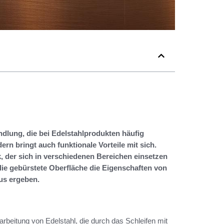
ndlung, die bei Edelstahlprodukten häufig
ern bringt auch funktionale Vorteile mit sich.
, der sich in verschiedenen Bereichen einsetzen
 die gebürstete Oberfläche die Eigenschaften von
aus ergeben.
arbeitung von Edelstahl, die durch das Schleifen mit