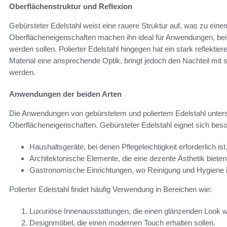
Oberflächenstruktur und Reflexion
Gebürsteter Edelstahl weist eine rauere Struktur auf, was zu eine
Oberflächeneigenschaften machen ihn ideal für Anwendungen, be
werden sollen. Polierter Edelstahl hingegen hat ein stark reflektie
Material eine ansprechende Optik, bringt jedoch den Nachteil mit
werden.
Anwendungen der beiden Arten
Die Anwendungen von gebürstetem und poliertem Edelstahl untersc
Oberflächeneigenschaften. Gebürsteter Edelstahl eignet sich beso
Haushaltsgeräte, bei denen Pflegeleichtigkeit erforderlich ist
Architektonische Elemente, die eine dezente Ästhetik bieten 
Gastronomische Einrichtungen, wo Reinigung und Hygiene 
Polierter Edelstahl findet häufig Verwendung in Bereichen wie:
Luxuriöse Innenausstattungen, die einen glänzenden Look 
Designmöbel, die einen modernen Touch erhalten sollen.