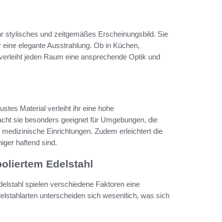
hr stylisches und zeitgemäßes Erscheinungsbild. Sie
ür eine elegante Ausstrahlung. Ob in Küchen,
 verleiht jeden Raum eine ansprechende Optik und
ustes Material verleiht ihr eine hohe
cht sie besonders geeignet für Umgebungen, die
 medizinische Einrichtungen. Zudem erleichtert die
iger haftend sind.
oliertem Edelstahl
elstahl spielen verschiedene Faktoren eine
lstahlarten unterscheiden sich wesentlich, was sich