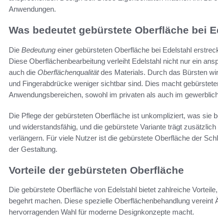
Anwendungen.
Was bedeutet gebürstete Oberfläche bei E
Die
Bedeutung
einer gebürsteten Oberfläche bei Edelstahl erstreck
Diese Oberflächenbearbeitung verleiht Edelstahl nicht nur ein a
auch die
Oberflächenqualität
des Materials. Durch das Bürsten wir
und Fingerabdrücke weniger sichtbar sind. Dies macht gebürsteten
Anwendungsbereichen, sowohl im privaten als auch im gewerblich
Die Pflege der gebürsteten Oberfläche ist unkompliziert, was sie be
und widerstandsfähig, und die gebürstete Variante trägt zusätzlic
verlängern. Für viele Nutzer ist die gebürstete Oberfläche der Schl
der Gestaltung.
Vorteile der gebürsteten Oberfläche
Die gebürstete Oberfläche von Edelstahl bietet zahlreiche Vortei
begehrt machen. Diese spezielle Oberflächenbehandlung vereint Äs
hervorragenden Wahl für moderne Designkonzepte macht.