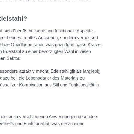
delstahl?
t sich über ästhetische und funktionale Aspekte.
nsprechendes, mattes Aussehen, sondern verbessert
d die Oberfläche rauer, was dazu führt, dass Kratzer
 Edelstahl zu einer bevorzugten Wahl in vielen
en Sektor.
sonders attraktiv macht. Edelstahl gilt als langlebig
h dazu bei, die Lebensdauer des Materials zu
üssel zur Kombination aus Stil und Funktionalität in
le, die sie in verschiedenen Anwendungen besonders
thetik und Funktionalität, was sie zu einer