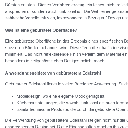
Bürsten entsteht. Dieses Verfahren erzeugt ein feines, nicht reflek
ansprechend, sondern auch funktional ist. Die Wahl einer gebürst
zahlreiche Vorteile mit sich, insbesondere in Bezug auf Design un
Was ist eine gebürstete Oberfläche?
Eine gebürstete Oberfläche ist das Ergebnis eines spezifischen 
speziellen Bürsten behandelt wird. Diese Technik schafft eine visue
minimiert. Das nicht reflektierende Finish verleiht dem Material
besonders in zeitgenössischen Designs beliebt macht.
Anwendungsgebiete von gebürstetem Edelstahl
Gebürsteter Edelstahl findet in vielen Bereichen Anwendung. Zu 
Möbeldesign, wo eine elegante Optik gefragt ist
Küchenausstattungen, die sowohl funktional als auch forms
Sanitärtechnische Produkte, die durch die gebürstete Oberflä
Die Verwendung von gebürstetem Edelstahl steigert nicht nur die 
ansprechenden Design bei. Diese Eigenschaften machen ihn zu e