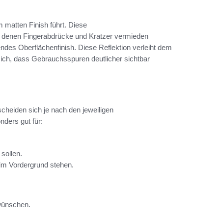
m matten Finish führt. Diese
i denen Fingerabdrücke und Kratzer vermieden
rendes Oberflächenfinish. Diese Reflektion verleiht dem
 sich, dass Gebrauchsspuren deutlicher sichtbar
heiden sich je nach den jeweiligen
nders gut für:
.
sollen.
im Vordergrund stehen.
wünschen.