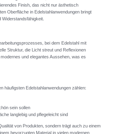
tierendes Finish, das nicht nur ästhetisch
eten Oberfläche in Edelstahlanwendungen bringt
d Widerstandsfähigkeit.
Bearbeitungsprozesses, bei dem Edelstahl mit
lle Struktur, die Licht streut und Reflexionen
 ein modernes und elegantes Aussehen, was es
den häufigsten Edelstahlanwendungen zählen:
chön sein sollen
che langlebig und pflegeleicht sind
Qualität von Produkten, sondern trägt auch zu einem
inem bevorzugten Material in vielen modernen