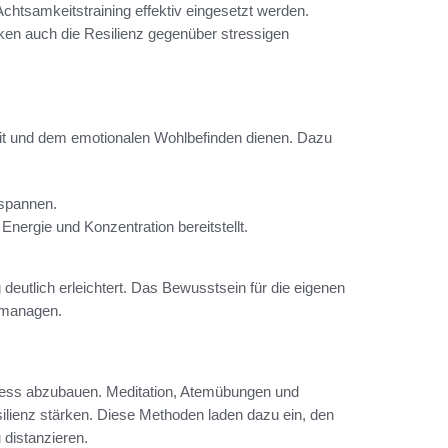
chtsamkeitstraining effektiv eingesetzt werden.
ken auch die Resilienz gegenüber stressigen
it und dem emotionalen Wohlbefinden dienen. Dazu
tspannen.
nergie und Konzentration bereitstellt.
deutlich erleichtert. Das Bewusstsein für die eigenen
u managen.
Stress abzubauen. Meditation, Atemübungen und
ienz stärken. Diese Methoden laden dazu ein, den
distanzieren.