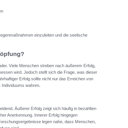
en
 Gegenmaßnahmen einzuleiten und die seelische
höpfung?
nder. Viele Menschen streben nach äußerem Erfolg,
ssen wird. Jedoch stellt sich die Frage, was dieser
rhaftiger Erfolg sollte nicht nur das Erreichen von
s Individuums wahren.
dend. Äußerer Erfolg zeigt sich häufig in bezahlten
cher Anerkennung. Innerer Erfolg hingegen
g. Forschungsergebnisse legen nahe, dass Menschen,