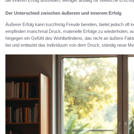
die inneren Erfolg anstreben, weniger anfällig für seelische Erschö
Der Unterschied zwischen äußerem und innerem Erfolg
Äußerer Erfolg kann kurzfristig Freude bereiten, bietet jedoch of
empfinden manchmal Druck, materielle Erfolge zu wiederholen, was
hingegen ein Gefühl des Wohlbefindens, das nicht an äußere Fakto
bei und entlastet das Individuum von dem Druck, ständig neue Me