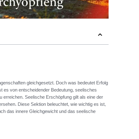
ungenschaften gleichgesetzt. Doch was bedeutet Erfolg
st es von entscheidender Bedeutung, seelisches
 erreichen. Seelische Erschöpfung gilt als eine der
ehen. Diese Sektion beleuchtet, wie wichtig es ist,
auch das innere Gleichgewicht und das seelische