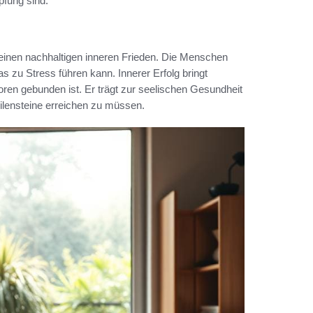
pfung sind.
t keinen nachhaltigen inneren Frieden. Die Menschen
 zu Stress führen kann. Innerer Erfolg bringt
ren gebunden ist. Er trägt zur seelischen Gesundheit
ilensteine erreichen zu müssen.