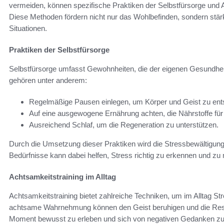
vermeiden, können spezifische Praktiken der Selbstfürsorge und A
Diese Methoden fördern nicht nur das Wohlbefinden, sondern stär
Situationen.
Praktiken der Selbstfürsorge
Selbstfürsorge umfasst Gewohnheiten, die der eigenen Gesundhe
gehören unter anderem:
Regelmäßige Pausen einlegen, um Körper und Geist zu en
Auf eine ausgewogene Ernährung achten, die Nährstoffe für E
Ausreichend Schlaf, um die Regeneration zu unterstützen.
Durch die Umsetzung dieser Praktiken wird die Stressbewältigung 
Bedürfnisse kann dabei helfen, Stress richtig zu erkennen und z
Achtsamkeitstraining im Alltag
Achtsamkeitstraining bietet zahlreiche Techniken, um im Alltag 
achtsame Wahrnehmung können den Geist beruhigen und die Resil
Moment bewusst zu erleben und sich von negativen Gedanken zu 