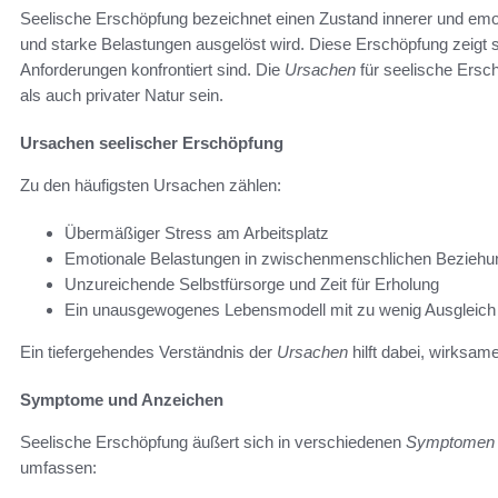
Seelische Erschöpfung bezeichnet einen Zustand innerer und emot
und starke Belastungen ausgelöst wird. Diese Erschöpfung zeigt si
Anforderungen konfrontiert sind. Die
Ursachen
für seelische Ersch
als auch privater Natur sein.
Ursachen seelischer Erschöpfung
Zu den häufigsten Ursachen zählen:
Übermäßiger Stress am Arbeitsplatz
Emotionale Belastungen in zwischenmenschlichen Bezieh
Unzureichende Selbstfürsorge und Zeit für Erholung
Ein unausgewogenes Lebensmodell mit zu wenig Ausgleich
Ein tiefergehendes Verständnis der
Ursachen
hilft dabei, wirksam
Symptome und Anzeichen
Seelische Erschöpfung äußert sich in verschiedenen
Symptomen
umfassen: