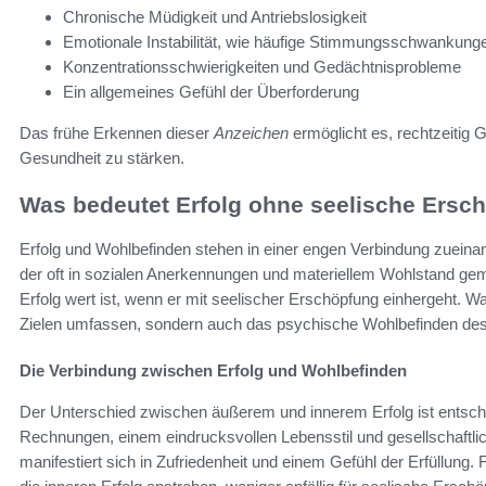
Chronische Müdigkeit und Antriebslosigkeit
Emotionale Instabilität, wie häufige Stimmungsschwankung
Konzentrationsschwierigkeiten und Gedächtnisprobleme
Ein allgemeines Gefühl der Überforderung
Das frühe Erkennen dieser
Anzeichen
ermöglicht es, rechtzeitig
Gesundheit zu stärken.
Was bedeutet Erfolg ohne seelische Ersc
Erfolg und Wohlbefinden stehen in einer engen Verbindung zueina
der oft in sozialen Anerkennungen und materiellem Wohlstand geme
Erfolg wert ist, wenn er mit seelischer Erschöpfung einhergeht. Wah
Zielen umfassen, sondern auch das psychische Wohlbefinden de
Die Verbindung zwischen Erfolg und Wohlbefinden
Der Unterschied zwischen äußerem und innerem Erfolg ist entschei
Rechnungen, einem eindrucksvollen Lebensstil und gesellschaftli
manifestiert sich in Zufriedenheit und einem Gefühl der Erfüllun