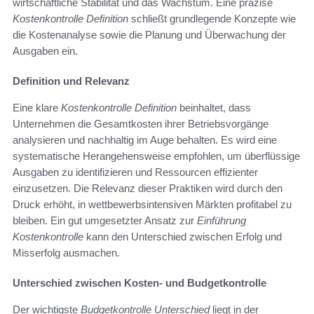
wirtschaftliche Stabilität und das Wachstum. Eine präzise
Kostenkontrolle Definition
schließt grundlegende Konzepte wie
die Kostenanalyse sowie die Planung und Überwachung der
Ausgaben ein.
Definition und Relevanz
Eine klare
Kostenkontrolle Definition
beinhaltet, dass
Unternehmen die Gesamtkosten ihrer Betriebsvorgänge
analysieren und nachhaltig im Auge behalten. Es wird eine
systematische Herangehensweise empfohlen, um überflüssige
Ausgaben zu identifizieren und Ressourcen effizienter
einzusetzen. Die Relevanz dieser Praktiken wird durch den
Druck erhöht, in wettbewerbsintensiven Märkten profitabel zu
bleiben. Ein gut umgesetzter Ansatz zur
Einführung
Kostenkontrolle
kann den Unterschied zwischen Erfolg und
Misserfolg ausmachen.
Unterschied zwischen Kosten- und Budgetkontrolle
Der wichtigste
Budgetkontrolle Unterschied
liegt in der