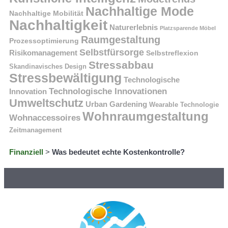
Nachhaltige Mode
Nachhaltige Mobilität
Nachhaltigkeit
Naturerlebnis
Platzsparende Möbel
Raumgestaltung
Prozessoptimierung
Selbstfürsorge
Risikomanagement
Selbstreflexion
Stressabbau
Skandinavisches Design
Stressbewältigung
Technologische
Technologische Innovationen
Innovation
Umweltschutz
Urban Gardening
Wearable Technologie
Wohnraumgestaltung
Wohnaccessoires
Zeitmanagement
Finanziell
>
Was bedeutet echte Kostenkontrolle?