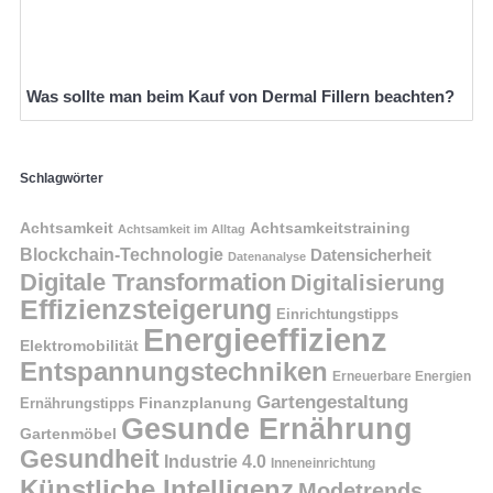
Was sollte man beim Kauf von Dermal Fillern beachten?
Schlagwörter
Achtsamkeit
Achtsamkeitstraining
Achtsamkeit im Alltag
Blockchain-Technologie
Datensicherheit
Datenanalyse
Digitale Transformation
Digitalisierung
Effizienzsteigerung
Einrichtungstipps
Energieeffizienz
Elektromobilität
Entspannungstechniken
Erneuerbare Energien
Gartengestaltung
Finanzplanung
Ernährungstipps
Gesunde Ernährung
Gartenmöbel
Gesundheit
Industrie 4.0
Inneneinrichtung
Künstliche Intelligenz
Modetrends