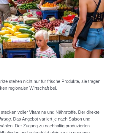
te stehen nicht nur für frische Produkte, sie tragen
en regionalen Wirtschaft bei.
 stecken voller Vitamine und Nährstoffe. Der direkte
ährung
. Das Angebot variiert je nach Saison und
 wählen. Der Zugang zu nachhaltig produzierten
hlbefinden und unterstützt gleichzeitig gesunde