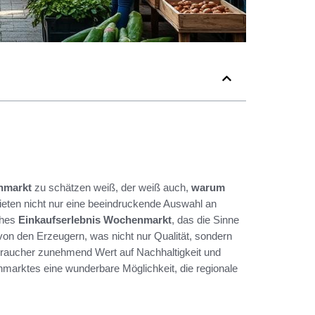
nmarkt
zu schätzen weiß, der weiß auch,
warum
ieten nicht nur eine beeindruckende Auswahl an
ches
Einkaufserlebnis Wochenmarkt
, das die Sinne
on den Erzeugern, was nicht nur Qualität, sondern
erbraucher zunehmend Wert auf Nachhaltigkeit und
nmarktes eine wunderbare Möglichkeit, die regionale