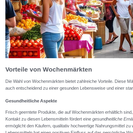
Vorteile von Wochenmärkten
Die Wahl von Wochenmärkten bietet zahlreiche Vorteile. Diese Märk
auch entscheidend zu einer gesunden Lebensweise und einer stark
Gesundheitliche Aspekte
Frisch geerntete Produkte, die auf Wochenmärkten erhältlich sind,
Kontakt zu diesen Lebensmitteln fördert eine
gesundheitliche Ern
ermöglicht den Käufern, qualitativ hochwertige Nahrungsmittel zu
Lebensmitteln hat einen positiven Einfluss auf das persönliche Wo