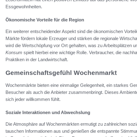
Essgewohnheiten.
Ökonomische Vorteile für die Region
Ein weiterer entscheidender Aspekt sind die ökonomischen Vortei
Märkte fördern lokale Erzeuger und stärken die regionale Wirtsc
wird die Wertschöpfung vor Ort gehalten, was zu Arbeitsplätzen und 
Konsum
spielt hierbei eine wichtige Rolle. Verbraucher, die nachh
Praktiken in der Landwirtschaft.
Gemeinschaftsgefühl Wochenmarkt
Wochenmärkte bieten eine einmalige Gelegenheit, ein starkes Gem
Besucher als auch die Anbieter zusammenbringt. Dieses Ambiente
sich jeder willkommen fühlt.
Soziale Interaktionen und Abwechslung
Die Atmosphäre auf Wochenmärkten ermutigt zu zahlreichen sozi
tauschen Informationen aus und genießen die entspannte Stimmu