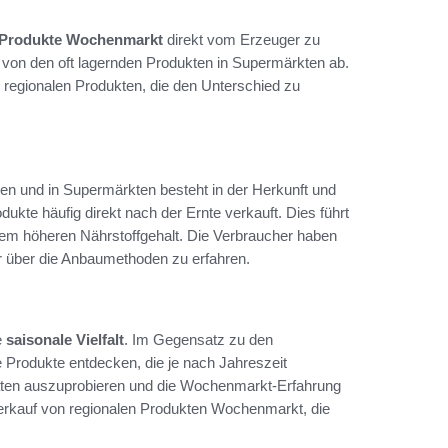
 Produkte Wochenmarkt
direkt vom Erzeuger zu
 von den oft lagernden Produkten in Supermärkten ab.
d regionalen Produkten, die den Unterschied zu
 und in Supermärkten besteht in der Herkunft und
kte häufig direkt nach der Ernte verkauft. Dies führt
em höheren Nährstoffgehalt. Die Verbraucher haben
hr über die Anbaumethoden zu erfahren.
e
saisonale Vielfalt
. Im Gegensatz zu den
 Produkte entdecken, die je nach Jahreszeit
taten auszuprobieren und die Wochenmarkt-Erfahrung
Verkauf von regionalen Produkten Wochenmarkt, die