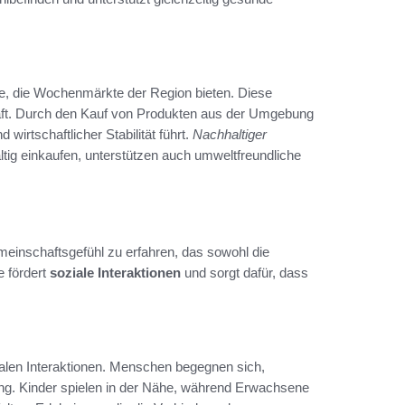
le, die Wochenmärkte der Region bieten. Diese
haft. Durch den Kauf von Produkten aus der Umgebung
wirtschaftlicher Stabilität führt.
Nachhaltiger
altig einkaufen, unterstützen auch umweltfreundliche
einschaftsgefühl zu erfahren, das sowohl die
 fördert
soziale Interaktionen
und sorgt dafür, dass
alen Interaktionen. Menschen begegnen sich,
ng. Kinder spielen in der Nähe, während Erwachsene