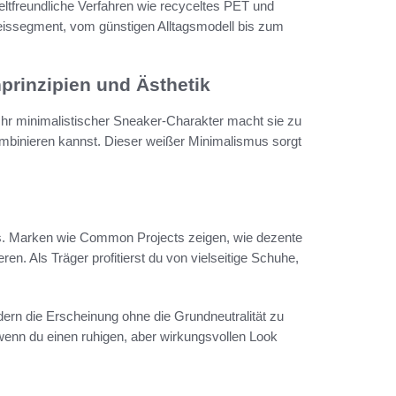
weltfreundliche Verfahren wie recyceltes PET und
reissegment, vom günstigen Alltagsmodell bis zum
prinzipien und Ästhetik
hr minimalistischer Sneaker-Charakter macht sie zu
ombinieren kannst. Dieser weißer Minimalismus sorgt
ls. Marken wie Common Projects zeigen, wie dezente
n. Als Träger profitierst du von vielseitige Schuhe,
dern die Erscheinung ohne die Grundneutralität zu
wenn du einen ruhigen, aber wirkungsvollen Look