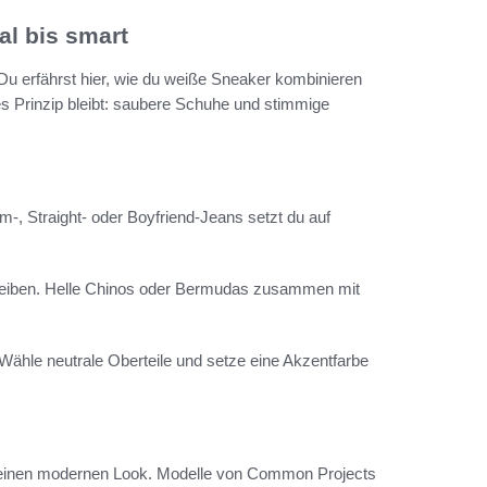
al bis smart
Du erfährst hier, wie du weiße Sneaker kombinieren
les Prinzip bleibt: saubere Schuhe und stimmige
-, Straight- oder Boyfriend-Jeans setzt du auf
leiben. Helle Chinos oder Bermudas zusammen mit
 Wähle neutrale Oberteile und setze eine Akzentfarbe
t einen modernen Look. Modelle von Common Projects