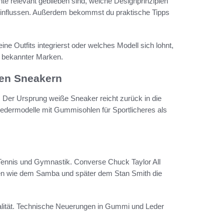
te relevant geblieben sind, welche Designprinzipien
einflussen. Außerdem bekommst du praktische Tipps
e Outfits integrierst oder welches Modell sich lohnt,
le bekannter Marken.
ßen Sneakern
 Der Ursprung weiße Sneaker reicht zurück in die
Ledermodelle mit Gummisohlen für Sportlicheres als
Tennis und Gymnastik. Converse Chuck Taylor All
ellen wie dem Samba und später dem Stan Smith die
lität. Technische Neuerungen in Gummi und Leder