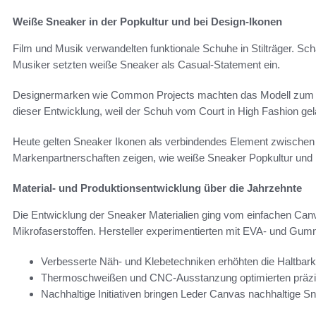
Weiße Sneaker in der Popkultur und bei Design-Ikonen
Film und Musik verwandelten funktionale Schuhe in Stilträger. S
Musiker setzten weiße Sneaker als Casual-Statement ein.
Designermarken wie Common Projects machten das Modell zum Lux
dieser Entwicklung, weil der Schuh vom Court in High Fashion gel
Heute gelten Sneaker Ikonen als verbindendes Element zwischen 
Markenpartnerschaften zeigen, wie weiße Sneaker Popkultur und
Material- und Produktionsentwicklung über die Jahrzehnte
Die Entwicklung der Sneaker Materialien ging vom einfachen C
Mikrofaserstoffen. Hersteller experimentierten mit EVA- und G
Verbesserte Näh- und Klebetechniken erhöhten die Haltbarke
Thermoschweißen und CNC-Ausstanzung optimierten präzi
Nachhaltige Initiativen bringen Leder Canvas nachhaltige Sn