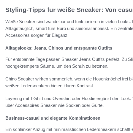
Styling-Tipps für weiße Sneaker: Von casu
Weiße Sneaker sind wandelbar und funktionieren in vielen Looks. 
Alltagstauglich, smart fürs Büro und saisonal anpasst. Ein zentra
Accessoires sorgen für Eleganz.
Alltagslooks: Jeans, Chinos und entspannte Outfits
Für entspannte Tage passen Sneaker Jeans Outfits perfekt. Zu Slim
hochgekrempelte Säume, um den Schuh zu betonen.
Chino Sneaker wirken sommerlich, wenn die Hosenknöchel frei b
weißen Ledersneakern bieten klaren Kontrast.
Layering mit T-Shirt und Overshirt oder Hoodie ergänzt den Look.
über Accessoires Sneaker wie Socken oder Gürtel.
Business-casual und elegante Kombinationen
Ein schlanker Anzug mit minimalistischen Ledersneakern schaff