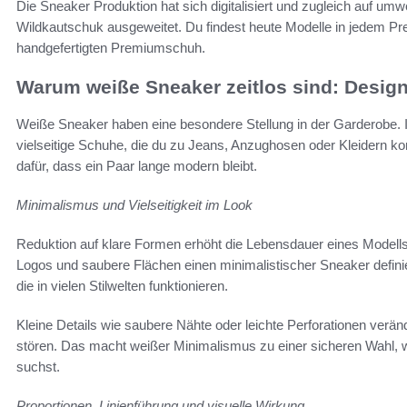
Die Sneaker Produktion hat sich digitalisiert und zugleich auf um
Wildkautschuk ausgeweitet. Du findest heute Modelle in jedem P
handgefertigten Premiumschuh.
Warum weiße Sneaker zeitlos sind: Design
Weiße Sneaker haben eine besondere Stellung in der Garderobe. I
vielseitige Schuhe, die du zu Jeans, Anzughosen oder Kleidern k
dafür, dass ein Paar lange modern bleibt.
Minimalismus und Vielseitigkeit im Look
Reduktion auf klare Formen erhöht die Lebensdauer eines Model
Logos und saubere Flächen einen minimalistischer Sneaker definiere
die in vielen Stilwelten funktionieren.
Kleine Details wie saubere Nähte oder leichte Perforationen verän
stören. Das macht weißer Minimalismus zu einer sicheren Wahl, 
suchst.
Proportionen, Linienführung und visuelle Wirkung