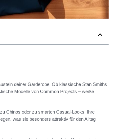
austein deiner Garderobe. Ob klassische Stan Smiths
istische Modelle von Common Projects – weiße
zu Chinos oder zu smarten Casual-Looks. Ihre
legen, was sie besonders attraktiv für den Alltag