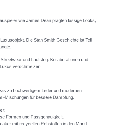
chauspieler wie James Dean prägten lässige Looks,
usobjekt. Die Stan Smith Geschichte ist Teil
angte.
Streetwear und Laufsteg. Kollaborationen und
 Luxus verschmelzen.
anvas zu hochwertigem Leder und modernen
ummi-Mischungen für bessere Dämpfung.
it.
se Formen und Passgenauigkeit.
eaker mit recycelten Rohstoffen in den Markt.