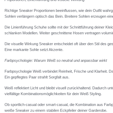
Richtige Sneaker Proportionen beeinflussen, wie dein Outfit wah
Sohlen verlängern optisch das Bein. Breitere Sohlen erzeugen ei
Die Linienführung Schuhe sollte mit der Schnittführung deiner K
schlanken Modellen. Weiter geschnittene Hosen vertragen volumi
Die visuelle Wirkung Sneaker entscheidet oft über den Stil des ge
Eine markante Sohle setzt Akzente.
Farbpsychologie: Warum Weiß so neutral und anpassbar wirkt
Farbpsychologie Weiß verbindet Reinheit, Frische und Klarheit. Da
Ein gepflegtes Paar strahlt Sorgfalt aus.
Weiß reflektiert Licht und bleibt visuell zurückhaltend. Dadurch un
vielfältige Kombinationsmöglichkeiten für dein Weiß Styling.
Ob sportlich-casual oder smart-casual, die Kombination aus Fa
weiße Sneaker zu einem stabilen Eckpfeiler deiner Garderobe.