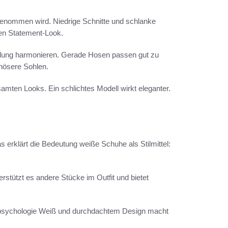
rgenommen wird. Niedrige Schnitte und schlanke
nen Statement-Look.
leidung harmonieren. Gerade Hosen passen gut zu
nösere Sohlen.
samten Looks. Ein schlichtes Modell wirkt eleganter.
s erklärt die Bedeutung weiße Schuhe als Stilmittel:
terstützt es andere Stücke im Outfit und bietet
rbpsychologie Weiß und durchdachtem Design macht