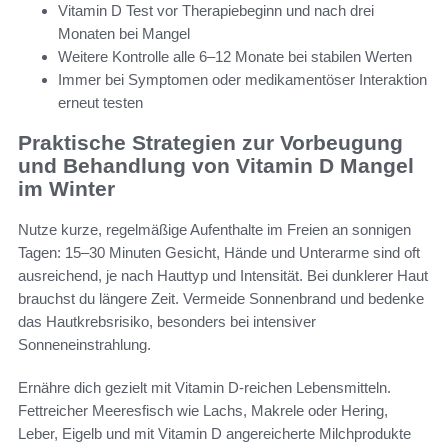
Vitamin D Test vor Therapiebeginn und nach drei
Monaten bei Mangel
Weitere Kontrolle alle 6–12 Monate bei stabilen Werten
Immer bei Symptomen oder medikamentöser Interaktion
erneut testen
Praktische Strategien zur Vorbeugung
und Behandlung von Vitamin D Mangel
im Winter
Nutze kurze, regelmäßige Aufenthalte im Freien an sonnigen
Tagen: 15–30 Minuten Gesicht, Hände und Unterarme sind oft
ausreichend, je nach Hauttyp und Intensität. Bei dunklerer Haut
brauchst du längere Zeit. Vermeide Sonnenbrand und bedenke
das Hautkrebsrisiko, besonders bei intensiver
Sonneneinstrahlung.
Ernähre dich gezielt mit Vitamin D-reichen Lebensmitteln.
Fettreicher Meeresfisch wie Lachs, Makrele oder Hering,
Leber, Eigelb und mit Vitamin D angereicherte Milchprodukte