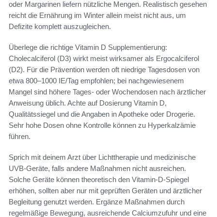
oder Margarinen liefern nützliche Mengen. Realistisch gesehen
reicht die Ernährung im Winter allein meist nicht aus, um
Defizite komplett auszugleichen.
Überlege die richtige Vitamin D Supplementierung:
Cholecalciferol (D3) wirkt meist wirksamer als Ergocalciferol
(D2). Für die Prävention werden oft niedrige Tagesdosen von
etwa 800–1000 IE/Tag empfohlen; bei nachgewiesenem
Mangel sind höhere Tages- oder Wochen­dosen nach ärztlicher
Anweisung üblich. Achte auf Dosierung Vitamin D,
Qualitätssiegel und die Angaben in Apotheke oder Drogerie.
Sehr hohe Dosen ohne Kontrolle können zu Hyperkalzämie
führen.
Sprich mit deinem Arzt über Lichttherapie und medizinische
UVB-Geräte, falls andere Maßnahmen nicht ausreichen.
Solche Geräte können theoretisch den Vitamin-D-Spiegel
erhöhen, sollten aber nur mit geprüften Geräten und ärztlicher
Begleitung genutzt werden. Ergänze Maßnahmen durch
regelmäßige Bewegung, ausreichende Calciumzufuhr und eine