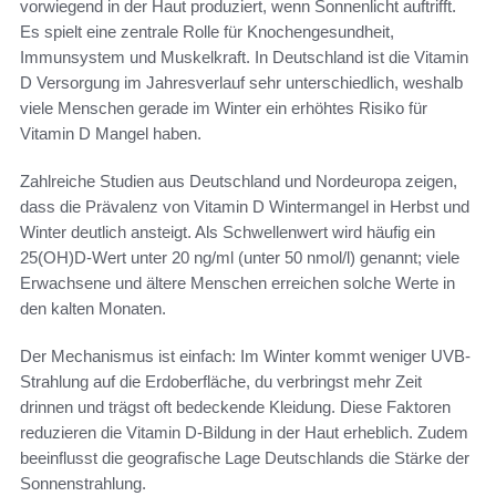
vorwiegend in der Haut produziert, wenn Sonnenlicht auftrifft.
Es spielt eine zentrale Rolle für Knochengesundheit,
Immunsystem und Muskelkraft. In Deutschland ist die Vitamin
D Versorgung im Jahresverlauf sehr unterschiedlich, weshalb
viele Menschen gerade im Winter ein erhöhtes Risiko für
Vitamin D Mangel haben.
Zahlreiche Studien aus Deutschland und Nordeuropa zeigen,
dass die Prävalenz von Vitamin D Wintermangel in Herbst und
Winter deutlich ansteigt. Als Schwellenwert wird häufig ein
25(OH)D-Wert unter 20 ng/ml (unter 50 nmol/l) genannt; viele
Erwachsene und ältere Menschen erreichen solche Werte in
den kalten Monaten.
Der Mechanismus ist einfach: Im Winter kommt weniger UVB-
Strahlung auf die Erdoberfläche, du verbringst mehr Zeit
drinnen und trägst oft bedeckende Kleidung. Diese Faktoren
reduzieren die Vitamin D-Bildung in der Haut erheblich. Zudem
beeinflusst die geografische Lage Deutschlands die Stärke der
Sonnenstrahlung.