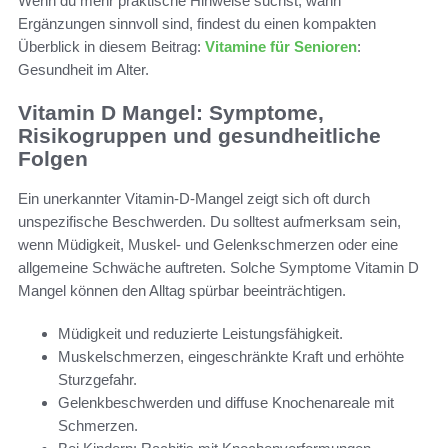
Wenn du mehr praktische Hinweise suchst, wann
Ergänzungen sinnvoll sind, findest du einen kompakten
Überblick in diesem Beitrag:
Vitamine für Senioren
:
Gesundheit im Alter.
Vitamin D Mangel: Symptome,
Risikogruppen und gesundheitliche
Folgen
Ein unerkannter Vitamin-D-Mangel zeigt sich oft durch
unspezifische Beschwerden. Du solltest aufmerksam sein,
wenn Müdigkeit, Muskel- und Gelenkschmerzen oder eine
allgemeine Schwäche auftreten. Solche Symptome Vitamin D
Mangel können den Alltag spürbar beeinträchtigen.
Müdigkeit und reduzierte Leistungsfähigkeit.
Muskelschmerzen, eingeschränkte Kraft und erhöhte
Sturzgefahr.
Gelenkbeschwerden und diffuse Knochenareale mit
Schmerzen.