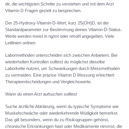
dir, die wichtigsten Schritte zu verstehen und mit dem Arzt
Vitamin D Fragen gezielt zu besprechen.
Der 25-Hydroxy-Vitamin-D-Wert, kurz 25(OH)D, ist der
Standardparameter zur Bestimmung deines Vitamin-D-Status.
Werte werden meist in ng/ml oder nmol/l angegeben. Viele
Leitlinien ordnen
Labormethoden unterscheiden sich zwischen Anbietern. Bei
wiederholten Kontrollen solltest du möglichst dieselbe
Laborkette nutzen, um Schwankungen durch Messmethoden
zu vermeiden. Eine präzise Vitamin D Messung erleichtert
Therapieentscheidungen und Vergleichswerte.
Wann du einen Arzt aufsuchen solltest
Suche ärztliche Abklärung, wenn du typische Symptome wie
Muskelschwäche oder wiederkehrende Müdigkeit bemerkst.
Das gilt besonders, wenn du zu Risikogruppen gehörst,
chronische Erkrankungen hast oder Medikamente nimmst, die