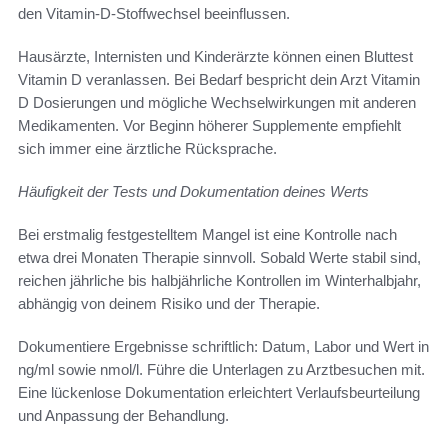
den Vitamin-D-Stoffwechsel beeinflussen.
Hausärzte, Internisten und Kinderärzte können einen Bluttest
Vitamin D veranlassen. Bei Bedarf bespricht dein Arzt Vitamin
D Dosierungen und mögliche Wechselwirkungen mit anderen
Medikamenten. Vor Beginn höherer Supplemente empfiehlt
sich immer eine ärztliche Rücksprache.
Häufigkeit der Tests und Dokumentation deines Werts
Bei erstmalig festgestelltem Mangel ist eine Kontrolle nach
etwa drei Monaten Therapie sinnvoll. Sobald Werte stabil sind,
reichen jährliche bis halbjährliche Kontrollen im Winterhalbjahr,
abhängig von deinem Risiko und der Therapie.
Dokumentiere Ergebnisse schriftlich: Datum, Labor und Wert in
ng/ml sowie nmol/l. Führe die Unterlagen zu Arztbesuchen mit.
Eine lückenlose Dokumentation erleichtert Verlaufsbeurteilung
und Anpassung der Behandlung.