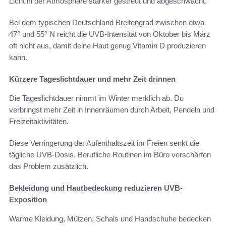
Licht in der Atmosphäre stärker gestreut und abgeschwächt.
Bei dem typischen Deutschland Breitengrad zwischen etwa
47° und 55° N reicht die UVB-Intensität von Oktober bis März
oft nicht aus, damit deine Haut genug Vitamin D produzieren
kann.
Kürzere Tageslichtdauer und mehr Zeit drinnen
Die Tageslichtdauer nimmt im Winter merklich ab. Du
verbringst mehr Zeit in Innenräumen durch Arbeit, Pendeln und
Freizeitaktivitäten.
Diese Verringerung der Aufenthaltszeit im Freien senkt die
tägliche UVB-Dosis. Berufliche Routinen im Büro verschärfen
das Problem zusätzlich.
Bekleidung und Hautbedeckung reduzieren UVB-
Exposition
Warme Kleidung, Mützen, Schals und Handschuhe bedecken