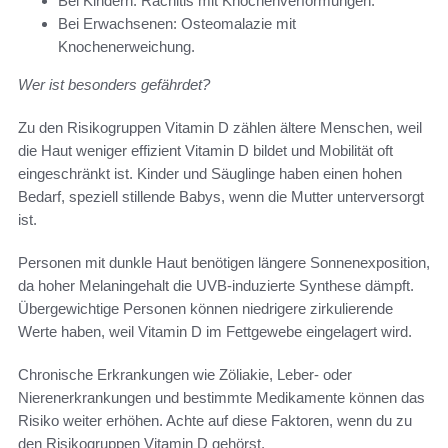
Bei Kindern: Rachitis mit Knochenverformungen.
Bei Erwachsenen: Osteomalazie mit
Knochenerweichung.
Wer ist besonders gefährdet?
Zu den Risikogruppen Vitamin D zählen ältere Menschen, weil
die Haut weniger effizient Vitamin D bildet und Mobilität oft
eingeschränkt ist. Kinder und Säuglinge haben einen hohen
Bedarf, speziell stillende Babys, wenn die Mutter unterversorgt
ist.
Personen mit dunkle Haut benötigen längere Sonnenexposition,
da hoher Melaningehalt die UVB-induzierte Synthese dämpft.
Übergewichtige Personen können niedrigere zirkulierende
Werte haben, weil Vitamin D im Fettgewebe eingelagert wird.
Chronische Erkrankungen wie Zöliakie, Leber- oder
Nierenerkrankungen und bestimmte Medikamente können das
Risiko weiter erhöhen. Achte auf diese Faktoren, wenn du zu
den Risikogruppen Vitamin D gehörst.