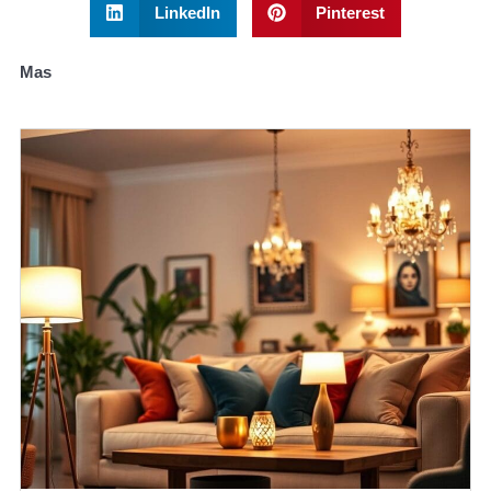
LinkedIn
Pinterest
Mas