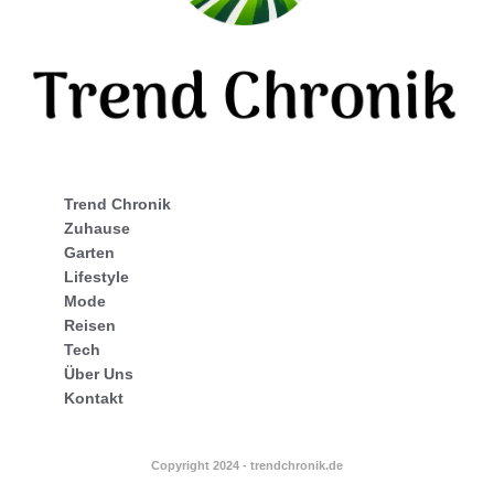
Trend Chronik
Zuhause
Garten
Lifestyle
Mode
Reisen
Tech
Über Uns
Kontakt
Copyright 2024 - trendchronik.de