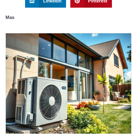
LinkedIn
Pinterest
Mas