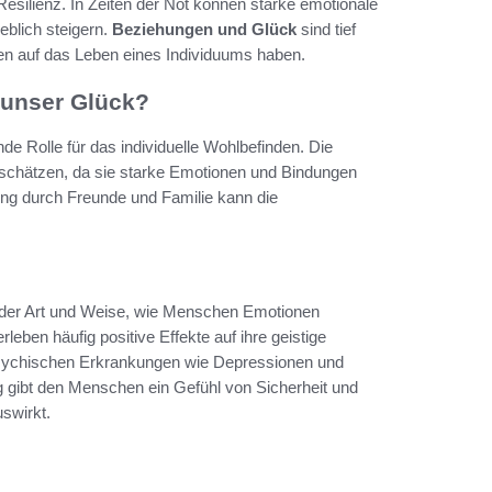
esilienz. In Zeiten der Not können starke emotionale
blich steigern.
Beziehungen und Glück
sind tief
en auf das Leben eines Individuums haben.
 unser Glück?
 Rolle für das individuelle Wohlbefinden. Die
erschätzen, da sie starke Emotionen und Bindungen
zung durch Freunde und Familie kann die
n der Art und Weise, wie Menschen Emotionen
ben häufig positive Effekte auf ihre geistige
psychischen Erkrankungen wie Depressionen und
 gibt den Menschen ein Gefühl von Sicherheit und
uswirkt.