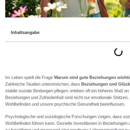
Inhaltsangabe
Im Leben spielt die Frage
Warum sind gute Beziehungen wichti
Zahlreiche Studien unterstreichen, dass
Beziehungen und Glück
stabile soziale Bindungen pflegen, erleben oft ein höheres Maß a
Beziehungen und Zufriedenheit sind nicht nur emotionale Stützen, 
Wohlbefinden und unsere psychische Gesundheit beeinflussen.
Psychologische und soziologische Forschungen zeigen, dass sozi
Wohlbefinden führen kann. Gezielte Investitionen in Beziehungen
zu bewältigen und insgesamt eine positivere Lebenseinstellung zu