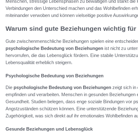
Menschen, stressige Lebensphasen zu bewältigen und stärkt die R
Verbindungen den Unterschied machen und das Wohlbefinden erhe
miteinander verwoben und können vielseitige positive Auswirkung
Warum sind gute Beziehungen wichtig für
Gute zwischenmenschliche Beziehungen spielen eine entscheidende
psychologische Bedeutung von Beziehungen
ist nicht zu unt
hervorrufen, die das Lebensglück fördern. Eine stabile Unterstüt
Lebensqualität erheblich steigern.
Psychologische Bedeutung von Beziehungen
Die
psychologische Bedeutung von Beziehungen
zeigt sich i
empfinden und verarbeiten. Menschen in gesunden Beziehungen erle
Gesundheit. Studien belegen, dass enge soziale Bindungen vor 
Angstzuständen schützen können. Eine unterstützende Beziehung
Zugehörigkeit, was sich direkt auf ihr emotionales Wohlbefinden a
Gesunde Beziehungen und Lebensglück