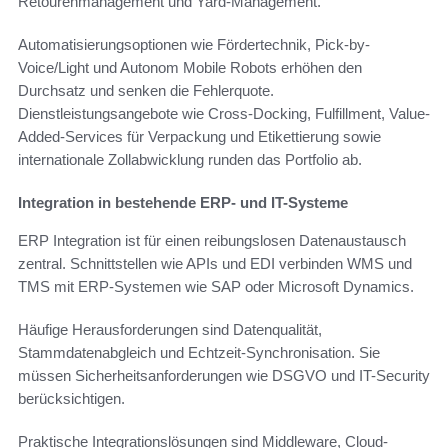
Retourenmanagement und Yard-Management.
Automatisierungsoptionen wie Fördertechnik, Pick-by-
Voice/Light und Autonom Mobile Robots erhöhen den
Durchsatz und senken die Fehlerquote.
Dienstleistungsangebote wie Cross-Docking, Fulfillment, Value-
Added-Services für Verpackung und Etikettierung sowie
internationale Zollabwicklung runden das Portfolio ab.
Integration in bestehende ERP- und IT-Systeme
ERP Integration ist für einen reibungslosen Datenaustausch
zentral. Schnittstellen wie APIs und EDI verbinden WMS und
TMS mit ERP-Systemen wie SAP oder Microsoft Dynamics.
Häufige Herausforderungen sind Datenqualität,
Stammdatenabgleich und Echtzeit-Synchronisation. Sie
müssen Sicherheitsanforderungen wie DSGVO und IT-Security
berücksichtigen.
Praktische Integrationslösungen sind Middleware, Cloud-