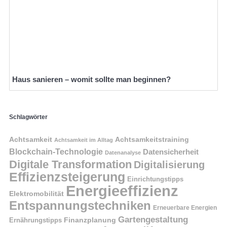
Haus sanieren – womit sollte man beginnen?
Schlagwörter
Achtsamkeit
Achtsamkeitstraining
Achtsamkeit im Alltag
Blockchain-Technologie
Datensicherheit
Datenanalyse
Digitale Transformation
Digitalisierung
Effizienzsteigerung
Einrichtungstipps
Energieeffizienz
Elektromobilität
Entspannungstechniken
Erneuerbare Energien
Gartengestaltung
Finanzplanung
Ernährungstipps