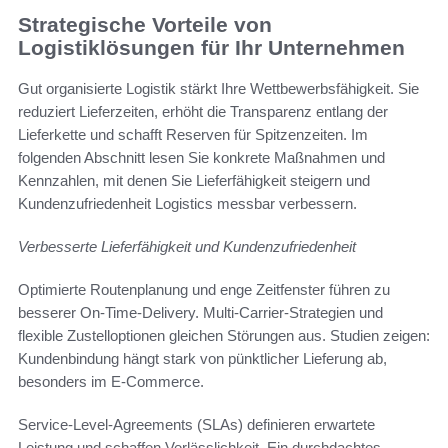
Strategische Vorteile von
Logistiklösungen für Ihr Unternehmen
Gut organisierte Logistik stärkt Ihre Wettbewerbsfähigkeit. Sie
reduziert Lieferzeiten, erhöht die Transparenz entlang der
Lieferkette und schafft Reserven für Spitzenzeiten. Im
folgenden Abschnitt lesen Sie konkrete Maßnahmen und
Kennzahlen, mit denen Sie Lieferfähigkeit steigern und
Kundenzufriedenheit Logistics messbar verbessern.
Verbesserte Lieferfähigkeit und Kundenzufriedenheit
Optimierte Routenplanung und enge Zeitfenster führen zu
besserer On-Time-Delivery. Multi-Carrier-Strategien und
flexible Zustelloptionen gleichen Störungen aus. Studien zeigen:
Kundenbindung hängt stark von pünktlicher Lieferung ab,
besonders im E‑Commerce.
Service-Level-Agreements (SLAs) definieren erwartete
Leistung und schaffen Verlässlichkeit. Ein durchdachtes