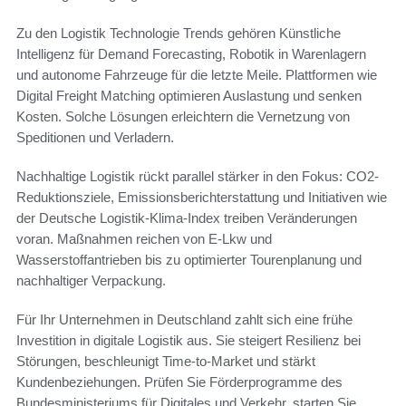
Zu den Logistik Technologie Trends gehören Künstliche
Intelligenz für Demand Forecasting, Robotik in Warenlagern
und autonome Fahrzeuge für die letzte Meile. Plattformen wie
Digital Freight Matching optimieren Auslastung und senken
Kosten. Solche Lösungen erleichtern die Vernetzung von
Speditionen und Verladern.
Nachhaltige Logistik rückt parallel stärker in den Fokus: CO2-
Reduktionsziele, Emissionsberichterstattung und Initiativen wie
der Deutsche Logistik-Klima-Index treiben Veränderungen
voran. Maßnahmen reichen von E-Lkw und
Wasserstoffantrieben bis zu optimierter Tourenplanung und
nachhaltiger Verpackung.
Für Ihr Unternehmen in Deutschland zahlt sich eine frühe
Investition in digitale Logistik aus. Sie steigert Resilienz bei
Störungen, beschleunigt Time-to-Market und stärkt
Kundenbeziehungen. Prüfen Sie Förderprogramme des
Bundesministeriums für Digitales und Verkehr, starten Sie