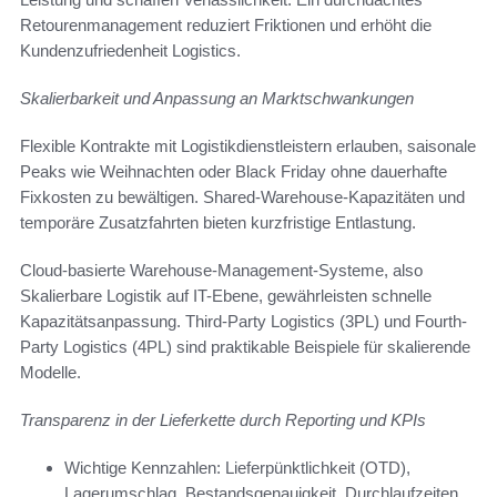
Retourenmanagement reduziert Friktionen und erhöht die
Kundenzufriedenheit Logistics.
Skalierbarkeit und Anpassung an Marktschwankungen
Flexible Kontrakte mit Logistikdienstleistern erlauben, saisonale
Peaks wie Weihnachten oder Black Friday ohne dauerhafte
Fixkosten zu bewältigen. Shared-Warehouse-Kapazitäten und
temporäre Zusatzfahrten bieten kurzfristige Entlastung.
Cloud-basierte Warehouse-Management-Systeme, also
Skalierbare Logistik auf IT-Ebene, gewährleisten schnelle
Kapazitätsanpassung. Third-Party Logistics (3PL) und Fourth-
Party Logistics (4PL) sind praktikable Beispiele für skalierende
Modelle.
Transparenz in der Lieferkette durch Reporting und KPIs
Wichtige Kennzahlen: Lieferpünktlichkeit (OTD),
Lagerumschlag, Bestandsgenauigkeit, Durchlaufzeiten