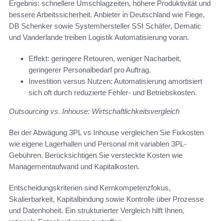
Ergebnis: schnellere Umschlagzeiten, höhere Produktivität und
bessere Arbeitssicherheit. Anbieter in Deutschland wie Fiege,
DB Schenker sowie Systemhersteller SSI Schäfer, Dematic
und Vanderlande treiben Logistik Automatisierung voran.
Effekt: geringere Retouren, weniger Nacharbeit,
geringerer Personalbedarf pro Auftrag.
Investition versus Nutzen: Automatisierung amortisiert
sich oft durch reduzierte Fehler- und Betriebskosten.
Outsourcing vs. Inhouse: Wirtschaftlichkeitsvergleich
Bei der Abwägung 3PL vs Inhouse vergleichen Sie Fixkosten
wie eigene Lagerhallen und Personal mit variablen 3PL-
Gebühren. Berücksichtigen Sie versteckte Kosten wie
Managementaufwand und Kapitalkosten.
Entscheidungskriterien sind Kernkompetenzfokus,
Skalierbarkeit, Kapitalbindung sowie Kontrolle über Prozesse
und Datenhoheit. Ein strukturierter Vergleich hilft Ihnen,