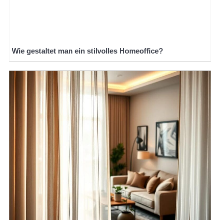
Wie gestaltet man ein stilvolles Homeoffice?