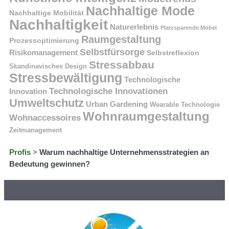
Nachhaltige Mode
Nachhaltige Mobilität
Nachhaltigkeit
Naturerlebnis
Platzsparende Möbel
Raumgestaltung
Prozessoptimierung
Selbstfürsorge
Risikomanagement
Selbstreflexion
Stressabbau
Skandinavisches Design
Stressbewältigung
Technologische
Technologische Innovationen
Innovation
Umweltschutz
Urban Gardening
Wearable Technologie
Wohnraumgestaltung
Wohnaccessoires
Zeitmanagement
Profis
>
Warum nachhaltige Unternehmensstrategien an
Bedeutung gewinnen?