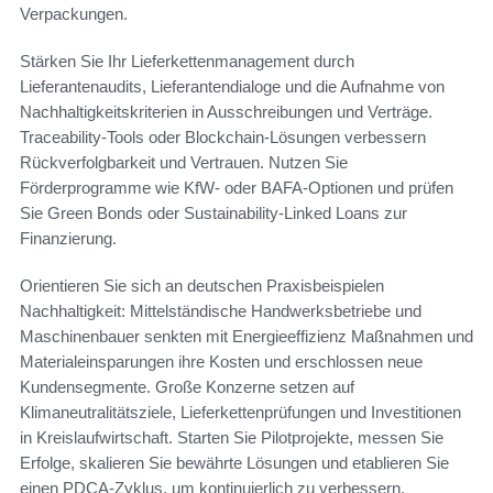
Verpackungen.
Stärken Sie Ihr Lieferkettenmanagement durch
Lieferantenaudits, Lieferantendialoge und die Aufnahme von
Nachhaltigkeitskriterien in Ausschreibungen und Verträge.
Traceability-Tools oder Blockchain-Lösungen verbessern
Rückverfolgbarkeit und Vertrauen. Nutzen Sie
Förderprogramme wie KfW- oder BAFA-Optionen und prüfen
Sie Green Bonds oder Sustainability-Linked Loans zur
Finanzierung.
Orientieren Sie sich an deutschen Praxisbeispielen
Nachhaltigkeit: Mittelständische Handwerksbetriebe und
Maschinenbauer senkten mit Energieeffizienz Maßnahmen und
Materialeinsparungen ihre Kosten und erschlossen neue
Kundensegmente. Große Konzerne setzen auf
Klimaneutralitätsziele, Lieferkettenprüfungen und Investitionen
in Kreislaufwirtschaft. Starten Sie Pilotprojekte, messen Sie
Erfolge, skalieren Sie bewährte Lösungen und etablieren Sie
einen PDCA-Zyklus, um kontinuierlich zu verbessern.