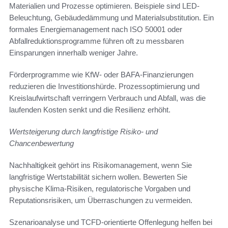
Materialien und Prozesse optimieren. Beispiele sind LED-
Beleuchtung, Gebäudedämmung und Materialsubstitution. Ein
formales Energiemanagement nach ISO 50001 oder
Abfallreduktionsprogramme führen oft zu messbaren
Einsparungen innerhalb weniger Jahre.
Förderprogramme wie KfW- oder BAFA-Finanzierungen
reduzieren die Investitionshürde. Prozessoptimierung und
Kreislaufwirtschaft verringern Verbrauch und Abfall, was die
laufenden Kosten senkt und die Resilienz erhöht.
Wertsteigerung durch langfristige Risiko- und
Chancenbewertung
Nachhaltigkeit gehört ins Risikomanagement, wenn Sie
langfristige Wertstabilität sichern wollen. Bewerten Sie
physische Klima-Risiken, regulatorische Vorgaben und
Reputationsrisiken, um Überraschungen zu vermeiden.
Szenarioanalyse und TCFD-orientierte Offenlegung helfen bei