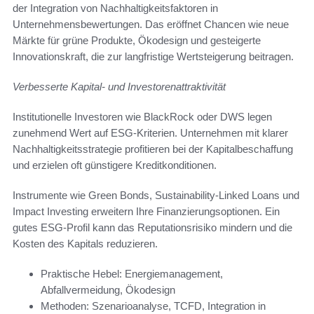
der Integration von Nachhaltigkeitsfaktoren in
Unternehmensbewertungen. Das eröffnet Chancen wie neue
Märkte für grüne Produkte, Ökodesign und gesteigerte
Innovationskraft, die zur langfristige Wertsteigerung beitragen.
Verbesserte Kapital- und Investorenattraktivität
Institutionelle Investoren wie BlackRock oder DWS legen
zunehmend Wert auf ESG-Kriterien. Unternehmen mit klarer
Nachhaltigkeitsstrategie profitieren bei der Kapitalbeschaffung
und erzielen oft günstigere Kreditkonditionen.
Instrumente wie Green Bonds, Sustainability-Linked Loans und
Impact Investing erweitern Ihre Finanzierungsoptionen. Ein
gutes ESG-Profil kann das Reputationsrisiko mindern und die
Kosten des Kapitals reduzieren.
Praktische Hebel: Energiemanagement,
Abfallvermeidung, Ökodesign
Methoden: Szenarioanalyse, TCFD, Integration in