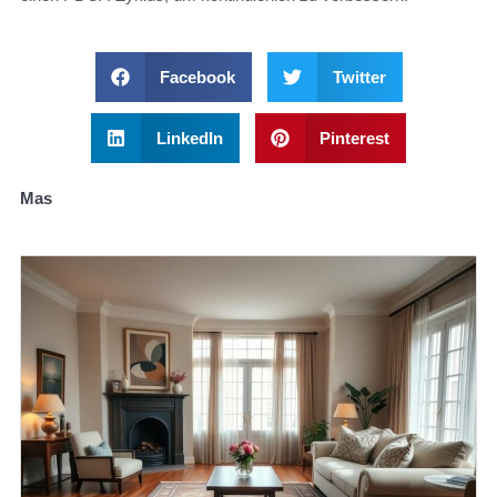
Facebook
Twitter
LinkedIn
Pinterest
Mas