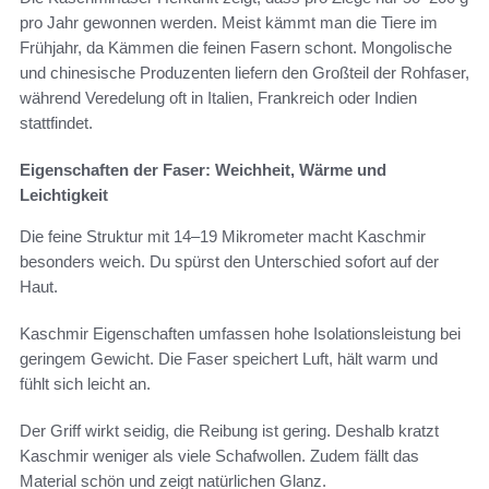
pro Jahr gewonnen werden. Meist kämmt man die Tiere im
Frühjahr, da Kämmen die feinen Fasern schont. Mongolische
und chinesische Produzenten liefern den Großteil der Rohfaser,
während Veredelung oft in Italien, Frankreich oder Indien
stattfindet.
Eigenschaften der Faser: Weichheit, Wärme und
Leichtigkeit
Die feine Struktur mit 14–19 Mikrometer macht Kaschmir
besonders weich. Du spürst den Unterschied sofort auf der
Haut.
Kaschmir Eigenschaften umfassen hohe Isolationsleistung bei
geringem Gewicht. Die Faser speichert Luft, hält warm und
fühlt sich leicht an.
Der Griff wirkt seidig, die Reibung ist gering. Deshalb kratzt
Kaschmir weniger als viele Schafwollen. Zudem fällt das
Material schön und zeigt natürlichen Glanz.