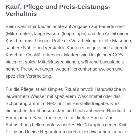
Kauf, Pflege und Preis-Leistungs-
Verhältnis
Beim Kaschmir kaufen achte auf Angaben zur Faserfeinheit
(Mikrometer), lange Fasern (long-staple) und den Anteil reiner
Kaschmirmischungen. Prüfe die Verarbeitung: dichte Maschen,
saubere Nähte und verstärkte Kanten sind gute Indikatoren für
Kaschmir Qualität erkennen. Marken wie Uniqlo oder COS
bieten oft solide Mittelklasseoptionen, während Luxuslabels
höhere Preise verlangen wegen Herkunftsnachweisen und
spezieller Verarbeitung.
Für die Pflege ist ein simples Ritual sinnvoll: Handwäsche in
lauwarmem Wasser mit speziellem Waschmittel oder das
Schonprogramm im Netz nur bei Herstellerfreigabe. Kurz
eintauchen, leicht ausdrücken und flach auf einem Handtuch in
Form ziehen. Kein Trockner, keine direkte Sonne. Zur
Auffrischung helfen professionelles Heißdampfen gegen Knit-
Pilling und kleine Reparaturen durch einen Wäschereiservice.