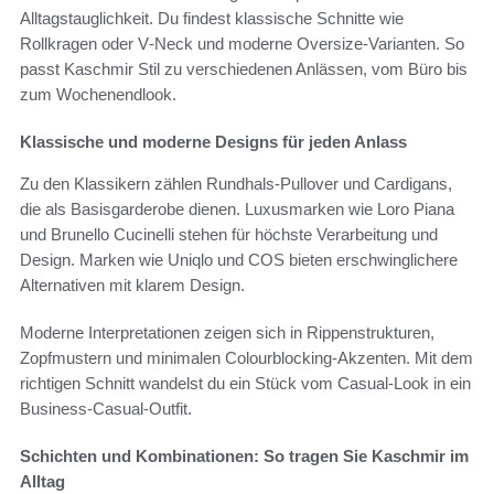
Alltagstauglichkeit. Du findest klassische Schnitte wie
Rollkragen oder V‑Neck und moderne Oversize-Varianten. So
passt Kaschmir Stil zu verschiedenen Anlässen, vom Büro bis
zum Wochenendlook.
Klassische und moderne Designs für jeden Anlass
Zu den Klassikern zählen Rundhals-Pullover und Cardigans,
die als Basisgarderobe dienen. Luxusmarken wie Loro Piana
und Brunello Cucinelli stehen für höchste Verarbeitung und
Design. Marken wie Uniqlo und COS bieten erschwinglichere
Alternativen mit klarem Design.
Moderne Interpretationen zeigen sich in Rippenstrukturen,
Zopfmustern und minimalen Colourblocking-Akzenten. Mit dem
richtigen Schnitt wandelst du ein Stück vom Casual-Look in ein
Business-Casual-Outfit.
Schichten und Kombinationen: So tragen Sie Kaschmir im
Alltag