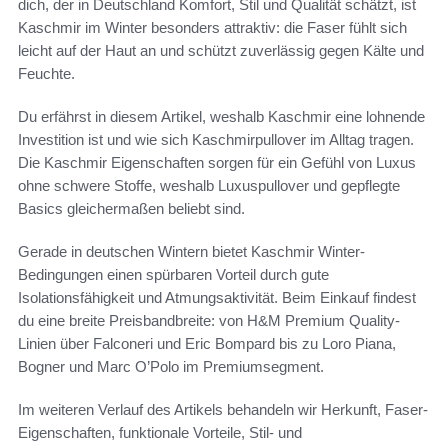
dich, der in Deutschland Komfort, Stil und Qualität schätzt, ist
Kaschmir im Winter besonders attraktiv: die Faser fühlt sich
leicht auf der Haut an und schützt zuverlässig gegen Kälte und
Feuchte.
Du erfährst in diesem Artikel, weshalb Kaschmir eine lohnende
Investition ist und wie sich Kaschmirpullover im Alltag tragen.
Die Kaschmir Eigenschaften sorgen für ein Gefühl von Luxus
ohne schwere Stoffe, weshalb Luxuspullover und gepflegte
Basics gleichermaßen beliebt sind.
Gerade in deutschen Wintern bietet Kaschmir Winter-
Bedingungen einen spürbaren Vorteil durch gute
Isolationsfähigkeit und Atmungsaktivität. Beim Einkauf findest
du eine breite Preisbandbreite: von H&M Premium Quality-
Linien über Falconeri und Eric Bompard bis zu Loro Piana,
Bogner und Marc O’Polo im Premiumsegment.
Im weiteren Verlauf des Artikels behandeln wir Herkunft, Faser-
Eigenschaften, funktionale Vorteile, Stil- und