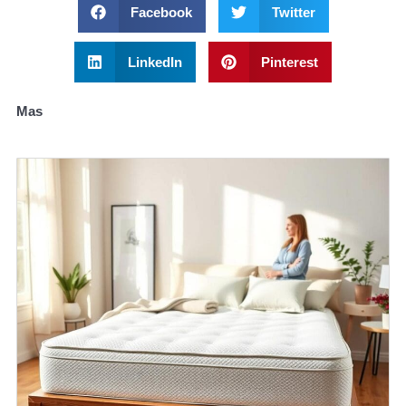
Facebook
Twitter
LinkedIn
Pinterest
Mas