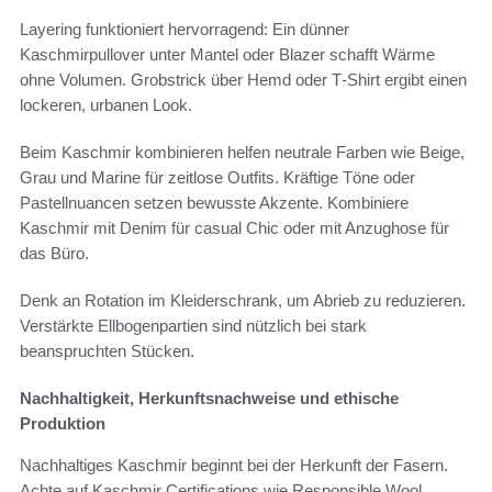
Layering funktioniert hervorragend: Ein dünner
Kaschmirpullover unter Mantel oder Blazer schafft Wärme
ohne Volumen. Grobstrick über Hemd oder T‑Shirt ergibt einen
lockeren, urbanen Look.
Beim Kaschmir kombinieren helfen neutrale Farben wie Beige,
Grau und Marine für zeitlose Outfits. Kräftige Töne oder
Pastellnuancen setzen bewusste Akzente. Kombiniere
Kaschmir mit Denim für casual Chic oder mit Anzughose für
das Büro.
Denk an Rotation im Kleiderschrank, um Abrieb zu reduzieren.
Verstärkte Ellbogenpartien sind nützlich bei stark
beanspruchten Stücken.
Nachhaltigkeit, Herkunftsnachweise und ethische
Produktion
Nachhaltiges Kaschmir beginnt bei der Herkunft der Fasern.
Achte auf Kaschmir Certifications wie Responsible Wool