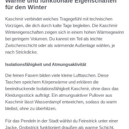
Warme und funktionale Eigenschaften
für den Winter
Kaschmir verbindet weiches Tragegefühl mit technischen
Vorzügen, die dich durch kalte Tage begleiten. Die Kaschmir
Wintereigenschaften zeigen sich in einem hohen Wärmegewinn
bei geringem Volumen. Du kannst ein Teil als leichte
Zwischenschicht oder als wärmende Außenlage wählen, je
nach Strickdicke.
Isolationsfähigkeit und Atmungsaktivität
Die feinen Fasern bilden viele kleine Lufttaschen. Diese
Taschen speichern Körperwärme und erklären die
beeindruckende Isolationsfähigkeit Kaschmir, ohne dass das
Kleidungsstück aufträgt. Ein atmungsaktiver Pullover aus
Kaschmir lässt Wasserdampf entweichen, sodass du warm
bleibst, ohne zu überhitzen.
Für das Pendeln in der Stadt wählst du Feinstrick unter einer
Jacke. Grobstrick funktioniert draußen als warme Schicht.