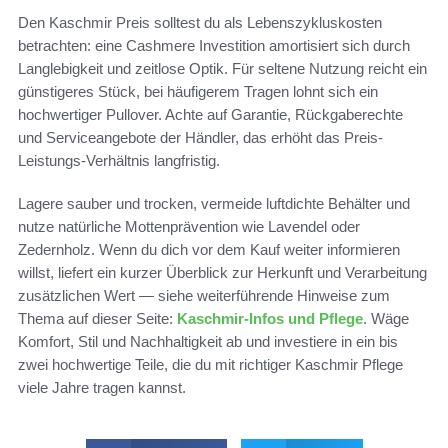
Den Kaschmir Preis solltest du als Lebenszykluskosten
betrachten: eine Cashmere Investition amortisiert sich durch
Langlebigkeit und zeitlose Optik. Für seltene Nutzung reicht ein
günstigeres Stück, bei häufigerem Tragen lohnt sich ein
hochwertiger Pullover. Achte auf Garantie, Rückgaberechte
und Serviceangebote der Händler, das erhöht das Preis-
Leistungs-Verhältnis langfristig.
Lagere sauber und trocken, vermeide luftdichte Behälter und
nutze natürliche Mottenprävention wie Lavendel oder
Zedernholz. Wenn du dich vor dem Kauf weiter informieren
willst, liefert ein kurzer Überblick zur Herkunft und Verarbeitung
zusätzlichen Wert — siehe weiterführende Hinweise zum
Thema auf dieser Seite:
Kaschmir-Infos und Pflege
. Wäge
Komfort, Stil und Nachhaltigkeit ab und investiere in ein bis
zwei hochwertige Teile, die du mit richtiger Kaschmir Pflege
viele Jahre tragen kannst.