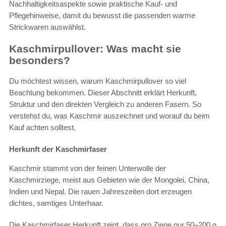
Nachhaltigkeitsaspekte sowie praktische Kauf- und
Pflegehinweise, damit du bewusst die passenden warme
Strickwaren auswählst.
Kaschmirpullover: Was macht sie
besonders?
Du möchtest wissen, warum Kaschmirpullover so viel
Beachtung bekommen. Dieser Abschnitt erklärt Herkunft,
Struktur und den direkten Vergleich zu anderen Fasern. So
verstehst du, was Kaschmir auszeichnet und worauf du beim
Kauf achten solltest.
Herkunft der Kaschmirfaser
Kaschmir stammt von der feinen Unterwolle der
Kaschmirziege, meist aus Gebieten wie der Mongolei, China,
Indien und Nepal. Die rauen Jahreszeiten dort erzeugen
dichtes, samtiges Unterhaar.
Die Kaschmirfaser Herkunft zeigt, dass pro Ziege nur 50–200 g