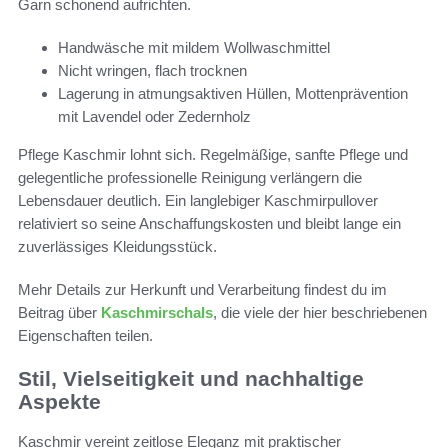
Garn schonend aufrichten.
Handwäsche mit mildem Wollwaschmittel
Nicht wringen, flach trocknen
Lagerung in atmungsaktiven Hüllen, Mottenprävention
mit Lavendel oder Zedernholz
Pflege Kaschmir lohnt sich. Regelmäßige, sanfte Pflege und
gelegentliche professionelle Reinigung verlängern die
Lebensdauer deutlich. Ein langlebiger Kaschmirpullover
relativiert so seine Anschaffungskosten und bleibt lange ein
zuverlässiges Kleidungsstück.
Mehr Details zur Herkunft und Verarbeitung findest du im
Beitrag über
Kaschmirschals
, die viele der hier beschriebenen
Eigenschaften teilen.
Stil, Vielseitigkeit und nachhaltige
Aspekte
Kaschmir vereint zeitlose Eleganz mit praktischer