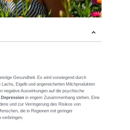
 geistige Gesundheit. Es wird vorwiegend durch
e Lachs, Eigelb und angereicherten Milchprodukten
n negative Auswirkungen auf die psychische
 Depression
in engem Zusammenhang stehen. Eine
dens und zur Verringerung des Risikos von
enschen, die in Regionen mit geringer
 verbringen.