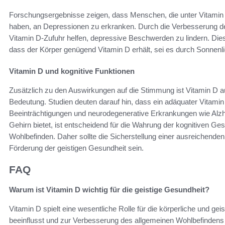
Forschungsergebnisse zeigen, dass Menschen, die unter Vitamin D
haben, an Depressionen zu erkranken. Durch die Verbesserung de
Vitamin D-Zufuhr helfen, depressive Beschwerden zu lindern. Dies 
dass der Körper genügend Vitamin D erhält, sei es durch Sonnenl
Vitamin D und kognitive Funktionen
Zusätzlich zu den Auswirkungen auf die Stimmung ist Vitamin D au
Bedeutung. Studien deuten darauf hin, dass ein adäquater Vitamin 
Beeinträchtigungen und neurodegenerative Erkrankungen wie Alzh
Gehirn bietet, ist entscheidend für die Wahrung der kognitiven G
Wohlbefinden. Daher sollte die Sicherstellung einer ausreichenden 
Förderung der geistigen Gesundheit sein.
FAQ
Warum ist Vitamin D wichtig für die geistige Gesundheit?
Vitamin D spielt eine wesentliche Rolle für die körperliche und ge
beeinflusst und zur Verbesserung des allgemeinen Wohlbefindens 