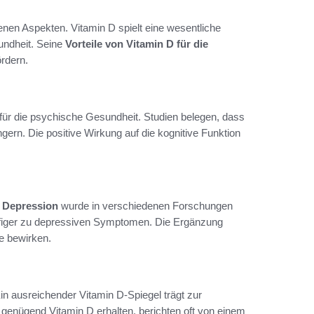
enen Aspekten. Vitamin D spielt eine wesentliche
undheit. Seine
Vorteile von Vitamin D für die
rdern.
 für die psychische Gesundheit. Studien belegen, dass
gern. Die positive Wirkung auf die kognitive Funktion
 Depression
wurde in verschiedenen Forschungen
ufiger zu depressiven Symptomen. Die Ergänzung
e bewirken.
Ein ausreichender Vitamin D-Spiegel trägt zur
 genügend Vitamin D erhalten, berichten oft von einem