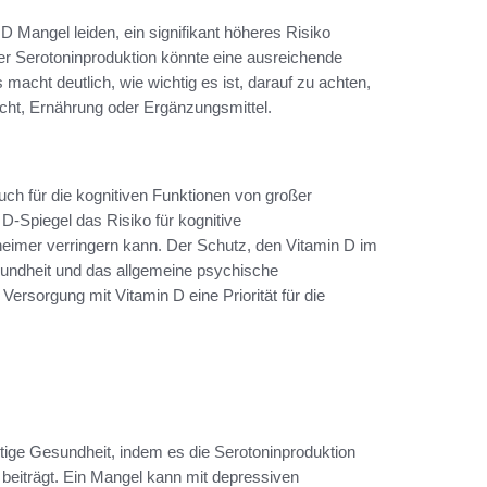
 Mangel leiden, ein signifikant höheres Risiko
r Serotoninproduktion könnte eine ausreichende
macht deutlich, wie wichtig es ist, darauf zu achten,
icht, Ernährung oder Ergänzungsmittel.
ch für die kognitiven Funktionen von großer
D-Spiegel das Risiko für kognitive
eimer verringern kann. Der Schutz, den Vitamin D im
esundheit und das allgemeine psychische
Versorgung mit Vitamin D eine Priorität für die
istige Gesundheit, indem es die Serotoninproduktion
beiträgt. Ein Mangel kann mit depressiven