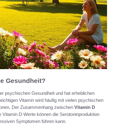
ige Gesundheit?
 der psychischen Gesundheit und hat erheblichen
ichtigen Vitamin wird häufig mit vielen psychischen
ssionen. Der Zusammenhang zwischen
Vitamin D
ige Vitamin D-Werte können die Serotoninproduktion
essiven Symptomen führen kann.