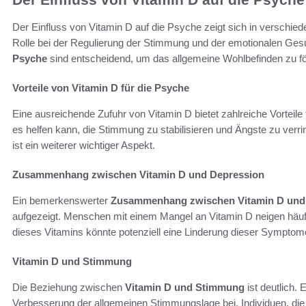
Der Einfluss von Vitamin D auf die Psyche zeigt sich in verschied
Rolle bei der Regulierung der Stimmung und der emotionalen Ges
Psyche
sind entscheidend, um das allgemeine Wohlbefinden zu fö
Vorteile von Vitamin D für die Psyche
Eine ausreichende Zufuhr von Vitamin D bietet zahlreiche Vorteile
es helfen kann, die Stimmung zu stabilisieren und Ängste zu verrin
ist ein weiterer wichtiger Aspekt.
Zusammenhang zwischen Vitamin D und Depression
Ein bemerkenswerter
Zusammenhang zwischen Vitamin D und
aufgezeigt. Menschen mit einem Mangel an Vitamin D neigen hä
dieses Vitamins könnte potenziell eine Linderung dieser Symptom
Vitamin D und Stimmung
Die Beziehung zwischen
Vitamin D und Stimmung
ist deutlich. 
Verbesserung der allgemeinen Stimmungslage bei. Individuen, die