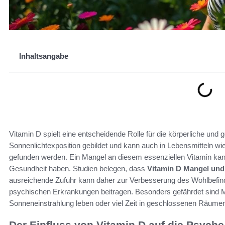
Inhaltsangabe
Vitamin D spielt eine entscheidende Rolle für die körperliche und
Sonnenlichtexposition gebildet und kann auch in Lebensmitteln wi
gefunden werden. Ein Mangel an diesem essenziellen Vitamin kan
Gesundheit haben. Studien belegen, dass
Vitamin D Mangel und
ausreichende Zufuhr kann daher zur Verbesserung des Wohlbefin
psychischen Erkrankungen beitragen. Besonders gefährdet sind M
Sonneneinstrahlung leben oder viel Zeit in geschlossenen Räumen
Der Einfluss von Vitamin D auf die Psyche