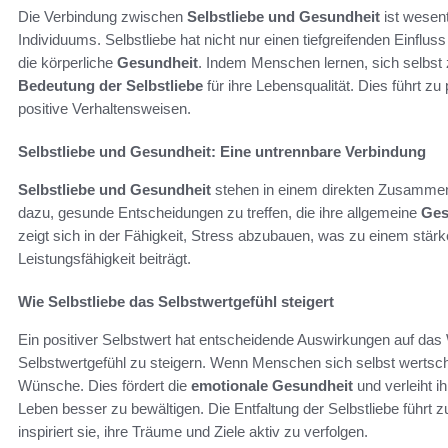
Die Verbindung zwischen
Selbstliebe und Gesundheit
ist wesent
Individuums. Selbstliebe hat nicht nur einen tiefgreifenden Einflu
die körperliche
Gesundheit
. Indem Menschen lernen, sich selbst 
Bedeutung der Selbstliebe
für ihre Lebensqualität. Dies führt z
positive Verhaltensweisen.
Selbstliebe und Gesundheit: Eine untrennbare Verbindung
Selbstliebe und Gesundheit
stehen in einem direkten Zusammenh
dazu, gesunde Entscheidungen zu treffen, die ihre allgemeine
Ges
zeigt sich in der Fähigkeit, Stress abzubauen, was zu einem stä
Leistungsfähigkeit beiträgt.
Wie Selbstliebe das Selbstwertgefühl steigert
Ein positiver Selbstwert hat entscheidende Auswirkungen auf das 
Selbstwertgefühl zu steigern. Wenn Menschen sich selbst wertsch
Wünsche. Dies fördert die
emotionale Gesundheit
und verleiht i
Leben besser zu bewältigen. Die Entfaltung der Selbstliebe führt z
inspiriert sie, ihre Träume und Ziele aktiv zu verfolgen.