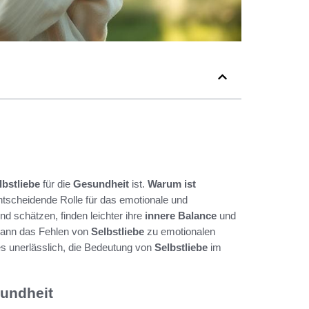
lbstliebe
für die
Gesundheit
ist.
Warum ist
entscheidende Rolle für das emotionale und
 schätzen, finden leichter ihre
innere Balance
und
kann das Fehlen von
Selbstliebe
zu emotionalen
s unerlässlich, die Bedeutung von
Selbstliebe
im
sundheit