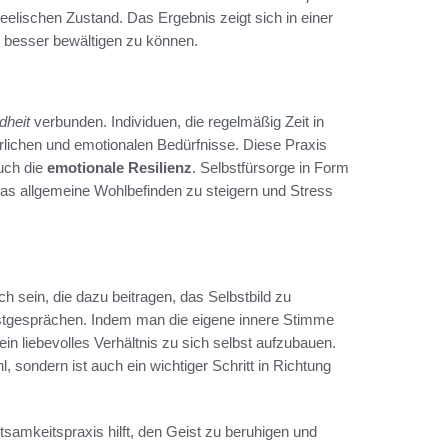
elischen Zustand. Das Ergebnis zeigt sich in einer
 besser bewältigen zu können.
dheit
verbunden. Individuen, die regelmäßig Zeit in
erlichen und emotionalen Bedürfnisse. Diese Praxis
auch die
emotionale Resilienz
. Selbstfürsorge in Form
as allgemeine Wohlbefinden zu steigern und Stress
h sein, die dazu beitragen, das Selbstbild zu
lbstgesprächen. Indem man die eigene innere Stimme
 ein liebevolles Verhältnis zu sich selbst aufzubauen.
, sondern ist auch ein wichtiger Schritt in Richtung
tsamkeitspraxis hilft, den Geist zu beruhigen und