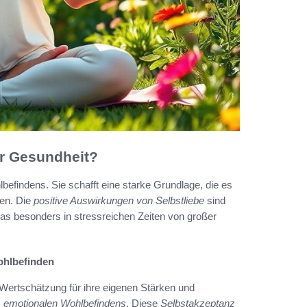
er Gesundheit?
lbefindens. Sie schafft eine starke Grundlage, die es
hen. Die
positive Auswirkungen von Selbstliebe
sind
 was besonders in stressreichen Zeiten von großer
ohlbefinden
Wertschätzung für ihre eigenen Stärken und
s
emotionalen Wohlbefindens
. Diese
Selbstakzeptanz