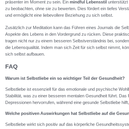
präsenter im Moment zu sein. Ein
mindful Lebensstil
unterstützt
zu beobachten, ohne sie zu bewerten. Dies fördert ein tiefes Vers
und ermöglicht eine liebevollere Beziehung zu sich selbst.
Zusätzlich zur Meditation kann das Führen eines Journals die Selbs
Aspekte des Lebens in den Vordergrund zu rücken. Diese prakti
tragen nicht nur zu einem besseren Selbstverständnis bei, sonde
die Lebensqualität. Indem man sich Zeit für sich selbst nimmt, kö
sich selbst aufbauen.
FAQ
Warum ist Selbstliebe ein so wichtiger Teil der Gesundheit?
Selbstliebe ist essenziell für das emotionale und psychische Wohl
Stabilität, was zu einer besseren mentalen Gesundheit führt. Das
Depressionen hervorrufen, während eine gesunde Selbstliebe hilf
Welche positiven Auswirkungen hat Selbstliebe auf die Gesu
Selbstliebe wirkt sich positiv auf das körperliche Gesundheitssys