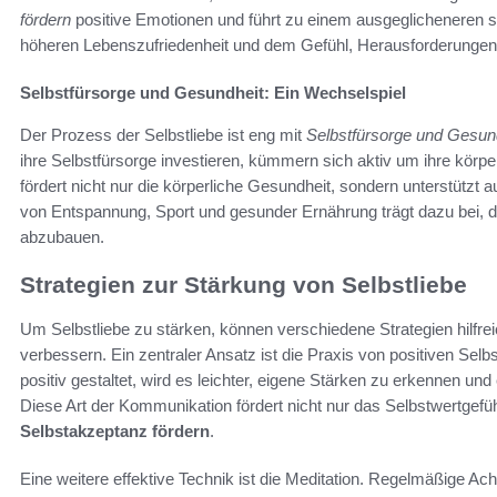
fördern
positive Emotionen und führt zu einem ausgeglicheneren se
höheren Lebenszufriedenheit und dem Gefühl, Herausforderungen
Selbstfürsorge und Gesundheit: Ein Wechselspiel
Der Prozess der Selbstliebe ist eng mit
Selbstfürsorge und Gesun
ihre Selbstfürsorge investieren, kümmern sich aktiv um ihre körp
fördert nicht nur die körperliche Gesundheit, sondern unterstützt 
von Entspannung, Sport und gesunder Ernährung trägt dazu bei, d
abzubauen.
Strategien zur Stärkung von Selbstliebe
Um Selbstliebe zu stärken, können verschiedene Strategien hilfreic
verbessern. Ein zentraler Ansatz ist die Praxis von positiven Se
positiv gestaltet, wird es leichter, eigene Stärken zu erkennen und
Diese Art der Kommunikation fördert nicht nur das Selbstwertgefühl
Selbstakzeptanz fördern
.
Eine weitere effektive Technik ist die Meditation. Regelmäßige Ach