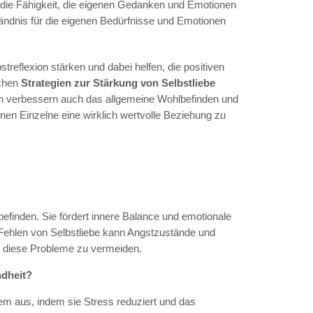
 die Fähigkeit, die eigenen Gedanken und Emotionen
tändnis für die eigenen Bedürfnisse und Emotionen
treflexion stärken und dabei helfen, die positiven
schen
Strategien zur Stärkung von Selbstliebe
rn verbessern auch das allgemeine Wohlbefinden und
nnen Einzelne eine wirklich wertvolle Beziehung zu
befinden. Sie fördert innere Balance und emotionale
 Fehlen von Selbstliebe kann Angstzustände und
t, diese Probleme zu vermeiden.
ndheit?
tem aus, indem sie Stress reduziert und das