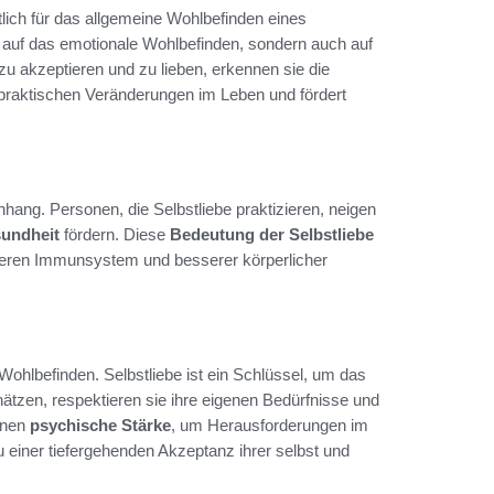
lich für das allgemeine Wohlbefinden eines
ss auf das emotionale Wohlbefinden, sondern auch auf
zu akzeptieren und zu lieben, erkennen sie die
u praktischen Veränderungen im Leben und fördert
ang. Personen, die Selbstliebe praktizieren, neigen
undheit
fördern. Diese
Bedeutung der Selbstliebe
rkeren Immunsystem und besserer körperlicher
Wohlbefinden. Selbstliebe ist ein Schlüssel, um das
ätzen, respektieren sie ihre eigenen Bedürfnisse und
hnen
psychische Stärke
, um Herausforderungen im
u einer tiefergehenden Akzeptanz ihrer selbst und