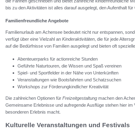
die Fahnen geschrieben und bietet zahlreiche kinderfreundliche Mö
bis zu den Aktivitäten ist alles darauf ausgelegt, den Aufenthalt 
Familienfreundliche Angebote
Familienurlaub am Achensee bedeutet nicht nur entspannen, sond
verfügt über eine Vielzahl an
Kinderaktivitäten
, die für jede Alter
auf die Bedürfnisse von Familien ausgelegt und bieten oft spezielle
Abenteuerparks für actionreiche Stunden
Geführte Naturtouren, die Wissen und Spaß vereinen
Spiel- und Sportfelder in der Nähe von Unterkünften
Veranstaltungen wie Bootsfahrten und Schatzsuchen
Workshops zur Förderungkindlicher Kreativität
Die zahlreichen Optionen für
Freizeitgestaltung
machen den Achense
Gemeinsame Erlebnisse und aufregende Ausflüge stehen hier im V
besonderen Erlebnis macht.
Kulturelle Veranstaltungen und Festivals