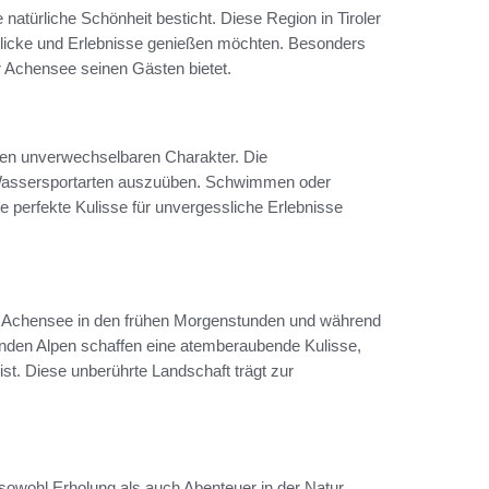
natürliche Schönheit besticht. Diese Region in Tiroler
blicke und Erlebnisse genießen möchten. Besonders
r Achensee seinen Gästen bietet.
hren unverwechselbaren Charakter. Die
n Wassersportarten auszuüben. Schwimmen oder
 perfekte Kulisse für unvergessliche Erlebnisse
er Achensee in den frühen Morgenstunden und während
nden Alpen schaffen eine atemberaubende Kulisse,
ist. Diese unberührte Landschaft trägt zur
e sowohl Erholung als auch Abenteuer in der Natur