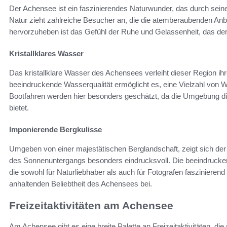
Der Achensee ist ein faszinierendes Naturwunder, das durch seine 
Natur zieht zahlreiche Besucher an, die die atemberaubenden An
hervorzuheben ist das Gefühl der Ruhe und Gelassenheit, das de
Kristallklares Wasser
Das kristallklare Wasser des Achensees verleiht dieser Region i
beeindruckende Wasserqualität ermöglicht es, eine Vielzahl vo
Bootfahren werden hier besonders geschätzt, da die Umgebung die
bietet.
Imponierende Bergkulisse
Umgeben von einer majestätischen Berglandschaft, zeigt sich d
des Sonnenuntergangs besonders eindrucksvoll. Die beeindrucke
die sowohl für Naturliebhaber als auch für Fotografen faszinierend 
anhaltenden Beliebtheit des Achensees bei.
Freizeitaktivitäten am Achensee
Am Achensee gibt es eine breite Palette an Freizeitaktivitäten, di