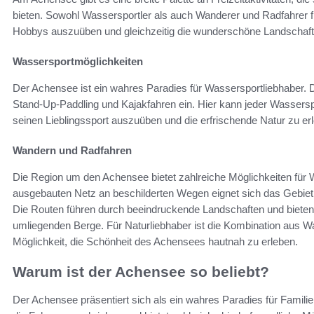
bieten. Sowohl Wassersportler als auch Wanderer und Radfahrer f
Hobbys auszuüben und gleichzeitig die wunderschöne Landschaft
Wassersportmöglichkeiten
Der Achensee ist ein wahres Paradies für Wassersportliebhaber.
Stand-Up-Paddling und Kajakfahren ein. Hier kann jeder Wassersp
seinen Lieblingssport auszuüben und die erfrischende Natur zu er
Wandern und Radfahren
Die Region um den Achensee bietet zahlreiche Möglichkeiten für
ausgebauten Netz an beschilderten Wegen eignet sich das Gebiet s
Die Routen führen durch beeindruckende Landschaften und biete
umliegenden Berge. Für Naturliebhaber ist die Kombination aus 
Möglichkeit, die Schönheit des Achensees hautnah zu erleben.
Warum ist der Achensee so beliebt?
Der Achensee präsentiert sich als ein wahres Paradies für Familien