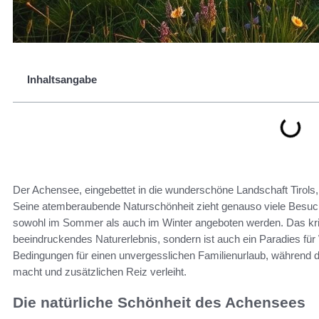
Inhaltsangabe
Der Achensee, eingebettet in die wunderschöne Landschaft Tirols, 
Seine atemberaubende Naturschönheit zieht genauso viele Besucher 
sowohl im Sommer als auch im Winter angeboten werden. Das krist
beeindruckendes Naturerlebnis, sondern ist auch ein Paradies für W
Bedingungen für einen unvergesslichen Familienurlaub, während d
macht und zusätzlichen Reiz verleiht.
Die natürliche Schönheit des Achensees