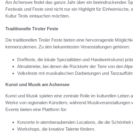
Am Achensee findet das ganze Jahr über ein beeindruckendes Spek
Festivals und Feste sind nicht nur ein Highlight für Einheimische, 
Kultur Tirols eintauchen möchten.
Traditionelle Tiroler Feste
Die traditionellen Tiroler Feste bieten eine hervorragende Möglich
kennenzulernen. Zu den bekanntesten Veranstaltungen gehören:
Dorffeste, die lokale Spezialitäten und Handwerkskunst präs
Almabtriebe, bei denen die Rückkehr der Tiere von den Alpen
Volksfeste mit musikalischen Darbietungen und Tanzauffüh
Kunst und Musik am Achensee
Kunst und Musik spielen eine zentrale Rolle im kulturellen Lebe
Werke von regionalen Künstlern, während Musikveranstaltungen 
Events bieten eine Plattform für:
Konzerte in atemberaubenden Locations, die die Schönheit 
Workshops, die kreative Talente fördern.