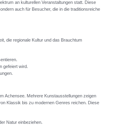
trum an kulturellen Veranstaltungen statt. Diese
sondern auch für Besucher, die in die traditionsreiche
keit, die regionale Kultur und das Brauchtum
entieren.
 gefeiert wird.
rungen.
n am Achensee. Mehrere Kunstausstellungen zeigen
von Klassik bis zu modernen Genres reichen. Diese
der Natur einbeziehen.