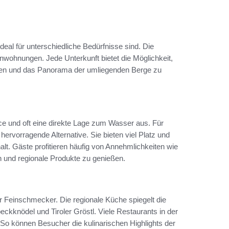
eal für unterschiedliche Bedürfnisse sind. Die
enwohnungen. Jede Unterkunft bietet die Möglichkeit,
nen und das Panorama der umliegenden Berge zu
e und oft eine direkte Lage zum Wasser aus. Für
ervorragende Alternative. Sie bieten viel Platz und
lt. Gäste profitieren häufig von Annehmlichkeiten wie
n und regionale Produkte zu genießen.
 Feinschmecker. Die regionale Küche spiegelt die
Speckknödel und Tiroler Gröstl. Viele Restaurants in der
So können Besucher die kulinarischen Highlights der