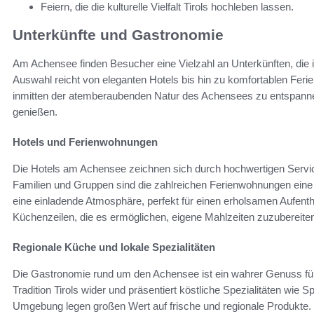
Feiern, die die kulturelle Vielfalt Tirols hochleben lassen.
Unterkünfte und Gastronomie
Am Achensee finden Besucher eine Vielzahl an Unterkünften, die id
Auswahl reicht von eleganten Hotels bis hin zu komfortablen Feri
inmitten der atemberaubenden Natur des Achensees zu entspan
genießen.
Hotels und Ferienwohnungen
Die Hotels am Achensee zeichnen sich durch hochwertigen Servic
Familien und Gruppen sind die zahlreichen Ferienwohnungen eine h
eine einladende Atmosphäre, perfekt für einen erholsamen Aufentha
Küchenzeilen, die es ermöglichen, eigene Mahlzeiten zuzubereite
Regionale Küche und lokale Spezialitäten
Die Gastronomie rund um den Achensee ist ein wahrer Genuss für
Tradition Tirols wider und präsentiert köstliche Spezialitäten wie 
Umgebung legen großen Wert auf frische und regionale Produkte. 