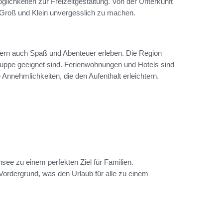
glichkeiten zur Freizeitgestaltung. Von der Unterkunft
für Groß und Klein unvergesslich zu machen.
ern auch Spaß und Abenteuer erleben. Die Region
sgruppe geeignet sind. Ferienwohnungen und Hotels sind
 Annehmlichkeiten, die den Aufenthalt erleichtern.
e zu einem perfekten Ziel für Familien.
ordergrund, was den Urlaub für alle zu einem