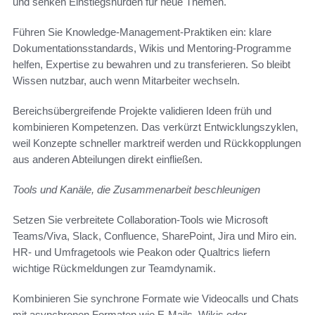
und senken Einstiegshürden für neue Themen.
Führen Sie Knowledge-Management-Praktiken ein: klare
Dokumentationsstandards, Wikis und Mentoring-Programme
helfen, Expertise zu bewahren und zu transferieren. So bleibt
Wissen nutzbar, auch wenn Mitarbeiter wechseln.
Bereichsübergreifende Projekte validieren Ideen früh und
kombinieren Kompetenzen. Das verkürzt Entwicklungszyklen,
weil Konzepte schneller marktreif werden und Rückkopplungen
aus anderen Abteilungen direkt einfließen.
Tools und Kanäle, die Zusammenarbeit beschleunigen
Setzen Sie verbreitete Collaboration-Tools wie Microsoft
Teams/Viva, Slack, Confluence, SharePoint, Jira und Miro ein.
HR- und Umfragetools wie Peakon oder Qualtrics liefern
wichtige Rückmeldungen zur Teamdynamik.
Kombinieren Sie synchrone Formate wie Videocalls und Chats
mit asynchronen Formaten wie E-Mails, Wikis oder