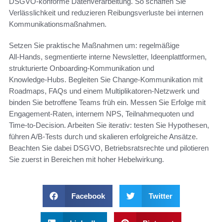
DSGVO‑konforme Datenverarbeitung. So schaffen Sie
Verlässlichkeit und reduzieren Reibungsverluste bei internen
Kommunikationsmaßnahmen.
Setzen Sie praktische Maßnahmen um: regelmäßige
All‑Hands, segmentierte interne Newsletter, Ideenplattformen,
strukturierte Onboarding‑Kommunikation und
Knowledge‑Hubs. Begleiten Sie Change‑Kommunikation mit
Roadmaps, FAQs und einem Multiplikatoren‑Netzwerk und
binden Sie betroffene Teams früh ein. Messen Sie Erfolge mit
Engagement‑Raten, internem NPS, Teilnahmequoten und
Time‑to‑Decision. Arbeiten Sie iterativ: testen Sie Hypothesen,
führen A/B‑Tests durch und skalieren erfolgreiche Ansätze.
Beachten Sie dabei DSGVO, Betriebsratsrechte und pilotieren
Sie zuerst in Bereichen mit hoher Hebelwirkung.
Facebook
Twitter