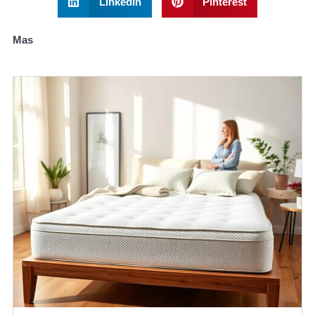
LinkedIn
Pinterest
Mas