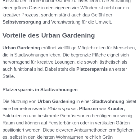
Ressourcen in ihre Indoor-Gärten zu investieren. Die Schaffung
einer grünen Oase in den eigenen vier Wänden ist nicht nur ein
kreativer Prozess, sondern stärkt auch das Gefühl der
Selbstversorgung
und Verantwortung für die Umwelt.
Vorteile des Urban Gardening
Urban Gardening
eröffnet vielfältige Möglichkeiten für Menschen,
die in Stadtwohnungen leben. Die begrenzte Fläche eignet sich
hervorragend für kreative Lösungen, die sowohl ästhetisch als
auch funktional sind. Dabei steht die
Platzersparnis
an erster
Stelle.
Platzersparnis in Stadtwohnungen
Die Nutzung von
Urban Gardening
in einer
Stadtwohnung
bietet
eine bemerkenswerte
Platzersparnis
.
Pflanzen
wie
Kräuter
,
Sukkulenten und bestimmte Gemüsesorten benötigen nur wenig
Raum und können auf Fensterbänken oder in vertikalen Gärten
positioniert werden. Diese cleveren Anbaumethoden ermöglichen
es, selbst in den kleinsten Wohnräumen reichlich Grün