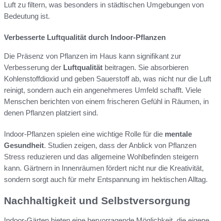
Luft zu filtern, was besonders in städtischen Umgebungen von
Bedeutung ist.
Verbesserte Luftqualität durch Indoor-Pflanzen
Die Präsenz von Pflanzen im Haus kann signifikant zur
Verbesserung der
Luftqualität
beitragen. Sie absorbieren
Kohlenstoffdioxid und geben Sauerstoff ab, was nicht nur die Luft
reinigt, sondern auch ein angenehmeres Umfeld schafft. Viele
Menschen berichten von einem frischeren Gefühl in Räumen, in
denen Pflanzen platziert sind.
Indoor-Pflanzen spielen eine wichtige Rolle für die
mentale
Gesundheit
. Studien zeigen, dass der Anblick von Pflanzen
Stress reduzieren und das allgemeine Wohlbefinden steigern
kann. Gärtnern in Innenräumen fördert nicht nur die Kreativität,
sondern sorgt auch für mehr Entspannung im hektischen Alltag.
Nachhaltigkeit und Selbstversorgung
Indoor-Gärten bieten eine hervorragende Möglichkeit, die eigene