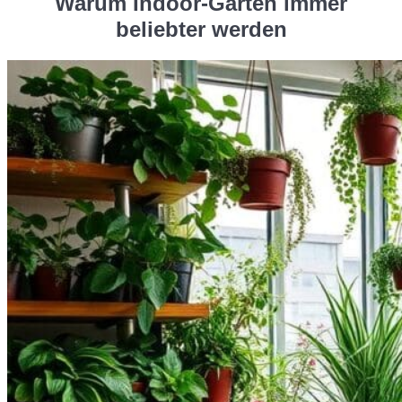
Warum Indoor-Gärten immer
beliebter werden