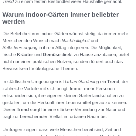
Trend
zu einem festen Bestandteil vieler Haushalte gemacht.
Warum Indoor-Gärten immer beliebter
werden
Die Beliebtheit von Indoor-Gärten wächst stetig, da immer mehr
Menschen den Wunsch nach
Nachhaltigkeit
und
Selbstversorgung
in ihrem Alltag integrieren. Die Möglichkeit,
frische
Kräuter
und
Gemüse
direkt zu Hause anzubauen, bietet
nicht nur einen praktischen Nutzen, sondern fördert auch das
Bewusstsein für ökologische Themen.
In städtischen Umgebungen ist
Urban Gardening
ein
Trend
, der
zahlreiche Vorteile mit sich bringt. Immer mehr Personen
entscheiden sich, ihre eigenen kleinen Gartenlandschaften zu
gestalten, um die Herkunft ihrer Lebensmittel genau zu kennen.
Dieser
Trend
sorgt für eine stärkere Verbindung zur Natur und
trägt zur bereichernden Vielfalt im urbanen Raum bei.
Umfragen zeigen, dass viele Menschen bereit sind, Zeit und