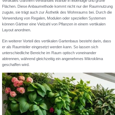
Vertikales Gärtnern verwandelt Wände in lebendige und grüne
Flächen. Diese Anbaumethode kommt nicht nur der Raumnutzung
zugute, sie trägt auch zur Ästhetik des Wohnraums bei. Durch die
Verwendung von Regalen, Modulen oder speziellen Systemen
können Gärtner eine Vielzahl von Pflanzen in einem vertikalen
Layout anordnen.
Ein weiterer Vorteil des vertikalen Gartenbaus besteht darin, dass
er als Raumteiler eingesetzt werden kann. So lassen sich
unterschiedliche Bereiche im Raum optisch voneinander
abtrennen, während gleichzeitig ein angenehmes Mikroklima
geschaffen wird.