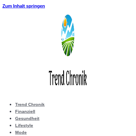
Zum Inhalt springen
Trend Chronik
Finanziell
Gesundheit
Lifestyle
Mode