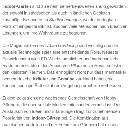
Indoor-Gärten
sind zu einem bemerkenswerten
Trend
geworden,
der sowohl in städtischen als auch in ländlichen Gebieten
zuschlägt. Besonders in
Stadtwohnungen
, wo der verfügbare
Platz oft eingeschränkt ist, suchen viele Menschen nach kreativen
Lösungen, um ihre Wohnräume zu begrünen.
Die Möglichkeiten des
Urban Gardening
sind vielfältig und die
aktuelle Technologie spielt eine entscheidende Rolle. Neueste
Entwicklungen wie LED-Wachstumslichter und hydroponische
Systeme erleichtern den Anbau von
Pflanzen im Haus
, selbst in
den kleinsten Räumen. Das ermöglicht nicht nur dass mennesker
bequem frische
Kräuter
und
Gemüse
zur Hand haben, sie
können auch die Ästhetik ihrer Umgebung erheblich verbessern.
Zudem zeigt sich eine wachsende Gemeinschaft von Hobby-
Gärtnern, die über soziale Medien miteinander vernetzt ist. Der
Austausch von Ideen und Erfahrungen trägt zur zunehmenden
Popularität von
Indoor-Gärten
bei. Die Kombination aus
praktischen Vorteilen und der Freude am Gärtnern hat diesen