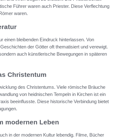
tische Führer waren auch Priester. Diese Verflechtung
r Römer waren.
eratur
ur einen bleibenden Eindruck hinterlassen. Von
Geschichten der Götter oft thematisiert und verewigt.
, sondern auch künstlerische Bewegungen in späteren
das Christentum
ntwicklung des Christentums. Viele römische Bräuche
Umwandlung von heidnischen Tempeln in Kirchen ist ein
Praxis beeinflusste. Diese historische Verbindung bietet
eugungen.
 im modernen Leben
ch in der modernen Kultur lebendig. Filme, Bücher