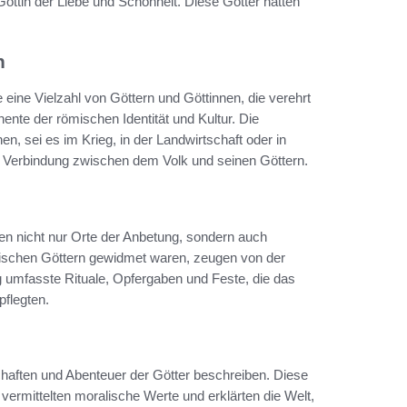
ttin der Liebe und Schönheit. Diese Götter hatten
h
eine Vielzahl von Göttern und Göttinnen, die verehrt
nte der römischen Identität und Kultur. Die
, sei es im Krieg, in der Landwirtschaft oder in
e Verbindung zwischen dem Volk und seinen Göttern.
m
en nicht nur Orte der Anbetung, sondern auch
ömischen Göttern gewidmet waren, zeugen von der
g umfasste Rituale, Opfergaben und Feste, die das
pflegten.
chaften und Abenteuer der Götter beschreiben. Diese
vermittelten moralische Werte und erklärten die Welt,