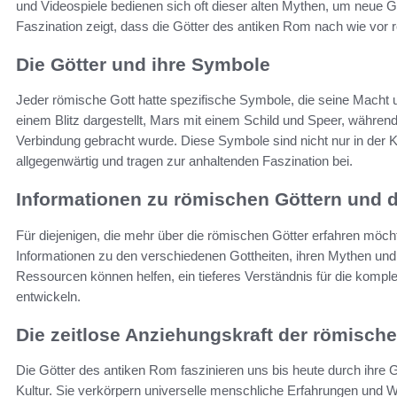
und Videospiele bedienen sich oft dieser alten Mythen, um neue 
Faszination zeigt, dass die Götter des antiken Rom nach wie vor r
Die Götter und ihre Symbole
Jeder römische Gott hatte spezifische Symbole, die seine Macht u
einem Blitz dargestellt, Mars mit einem Schild und Speer, während
Verbindung gebracht wurde. Diese Symbole sind nicht nur in der Ku
allgegenwärtig und tragen zur anhaltenden Faszination bei.
Informationen zu römischen Göttern und d
Für diejenigen, die mehr über die römischen Götter erfahren möc
Informationen zu den verschiedenen Gottheiten, ihren Mythen und 
Ressourcen können helfen, ein tieferes Verständnis für die kompl
entwickeln.
Die zeitlose Anziehungskraft der römische
Die Götter des antiken Rom faszinieren uns bis heute durch ihre G
Kultur. Sie verkörpern universelle menschliche Erfahrungen und We