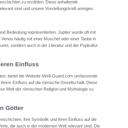
Geschichten zu erzählen. Diese anhaltende
elevant sind und unsere Vorstellungskraft anregen.
nd Bedeutung repräsentierten. Jupiter wurde oft mit
 Venus häufig mit einer Muschel oder einer Taube in
nst, sondern auch in der Literatur und der Popkultur
eren Einfluss
hten, bietet die Website iWell-Guard.com umfassende
ihrem Einfluss auf die römische Gesellschaft. Diese
exe Welt der römischen Religion und Mythologie zu
n Götter
eschichten, ihre Symbolik und ihren Einfluss auf die
rte, die auch in der modernen Welt relevant sind. Die