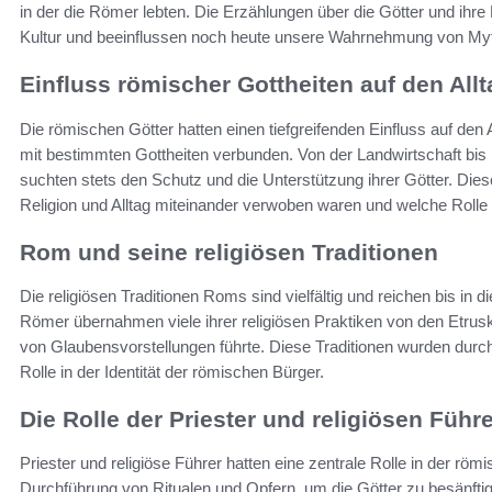
in der die Römer lebten. Die Erzählungen über die Götter und ihre 
Kultur und beeinflussen noch heute unsere Wahrnehmung von Myt
Einfluss römischer Gottheiten auf den Allt
Die römischen Götter hatten einen tiefgreifenden Einfluss auf de
mit bestimmten Gottheiten verbunden. Von der Landwirtschaft bis 
suchten stets den Schutz und die Unterstützung ihrer Götter. Diese
Religion und Alltag miteinander verwoben waren und welche Rolle d
Rom und seine religiösen Traditionen
Die religiösen Traditionen Roms sind vielfältig und reichen bis in 
Römer übernahmen viele ihrer religiösen Praktiken von den Etrus
von Glaubensvorstellungen führte. Diese Traditionen wurden durch 
Rolle in der Identität der römischen Bürger.
Die Rolle der Priester und religiösen Führe
Priester und religiöse Führer hatten eine zentrale Rolle in der röm
Durchführung von Ritualen und Opfern, um die Götter zu besänftige