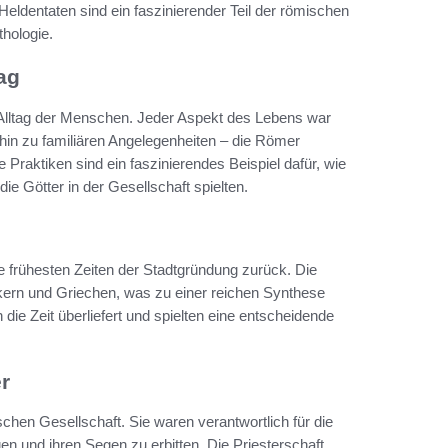
Heldentaten sind ein faszinierender Teil der römischen
hologie.
ag
n Alltag der Menschen. Jeder Aspekt des Lebens war
hin zu familiären Angelegenheiten – die Römer
 Praktiken sind ein faszinierendes Beispiel dafür, wie
ie Götter in der Gesellschaft spielten.
die frühesten Zeiten der Stadtgründung zurück. Die
kern und Griechen, was zu einer reichen Synthese
die Zeit überliefert und spielten eine entscheidende
r
ischen Gesellschaft. Sie waren verantwortlich für die
n und ihren Segen zu erbitten. Die Priesterschaft