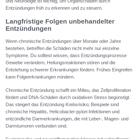
und Neurologie ist wichtig, um Organschäden durch
Entzündungen früh zu erkennen und zu steuern.
Langfristige Folgen unbehandelter
Entzündungen
Wenn chronische Entzündungen über Monate oder Jahre
bestehen, betreffen die Schäden nicht mehr nur einzelne
Symptome. Du solltest wissen, dass Entzündungsprozesse
Gewebe verändern, Heilungsreaktionen stören und die
Entstehung schwerer Erkrankungen fördern. Frühes Eingreifen
kann Folgeerkrankungen mindern.
Chronische Entzündung schafft ein Milieu, das Zellproliferation
fördert und DNA-Schäden durch oxidativen Stress begünstigt.
Das steigert das Entzündung Krebsrisiko; Beispiele sind
chronische Hepatitis, Helicobacter-pylori-Infektionen und
entzündliche Darmerkrankungen, die mit Leber-, Magen- und
Darmtumoren verbunden sind.