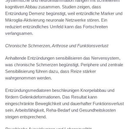
Systemische und neuroinflammation hängen mit schnellerem
kognitiven Abbau zusammen. Studien zeigen, dass
Entzündung Demenz begünstigt, weil entzündliche Marker und
Mikroglia-Aktivierung neuronale Netzwerke stören. Ein
reduziert entzündliches Umfeld kann das Fortschreiten
verlangsamen.
Chronische Schmerzen, Arthrose und Funktionsverlust
Anhaltende Entzündungen sensibilisieren das Nervensystem,
was chronische Schmerzen begünstigt. Periphere und zentrale
Sensibilisierung führen dazu, dass Reize stärker
wahrgenommen werden.
Entzündungsmediatoren beschleunigen Knorpelabbau und
fördern Gelenkdeformationen. Das Resultat kann
eingeschränkte Beweglichkeit und dauerhafter Funktionsverlust
sein. Arbeitsfähigkeit, Reha-Bedarf und Gesundheitskosten
steigen entsprechend.