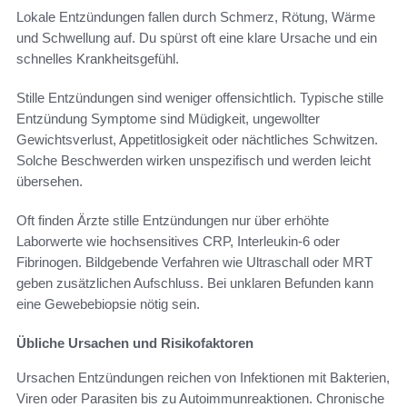
Lokale Entzündungen fallen durch Schmerz, Rötung, Wärme
und Schwellung auf. Du spürst oft eine klare Ursache und ein
schnelles Krankheitsgefühl.
Stille Entzündungen sind weniger offensichtlich. Typische stille
Entzündung Symptome sind Müdigkeit, ungewollter
Gewichtsverlust, Appetitlosigkeit oder nächtliches Schwitzen.
Solche Beschwerden wirken unspezifisch und werden leicht
übersehen.
Oft finden Ärzte stille Entzündungen nur über erhöhte
Laborwerte wie hochsensitives CRP, Interleukin-6 oder
Fibrinogen. Bildgebende Verfahren wie Ultraschall oder MRT
geben zusätzlichen Aufschluss. Bei unklaren Befunden kann
eine Gewebebiopsie nötig sein.
Übliche Ursachen und Risikofaktoren
Ursachen Entzündungen reichen von Infektionen mit Bakterien,
Viren oder Parasiten bis zu Autoimmunreaktionen. Chronische