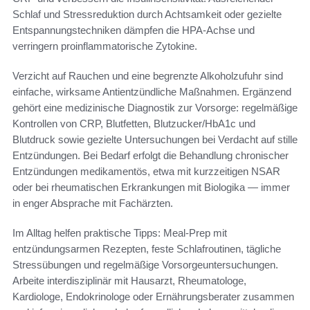
Schlaf und Stressreduktion durch Achtsamkeit oder gezielte
Entspannungstechniken dämpfen die HPA-Achse und
verringern proinflammatorische Zytokine.
Verzicht auf Rauchen und eine begrenzte Alkoholzufuhr sind
einfache, wirksame Antientzündliche Maßnahmen. Ergänzend
gehört eine medizinische Diagnostik zur Vorsorge: regelmäßige
Kontrollen von CRP, Blutfetten, Blutzucker/HbA1c und
Blutdruck sowie gezielte Untersuchungen bei Verdacht auf stille
Entzündungen. Bei Bedarf erfolgt die Behandlung chronischer
Entzündungen medikamentös, etwa mit kurzzeitigen NSAR
oder bei rheumatischen Erkrankungen mit Biologika — immer
in enger Absprache mit Fachärzten.
Im Alltag helfen praktische Tipps: Meal-Prep mit
entzündungsarmen Rezepten, feste Schlafroutinen, tägliche
Stressübungen und regelmäßige Vorsorgeuntersuchungen.
Arbeite interdisziplinär mit Hausarzt, Rheumatologe,
Kardiologe, Endokrinologe oder Ernährungsberater zusammen