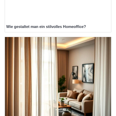
Wie gestaltet man ein stilvolles Homeoffice?