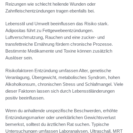
Reizungen wie schlecht heilende Wunden oder
Zahnfleischentzündungen tragen ebenfalls bei.
Lebensstil und Umwelt beeinflussen das Risiko stark.
Adipositas führt zu Fettgewebeentzündungen.
Luftverschmutzung, Rauchen und eine zucker- und
transfettreiche Ernährung fördern chronische Prozesse.
Bestimmte Medikamente und Toxine können zusätzlich
Auslöser sein.
Risikofaktoren Entzündung umfassen Alter, genetische
Veranlagung, Übergewicht, metabolisches Syndrom, hohen
Alkoholkonsum, chronischen Stress und Schlafmangel. Viele
dieser Faktoren lassen sich durch Lebensstiländerungen
positiv beeinflussen.
Wenn du anhaltende unspezifische Beschwerden, erhöhte
Entzündungsmarker oder unerklärlichen Gewichtsverlust
bemerkst, solltest du ärztlichen Rat suchen. Typische
Untersuchungen umfassen Laboranalysen, Ultraschall, MRT