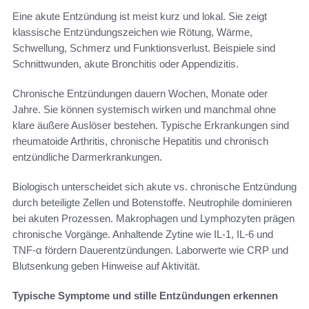
Eine akute Entzündung ist meist kurz und lokal. Sie zeigt
klassische Entzündungszeichen wie Rötung, Wärme,
Schwellung, Schmerz und Funktionsverlust. Beispiele sind
Schnittwunden, akute Bronchitis oder Appendizitis.
Chronische Entzündungen dauern Wochen, Monate oder
Jahre. Sie können systemisch wirken und manchmal ohne
klare äußere Auslöser bestehen. Typische Erkrankungen sind
rheumatoide Arthritis, chronische Hepatitis und chronisch
entzündliche Darmerkrankungen.
Biologisch unterscheidet sich akute vs. chronische Entzündung
durch beteiligte Zellen und Botenstoffe. Neutrophile dominieren
bei akuten Prozessen. Makrophagen und Lymphozyten prägen
chronische Vorgänge. Anhaltende Zytine wie IL-1, IL-6 und
TNF-α fördern Dauerentzündungen. Laborwerte wie CRP und
Blutsenkung geben Hinweise auf Aktivität.
Typische Symptome und stille Entzündungen erkennen