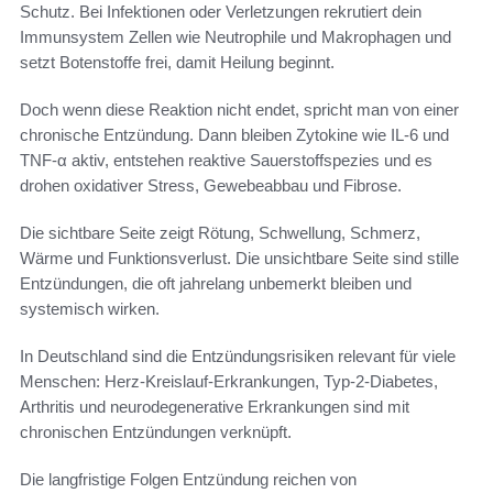
Schutz. Bei Infektionen oder Verletzungen rekrutiert dein
Immunsystem Zellen wie Neutrophile und Makrophagen und
setzt Botenstoffe frei, damit Heilung beginnt.
Doch wenn diese Reaktion nicht endet, spricht man von einer
chronische Entzündung. Dann bleiben Zytokine wie IL-6 und
TNF-α aktiv, entstehen reaktive Sauerstoffspezies und es
drohen oxidativer Stress, Gewebeabbau und Fibrose.
Die sichtbare Seite zeigt Rötung, Schwellung, Schmerz,
Wärme und Funktionsverlust. Die unsichtbare Seite sind stille
Entzündungen, die oft jahrelang unbemerkt bleiben und
systemisch wirken.
In Deutschland sind die Entzündungsrisiken relevant für viele
Menschen: Herz-Kreislauf-Erkrankungen, Typ-2-Diabetes,
Arthritis und neurodegenerative Erkrankungen sind mit
chronischen Entzündungen verknüpft.
Die langfristige Folgen Entzündung reichen von