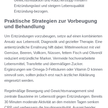
Gewichtsreduktion und Raucherstopp mindern
Entzündungslast und steigern Lebensqualität
Entzündung-bezogen.
Praktische Strategien zur Vorbeugung
und Behandlung
Um Entzündungen vorzubeugen, setze auf einen kombinierten
Ansatz aus Lebensstil, Diagnostik und gezielter Therapie. Eine
antientzündliche Ernährung hilft dabei: Mittelmeerkost mit viel
Gemüse, Beeren, Vollkorn, Nüssen, fettem Fisch und Olivenöl
reduziert entzündliche Marker. Vermeide hochverarbeitete
Lebensmittel, Transfette und übermäßigen Zucker.
Ergänzungen wie Omega-3-Fettsäuren oder Vitamin D können
sinnvoll sein, sollten jedoch erst nach ärztlicher Abklärung
eingesetzt werden.
Regelmäßige Bewegung und Gewichtsmanagement sind
zentrale Bausteine im Lebensstil gegen Entzündungen. Bereits
30 Minuten moderate Aktivität an den meisten Tagen senken
CRP und verbessern die Insulinsensitivität. Ausreichender