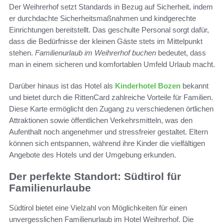
Der Weihrerhof setzt Standards in Bezug auf Sicherheit, indem
er durchdachte Sicherheitsmaßnahmen und kindgerechte
Einrichtungen bereitstellt. Das geschulte Personal sorgt dafür,
dass die Bedürfnisse der kleinen Gäste stets im Mittelpunkt
stehen.
Familienurlaub im Weihrerhof buchen
bedeutet, dass
man in einem sicheren und komfortablen Umfeld Urlaub macht.
Darüber hinaus ist das Hotel als
Kinderhotel Bozen
bekannt
und bietet durch die RittenCard zahlreiche Vorteile für Familien.
Diese Karte ermöglicht den Zugang zu verschiedenen örtlichen
Attraktionen sowie öffentlichen Verkehrsmitteln, was den
Aufenthalt noch angenehmer und stressfreier gestaltet. Eltern
können sich entspannen, während ihre Kinder die vielfältigen
Angebote des Hotels und der Umgebung erkunden.
Der perfekte Standort: Südtirol für
Familienurlaube
Südtirol bietet eine Vielzahl von Möglichkeiten für einen
unvergesslichen Familienurlaub im Hotel Weihrerhof. Die