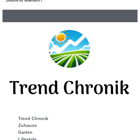
Trend Chronik
Zuhause
Garten
Lifestyle