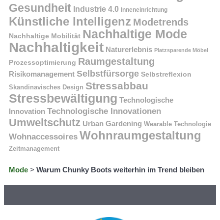
Gesundheit
Industrie 4.0
Inneneinrichtung
Künstliche Intelligenz
Modetrends
Nachhaltige Mode
Nachhaltige Mobilität
Nachhaltigkeit
Naturerlebnis
Platzsparende Möbel
Raumgestaltung
Prozessoptimierung
Selbstfürsorge
Risikomanagement
Selbstreflexion
Stressabbau
Skandinavisches Design
Stressbewältigung
Technologische
Technologische Innovationen
Innovation
Umweltschutz
Urban Gardening
Wearable Technologie
Wohnraumgestaltung
Wohnaccessoires
Zeitmanagement
Mode
>
Warum Chunky Boots weiterhin im Trend bleiben