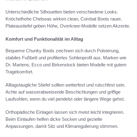
Unterschiedliche Silhouetten bieten verschiedene Looks.
Knöchelhohe Chelseas wirken clean, Combat Boots rauer,
Plateaustiefel geben Höhe, Overknee-Modelle setzen Akzente.
Komfort und Funktionalität im Alltag
Bequeme Chunky Boots zeichnen sich durch Polsterung,
stabiles Fußbett und profiliertes Sohlenprofil aus. Marken wie
Dr. Martens, Ecco und Birkenstock bieten Modelle mit gutem
Tragekomfort.
Alltagstaugliche Stiefel sollten wetterfest und rutschfest sein.
Achte auf wasserabweisende Beschichtungen und griffige
Laufsohlen, wenn du viel pendelst oder längere Wege gehst.
Orthopädische Einlagen lassen sich meist leicht integrieren.
Beim Einlaufen helfen dicke Socken und gezielte
Anpassungen, damit Sitz und Klimaregulierung stimmen.