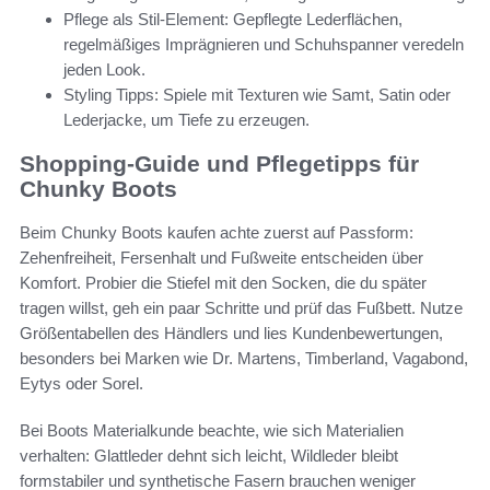
Pflege als Stil-Element: Gepflegte Lederflächen,
regelmäßiges Imprägnieren und Schuhspanner veredeln
jeden Look.
Styling Tipps: Spiele mit Texturen wie Samt, Satin oder
Lederjacke, um Tiefe zu erzeugen.
Shopping-Guide und Pflegetipps für
Chunky Boots
Beim Chunky Boots kaufen achte zuerst auf Passform:
Zehenfreiheit, Fersenhalt und Fußweite entscheiden über
Komfort. Probier die Stiefel mit den Socken, die du später
tragen willst, geh ein paar Schritte und prüf das Fußbett. Nutze
Größentabellen des Händlers und lies Kundenbewertungen,
besonders bei Marken wie Dr. Martens, Timberland, Vagabond,
Eytys oder Sorel.
Bei Boots Materialkunde beachte, wie sich Materialien
verhalten: Glattleder dehnt sich leicht, Wildleder bleibt
formstabiler und synthetische Fasern brauchen weniger