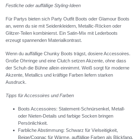
Festliche oder auffällige Styling-Ideen
Für Partys bieten sich Party Outfit Boots oder Glamour Boots
an, wenn du sie mit Seidenkleidern, Metallic-Röcken oder
Glitzer-Teilen kombinierst. Ein Satin-Mix mit Lederboots
erzeugt spannenden Materialkontrast.
Wenn du auffällige Chunky Boots trägst, dosiere Accessoires.
Große Ohrringe und eine Clutch setzen Akzente, ohne dass
der Schuh die Bühne allein einnimmt. Weiß sorgt für moderne
Akzente, Metallics und kräftige Farben liefern starken
Ausdruck.
Tipps für Accessoires und Farben
Boots Accessoires: Statement-Schnürsenkel, Metall-
oder Nieten-Details und farbige Socken bringen
Persönlichkeit.
Farbliche Abstimmung: Schwarz für Vielseitigkeit,
Beige/Cognac für Wärme, auffällige Farben als Blickfang.