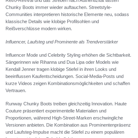
Retro-Revival und das Streben nach Authentizität lassen
Chunky Boots immer wieder auftauchen. Streetstyle-
Communities interpretieren historische Elemente neu, sodass
klassische Details wie klobige Profilsohlen und
Reißverschlüsse modern wirken.
Influencer, Laufsteg und Prominente als Trendverstärker
Influencer Mode und Celebrity Styling erhöhen die Sichtbarkeit.
Sängerinnen wie Rihanna und Dua Lipa oder Models wie
Kendall Jenner tragen klobige Stiefel in ihren Looks und
beeinflussen Kaufentscheidungen. Social-Media-Posts und
kurze Videos zeigen Kombinationsmöglichkeiten und schaffen
Vertrauen.
Runway Chunky Boots treiben gleichzeitig Innovation. Haute
Couture präsentiert experimentelle Materialien und
Proportionen, während High-Street-Marken erschwingliche
Versionen anbieten. Die Kombination aus Prominentenpräsenz
und Laufsteg-Impulse macht die Stiefel zu einem populären