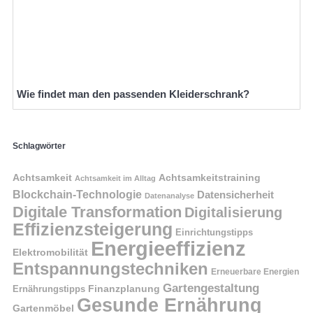
Wie findet man den passenden Kleiderschrank?
Schlagwörter
Achtsamkeit
Achtsamkeitstraining
Achtsamkeit im Alltag
Blockchain-Technologie
Datensicherheit
Datenanalyse
Digitale Transformation
Digitalisierung
Effizienzsteigerung
Einrichtungstipps
Energieeffizienz
Elektromobilität
Entspannungstechniken
Erneuerbare Energien
Gartengestaltung
Finanzplanung
Ernährungstipps
Gesunde Ernährung
Gartenmöbel