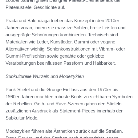
2000er Jahren griffen Designer Plateau-Elemente aus der
Plateaustiefel Geschichte auf.
Prada und Balenciaga trieben das Konzept in den 2010er
Jahren voran, indem sie massive Sohlen, breite Leisten und
ausgeprägte Schnürungen kombinierten. Technisch sind
Materialien wie Leder, Kunstleder, Gummi oder vegane
Alternativen wichtig. Sohlenkonstruktionen mit Vibram- oder
Gummi-Profilsohlen sowie genähte oder geklebte
Verarbeitungen beeinflussen Passform und Haltbarkeit.
Subkulturelle Wurzeln und Modezyklen
Punk Stiefel und die Grunge Einfluss aus den 1970er bis
1990er Jahren machten robuste Boots zu sichtbaren Symbolen
der Rebellion. Goth- und Rave-Szenen gaben den Stiefeln
zusätzlichen Ausdruck als Statement-Pieces innerhalb der
Subkultur Mode.
Modezyklen führen alte Ästhetiken zurück auf die Straßen.