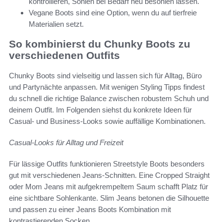
kontrollieren, Sohlen bei Bedarf neu besohlen lassen.
Vegane Boots sind eine Option, wenn du auf tierfreie
Materialien setzt.
So kombinierst du Chunky Boots zu
verschiedenen Outfits
Chunky Boots sind vielseitig und lassen sich für Alltag, Büro
und Partynächte anpassen. Mit wenigen Styling Tipps findest
du schnell die richtige Balance zwischen robustem Schuh und
deinem Outfit. Im Folgenden siehst du konkrete Ideen für
Casual- und Business-Looks sowie auffällige Kombinationen.
Casual-Looks für Alltag und Freizeit
Für lässige Outfits funktionieren Streetstyle Boots besonders
gut mit verschiedenen Jeans-Schnitten. Eine Cropped Straight
oder Mom Jeans mit aufgekrempeltem Saum schafft Platz für
eine sichtbare Sohlenkante. Slim Jeans betonen die Silhouette
und passen zu einer Jeans Boots Kombination mit
kontrastierenden Socken.