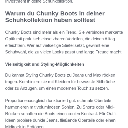
Investment in deine Schuhkollektion.
Warum du Chunky Boots in deiner
Schuhkollektion haben solltest
Chunky Boots sind mehr als ein Trend. Sie verbinden markante
Optik mit praktisch einsetzbaren Vorteilen, die deinen Alltag
erleichtern. Wer auf vielseitige Stiefel setzt, gewinnt eine
Schuhwahl, die zu vielen Looks passt und lange Freude macht.
Vielseitigkeit und Styling-Möglichkeiten
Du kannst Styling Chunky Boots zu Jeans und Maxiröcken
tragen. Kombiniere sie mit Kleidern für bewusste Stilbrüche
oder zu Anzügen, um einen modernen Touch zu setzen.
Proportionenausgleich funktioniert gut: schmale Oberteile
harmonieren mit voluminösen Sohlen. Zu Shorts oder Midi-
Röcken schaffen die Boots einen coolen Kontrast. Für Outfit
Ideen probiere dunkle Jeans, fließende Oberteile oder einen
Midirock in Erdtönen.