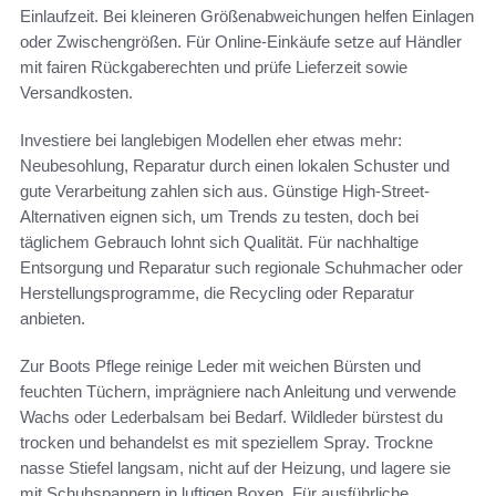
Einlaufzeit. Bei kleineren Größenabweichungen helfen Einlagen
oder Zwischengrößen. Für Online-Einkäufe setze auf Händler
mit fairen Rückgaberechten und prüfe Lieferzeit sowie
Versandkosten.
Investiere bei langlebigen Modellen eher etwas mehr:
Neubesohlung, Reparatur durch einen lokalen Schuster und
gute Verarbeitung zahlen sich aus. Günstige High-Street-
Alternativen eignen sich, um Trends zu testen, doch bei
täglichem Gebrauch lohnt sich Qualität. Für nachhaltige
Entsorgung und Reparatur such regionale Schuhmacher oder
Herstellungsprogramme, die Recycling oder Reparatur
anbieten.
Zur Boots Pflege reinige Leder mit weichen Bürsten und
feuchten Tüchern, imprägniere nach Anleitung und verwende
Wachs oder Lederbalsam bei Bedarf. Wildleder bürstest du
trocken und behandelst es mit speziellem Spray. Trockne
nasse Stiefel langsam, nicht auf der Heizung, und lagere sie
mit Schuhspannern in luftigen Boxen. Für ausführliche