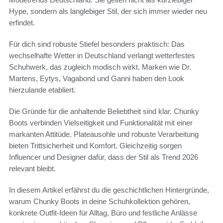
Hype, sondern als langlebiger Stil, der sich immer wieder neu
erfindet.
Für dich sind robuste Stiefel besonders praktisch: Das
wechselhafte Wetter in Deutschland verlangt wetterfestes
Schuhwerk, das zugleich modisch wirkt. Marken wie Dr.
Martens, Eytys, Vagabond und Ganni haben den Look
hierzulande etabliert.
Die Gründe für die anhaltende Beliebtheit sind klar. Chunky
Boots verbinden Vielseitigkeit und Funktionalität mit einer
markanten Attitüde. Plateausohle und robuste Verarbeitung
bieten Trittsicherheit und Komfort. Gleichzeitig sorgen
Influencer und Designer dafür, dass der Stil als Trend 2026
relevant bleibt.
In diesem Artikel erfährst du die geschichtlichen Hintergründe,
warum Chunky Boots in deine Schuhkollektion gehören,
konkrete Outfit-Ideen für Alltag, Büro und festliche Anlässe