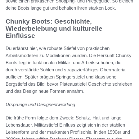
sowie einen praktischen Shopping- und Pflegeguide. So bleiben
deine Boots lange gut und behalten ihren starken Look.
Chunky Boots: Geschichte,
Wiederbelebung und kulturelle
Einflüsse
Du erfährst hier, wie robuste Stiefel von praktischen
Arbeitsmodellen zu Modeikonen wurden. Die Herkunft Chunky
Boots liegt in funktionalen Militär- und Arbeitsschuhen, die
durch verstärkte Sohlen und strapazierfähiges Obermaterial
auffielen. Später prägten Springerstiefel und klassische
Bergstiefel das Bild, bevor Plateaustiefel Geschichte schrieben
und das Design neue Formen annahm.
Ursprünge und Designentwicklung
Die frühe Form folgte dem Zweck: Schutz, Halt und lange
Lebensdauer. Militärstiefel Einfluss zeigt sich in der stabilen
Leistenform und der markanten Profilsohle. In den 1990er und