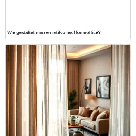
Wie gestaltet man ein stilvolles Homeoffice?