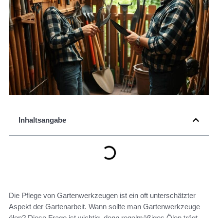
Inhaltsangabe
Die Pflege von Gartenwerkzeugen ist ein oft unterschätzter
Aspekt der Gartenarbeit. Wann sollte man Gartenwerkzeuge
ölen? Diese Frage ist wichtig, denn regelmäßiges Ölen trägt