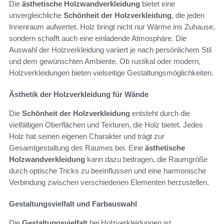
Die
ästhetische Holzwandverkleidung
bietet eine
unvergleichliche
Schönheit der Holzverkleidung
, die jeden
Innenraum aufwertet. Holz bringt nicht nur Wärme ins Zuhause,
sondern schafft auch eine einladende Atmosphäre. Die
Auswahl der Holzverkleidung variiert je nach persönlichem Stil
und dem gewünschten Ambiente. Ob rustikal oder modern,
Holzverkleidungen bieten vielseitige Gestaltungsmöglichkeiten.
Ästhetik der Holzverkleidung für Wände
Die
Schönheit der Holzverkleidung
entsteht durch die
vielfältigen Oberflächen und Texturen, die Holz bietet. Jedes
Holz hat seinen eigenen Charakter und trägt zur
Gesamtgestaltung des Raumes bei. Eine
ästhetische
Holzwandverkleidung
kann dazu beitragen, die Raumgröße
durch optische Tricks zu beeinflussen und eine harmonische
Verbindung zwischen verschiedenen Elementen herzustellen.
Gestaltungsvielfalt und Farbauswahl
Die
Gestaltungsvielfalt
bei Holzverkleidungen ist