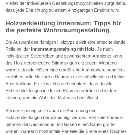
Vielfalt der individuellen Gestaltungsmöglichkeiten sorgt dafür,
dass jede Einrichtung zu einem einzigartigen Erlebnis wird.
Holzverkleidung Innenraum: Tipps für
die perfekte Wohnraumgestaltung
Die Auswahl des richtigen Holztyps spielt eine entscheidende
Rolle bei der
Innenraumgestaltung mit Holz
. Je nach
individuellen Stilvorlieben und gewünschtem Ambiente kann
das Holz verschiedene Stimmungen erzeugen. Während
warme, dunkle Hölzer eine gemütliche Atmosphäre schaffen,
verleihen helle Holzarten Räumen eine aufhellende und luftige
Ausstrahlung. Es ist wichtig zu bedenken, dass dunkle
Holzverkleidungen in kleinen Räumen erdrückend wirken
können, was die Wahl des Materials beeinflusst.
Bei der Planung sollte auch die Anordnung der
Holzverkleidungen berücksichtigt werden. Vertikale Paneele
betonen die Deckenhöhe und lassen einen Raum größer
wirken, während horizontale Paneele die Breite eines Raumes