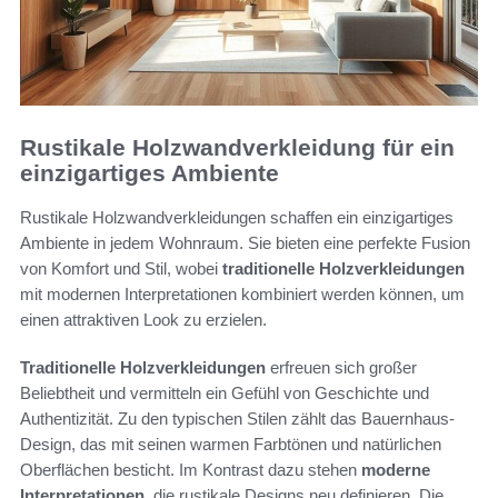
Rustikale Holzwandverkleidung für ein
einzigartiges Ambiente
Rustikale Holzwandverkleidungen schaffen ein einzigartiges
Ambiente in jedem Wohnraum. Sie bieten eine perfekte Fusion
von Komfort und Stil, wobei
traditionelle Holzverkleidungen
mit modernen Interpretationen kombiniert werden können, um
einen attraktiven Look zu erzielen.
Traditionelle Holzverkleidungen
erfreuen sich großer
Beliebtheit und vermitteln ein Gefühl von Geschichte und
Authentizität. Zu den typischen Stilen zählt das Bauernhaus-
Design, das mit seinen warmen Farbtönen und natürlichen
Oberflächen besticht. Im Kontrast dazu stehen
moderne
Interpretationen
, die rustikale Designs neu definieren. Die