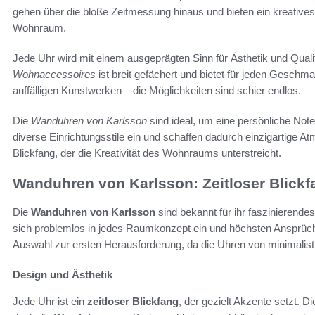
gehen über die bloße Zeitmessung hinaus und bieten ein kreatives
Wohnraum.
Jede Uhr wird mit einem ausgeprägten Sinn für Ästhetik und Qual
Wohnaccessoires
ist breit gefächert und bietet für jeden Geschm
auffälligen Kunstwerken – die Möglichkeiten sind schier endlos.
Die
Wanduhren von Karlsson
sind ideal, um eine persönliche Note
diverse Einrichtungsstile ein und schaffen dadurch einzigartige 
Blickfang, der die Kreativität des Wohnraums unterstreicht.
Wanduhren von Karlsson: Zeitloser Blick
Die
Wanduhren von Karlsson
sind bekannt für ihr faszinierende
sich problemlos in jedes Raumkonzept ein und höchsten Ansprüchen
Auswahl zur ersten Herausforderung, da die Uhren von minimalis
Design und Ästhetik
Jede Uhr ist ein
zeitloser Blickfang
, der gezielt Akzente setzt. D