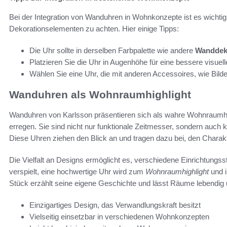
Bei der Integration von Wanduhren in Wohnkonzepte ist es wichti
Dekorationselementen zu achten. Hier einige Tipps:
Die Uhr sollte in derselben Farbpalette wie andere
Wandde
Platzieren Sie die Uhr in Augenhöhe für eine bessere visuel
Wählen Sie eine Uhr, die mit anderen Accessoires, wie Bild
Wanduhren als Wohnraumhighlight
Wanduhren von Karlsson präsentieren sich als wahre Wohnraumhi
erregen. Sie sind nicht nur funktionale Zeitmesser, sondern auch 
Diese Uhren ziehen den Blick an und tragen dazu bei, den Chara
Die Vielfalt an Designs ermöglicht es, verschiedene Einrichtungs
verspielt, eine hochwertige Uhr wird zum
Wohnraumhighlight
und i
Stück erzählt seine eigene Geschichte und lässt Räume lebendig
Einzigartiges Design, das Verwandlungskraft besitzt
Vielseitig einsetzbar in verschiedenen Wohnkonzepten