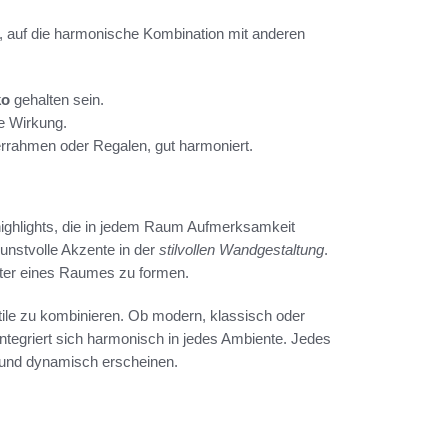
g, auf die harmonische Kombination mit anderen
ko
gehalten sein.
le Wirkung.
errahmen oder Regalen, gut harmoniert.
ghlights, die in jedem Raum Aufmerksamkeit
kunstvolle Akzente in der
stilvollen Wandgestaltung
.
kter eines Raumes zu formen.
stile zu kombinieren. Ob modern, klassisch oder
ntegriert sich harmonisch in jedes Ambiente. Jedes
 und dynamisch erscheinen.