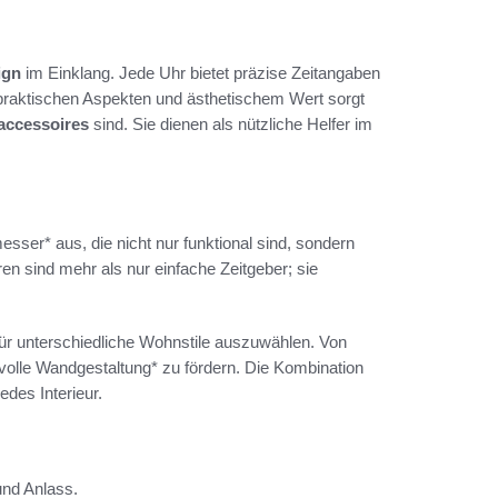
ign
im Einklang. Jede Uhr bietet präzise Zeitangaben
 praktischen Aspekten und ästhetischem Wert sorgt
ccessoires
sind. Sie dienen als nützliche Helfer im
sser* aus, die nicht nur funktional sind, sondern
n sind mehr als nur einfache Zeitgeber; sie
für unterschiedliche Wohnstile auszuwählen. Von
tilvolle Wandgestaltung* zu fördern. Die Kombination
des Interieur.
und Anlass.