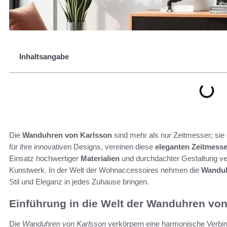
Inhaltsangabe
Die
Wanduhren von Karlsson
sind mehr als nur Zeitmesser; sie 
für ihre innovativen Designs, vereinen diese
eleganten Zeitmesse
Einsatz hochwertiger
Materialien
und durchdachter Gestaltung ver
Kunstwerk. In der Welt der Wohnaccessoires nehmen die
Wanduh
Stil und Eleganz in jedes Zuhause bringen.
Einführung in die Welt der Wanduhren vo
Die
Wanduhren von Karlsson
verkörpern eine harmonische Verbind