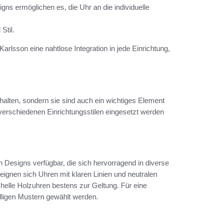
gns ermöglichen es, die Uhr an die individuelle
Stil.
sson eine nahtlose Integration in jede Einrichtung,
ehalten, sondern sie sind auch ein wichtiges Element
 verschiedenen Einrichtungsstilen eingesetzt werden
 Designs verfügbar, die sich hervorragend in diverse
 eignen sich Uhren mit klaren Linien und neutralen
elle Holzuhren bestens zur Geltung. Für eine
ligen Mustern gewählt werden.