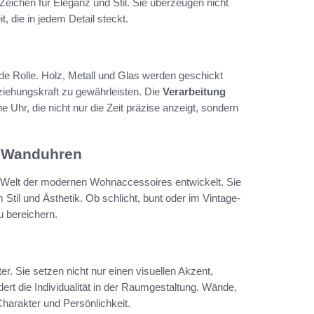
eichen für Eleganz und Stil. Sie überzeugen nicht
t, die in jedem Detail steckt.
de Rolle. Holz, Metall und Glas werden geschickt
ziehungskraft zu gewährleisten. Die
Verarbeitung
ne Uhr, die nicht nur die Zeit präzise anzeigt, sondern
n Wanduhren
 Welt der modernen Wohnaccessoires entwickelt. Sie
Stil und Ästhetik. Ob schlicht, bunt oder im Vintage-
u bereichern.
er. Sie setzen nicht nur einen visuellen Akzent,
ert die Individualität in der Raumgestaltung. Wände,
arakter und Persönlichkeit.