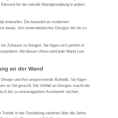
 Element für die
stilvolle Wandgestaltung
in jedem
ität entworfen. Die Auswahl an
modernen
ack etwas. Von minimalistischen Designs bis hin zu
 ins Zuhause zu bringen. Sie fügen sich perfekt in
Atmosphären. Mit diesen Uhren wird jede Wand zum
fang an der Wand
s Design und ihre ansprechende Ästhetik. Sie fügen
 an Stil gerecht. Die Vielfalt an Designs macht die
tisch bis zu extravagantem Kunstwerk reichen.
ie Trends in der Gestaltung variieren über die Jahre,