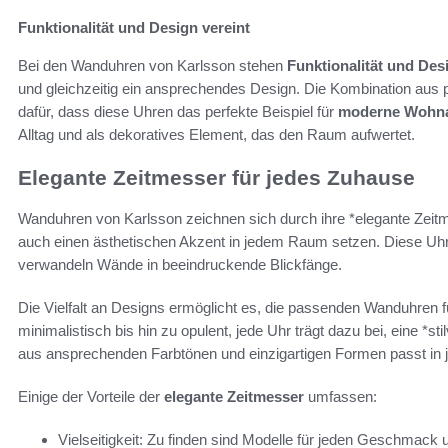
Funktionalität und Design vereint
Bei den Wanduhren von Karlsson stehen
Funktionalität und Des
und gleichzeitig ein ansprechendes Design. Die Kombination aus
dafür, dass diese Uhren das perfekte Beispiel für
moderne Wohna
Alltag und als dekoratives Element, das den Raum aufwertet.
Elegante Zeitmesser für jedes Zuhause
Wanduhren von Karlsson zeichnen sich durch ihre *elegante Zeitme
auch einen ästhetischen Akzent in jedem Raum setzen. Diese Uhre
verwandeln Wände in beeindruckende Blickfänge.
Die Vielfalt an Designs ermöglicht es, die passenden Wanduhren 
minimalistisch bis hin zu opulent, jede Uhr trägt dazu bei, eine *s
aus ansprechenden Farbtönen und einzigartigen Formen passt in je
Einige der Vorteile der
elegante Zeitmesser
umfassen:
Vielseitigkeit: Zu finden sind Modelle für jeden Geschmack 