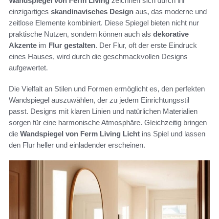
Wandspiegel von Ferm Living
zeichnen sich durch ihr
einzigartiges
skandinavisches Design
aus, das moderne und
zeitlose Elemente kombiniert. Diese Spiegel bieten nicht nur
praktische Nutzen, sondern können auch als
dekorative
Akzente
im
Flur gestalten
. Der Flur, oft der erste Eindruck
eines Hauses, wird durch die geschmackvollen Designs
aufgewertet.
Die Vielfalt an Stilen und Formen ermöglicht es, den perfekten
Wandspiegel auszuwählen, der zu jedem Einrichtungsstil
passt. Designs mit klaren Linien und natürlichen Materialien
sorgen für eine harmonische Atmosphäre. Gleichzeitig bringen
die
Wandspiegel von Ferm Living
Licht
ins Spiel und lassen
den Flur heller und einladender erscheinen.