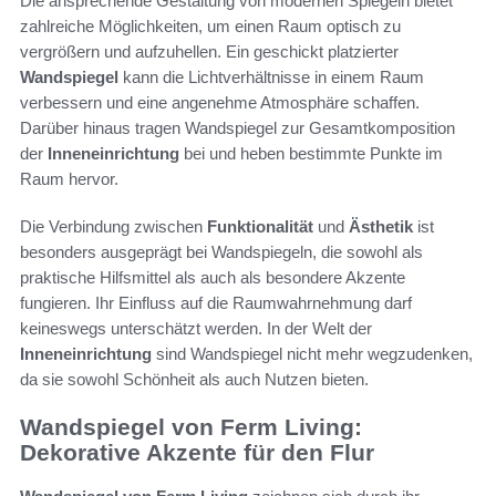
Die ansprechende Gestaltung von modernen Spiegeln bietet
zahlreiche Möglichkeiten, um einen Raum optisch zu
vergrößern und aufzuhellen. Ein geschickt platzierter
Wandspiegel
kann die Lichtverhältnisse in einem Raum
verbessern und eine angenehme Atmosphäre schaffen.
Darüber hinaus tragen Wandspiegel zur Gesamtkomposition
der
Inneneinrichtung
bei und heben bestimmte Punkte im
Raum hervor.
Die Verbindung zwischen
Funktionalität
und
Ästhetik
ist
besonders ausgeprägt bei Wandspiegeln, die sowohl als
praktische Hilfsmittel als auch als besondere Akzente
fungieren. Ihr Einfluss auf die Raumwahrnehmung darf
keineswegs unterschätzt werden. In der Welt der
Inneneinrichtung
sind Wandspiegel nicht mehr wegzudenken,
da sie sowohl Schönheit als auch Nutzen bieten.
Wandspiegel von Ferm Living:
Dekorative Akzente für den Flur