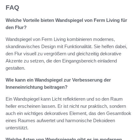
FAQ
Welche Vorteile bieten Wandspiegel von Ferm Living für
den Flur?
Wandspiegel von Ferm Living kombinieren modernes,
skandinavisches Design mit Funktionalität. Sie helfen dabei,
den Flur visuell zu vergrößern und gleichzeitig dekorative
Akzente zu setzen, die den Eingangsbereich einladend
gestalten.
Wie kann ein Wandspiegel zur Verbesserung der
Inneneinrichtung beitragen?
Ein Wandspiegel kann Licht reflektieren und so den Raum
heller erscheinen lassen. Er ist nicht nur praktisch, sondern
auch ein wichtiges dekoratives Element, das den Gesamtlook
eines Raumes aufwertet und harmonische Dekoideen
unterstützt.
Welche Arten von Wandspiegeln gibt es im modernen