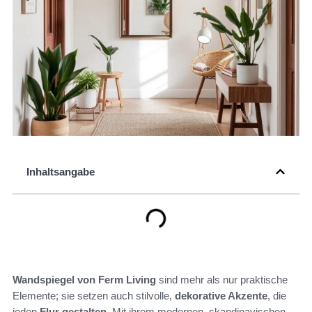
Inhaltsangabe
Wandspiegel von Ferm Living
sind mehr als nur praktische
Elemente; sie setzen auch stilvolle,
dekorative Akzente
, die
jeden
Flur gestalten
. Mit ihrem modernen, skandinavischen