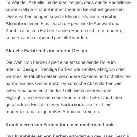
im Wandel. Aktuelle Tendenzen zeigen, dass sanfte Pastelltöne
sowie kräftige Erdtöne immer mehr an Beliebtheit gewinnen.
Diese Farben bringen sowohl Eleganz als auch
Frische
Akzente
in jeden Flur. Durch die geschickte Auswahl und
Kombination von Farben können Räume nicht nur modern,
sondern auch einladend gestaltet werden.
Aktuelle Farbtrends im Interior Design
Die Wahl von Farben spielt eine entscheidende Rolle im
Interior Design
. Trendige Farben wie sanftes Mintgrün oder
warmes Terrakotta setzen besondere Akzente und schaffen ein
harmonisches Gesamtbild. Dynamische Akzentfarben wie
tiefes Blau oder leuchtendes Gelb bieten interessante
Highlights und verleihen dem Raum mehr Tiefe. Durch den
geschickten Einsatz dieser
Farbtrends
lässt sich ein
modernes und zeitgemäßes Ambiente kreieren.
Kombinieren von Farben für einen modernen Look
Das
Kombinieren von Farben
erfordert ein gewisses Gespür