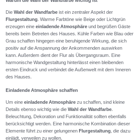
Warum die Wahl der Wandfarbe wichtig ist
Die
Wahl der Wandfarbe
ist ein zentraler Aspekt der
Flurgestaltung
. Warme Farbtöne wie Beige oder Lichtgrün
erzeugen eine
einladende Atmosphäre
und begrüßen Gäste
bereits beim Betreten des Hauses. Kühle Farben wie Blau oder
Grau schaffen hingegen eine beruhigende Wirkung, die sich
positiv auf die Anspannung der Ankommenden auswirken
kann. Außerdem dient der Flur als Übergangsraum. Eine
harmonische Wandgestaltung hinterlässt einen bleibenden
ersten Eindruck und verbindet die Außenwelt mit dem Inneren
des Hauses.
Einladende Atmosphäre schaffen
Um eine
einladende Atmosphäre
zu schaffen, sind kleine
Details ebenso wichtig wie die
Wahl der Wandfarbe
.
Beleuchtung, Dekoration und Funktionalität sollten ebenfalls
berücksichtigt werden. Eine harmonische Kombination dieser
Elemente führt zu einer gelungenen
Flurgestaltung
, die dazu
einlädt, verweilen zu wollen.