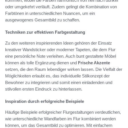
kommen, wobei die Farben harmonisch von hell nach dunkel
oder umgekehrt verläuft. Zudem gelingt die Kombination von
Farbtönen in unterschiedlichen Nuancen, um ein
ausgewogenes Gesamtbild zu schaffen.
Techniken zur effektiven Farbgestaltung
Zu den weiteren inspirierenden Ideen gehören der Einsatz
kreativer Wandsticker oder moderner Tapeten, die dem Flur
eine persönliche Note verleihen. Auch bunt gestaltete Möbel
können als tolle Ergänzung dienen und
Frische Akzente
setzen, die den Raum lebendiger wirken lassen. Die Vielfalt der
Möglichkeiten erlaubt es, das individuelle Stilkonzept der
Bewohner zu integrieren und somit einen einladenden und
stilvollen ersten Eindruck zu hinterlassen.
Inspiration durch erfolgreiche Beispiele
Häufige Beispiele erfolgreicher Flurgestaltungen verdeutlichen,
wie unterschiedliche Wandfarben im Flur kombiniert werden
können, um das Gesamtbild zu optimieren. Mit einfachem