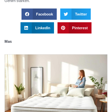
Gehirn stärken.
Facebook
Twitter
LinkedIn
Pinterest
Mas