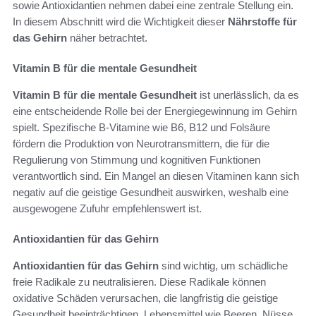
sowie Antioxidantien nehmen dabei eine zentrale Stellung ein.
In diesem Abschnitt wird die Wichtigkeit dieser
Nährstoffe für
das Gehirn
näher betrachtet.
Vitamin B für die mentale Gesundheit
Vitamin B für die mentale Gesundheit
ist unerlässlich, da es
eine entscheidende Rolle bei der Energiegewinnung im Gehirn
spielt. Spezifische B-Vitamine wie B6, B12 und Folsäure
fördern die Produktion von Neurotransmittern, die für die
Regulierung von Stimmung und kognitiven Funktionen
verantwortlich sind. Ein Mangel an diesen Vitaminen kann sich
negativ auf die geistige Gesundheit auswirken, weshalb eine
ausgewogene Zufuhr empfehlenswert ist.
Antioxidantien für das Gehirn
Antioxidantien für das Gehirn
sind wichtig, um schädliche
freie Radikale zu neutralisieren. Diese Radikale können
oxidative Schäden verursachen, die langfristig die geistige
Gesundheit beeinträchtigen. Lebensmittel wie Beeren, Nüsse