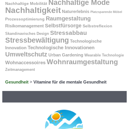
Nachhaltige Mode
Nachhaltige Mobilität
Nachhaltigkeit
Naturerlebnis
Platzsparende Möbel
Raumgestaltung
Prozessoptimierung
Selbstfürsorge
Risikomanagement
Selbstreflexion
Stressabbau
Skandinavisches Design
Stressbewältigung
Technologische
Technologische Innovationen
Innovation
Umweltschutz
Urban Gardening
Wearable Technologie
Wohnraumgestaltung
Wohnaccessoires
Zeitmanagement
Gesundheit
>
Vitamine für die mentale Gesundheit