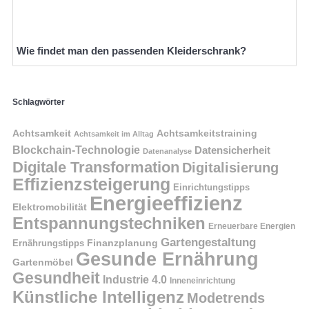
Wie findet man den passenden Kleiderschrank?
Schlagwörter
Achtsamkeit
Achtsamkeitstraining
Achtsamkeit im Alltag
Blockchain-Technologie
Datensicherheit
Datenanalyse
Digitale Transformation
Digitalisierung
Effizienzsteigerung
Einrichtungstipps
Energieeffizienz
Elektromobilität
Entspannungstechniken
Erneuerbare Energien
Gartengestaltung
Finanzplanung
Ernährungstipps
Gesunde Ernährung
Gartenmöbel
Gesundheit
Industrie 4.0
Inneneinrichtung
Künstliche Intelligenz
Modetrends