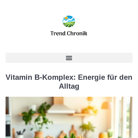
Vitamin B-Komplex: Energie für den
Alltag