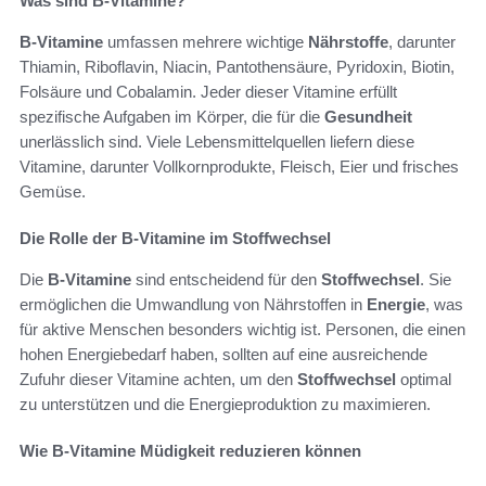
Was sind B-Vitamine?
B-Vitamine
umfassen mehrere wichtige
Nährstoffe
, darunter
Thiamin, Riboflavin, Niacin, Pantothensäure, Pyridoxin, Biotin,
Folsäure und Cobalamin. Jeder dieser Vitamine erfüllt
spezifische Aufgaben im Körper, die für die
Gesundheit
unerlässlich sind. Viele Lebensmittelquellen liefern diese
Vitamine, darunter Vollkornprodukte, Fleisch, Eier und frisches
Gemüse.
Die Rolle der B-Vitamine im Stoffwechsel
Die
B-Vitamine
sind entscheidend für den
Stoffwechsel
. Sie
ermöglichen die Umwandlung von Nährstoffen in
Energie
, was
für aktive Menschen besonders wichtig ist. Personen, die einen
hohen Energiebedarf haben, sollten auf eine ausreichende
Zufuhr dieser Vitamine achten, um den
Stoffwechsel
optimal
zu unterstützen und die Energieproduktion zu maximieren.
Wie B-Vitamine Müdigkeit reduzieren können