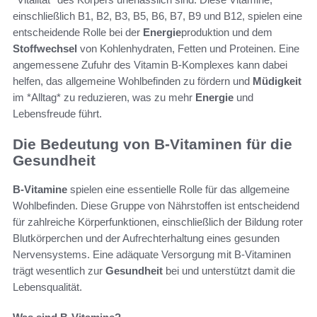
einschließlich B1, B2, B3, B5, B6, B7, B9 und B12, spielen eine
entscheidende Rolle bei der
Energie
produktion und dem
Stoffwechsel
von Kohlenhydraten, Fetten und Proteinen. Eine
angemessene Zufuhr des Vitamin B-Komplexes kann dabei
helfen, das allgemeine Wohlbefinden zu fördern und
Müdigkeit
im *Alltag* zu reduzieren, was zu mehr
Energie
und
Lebensfreude führt.
Die Bedeutung von B-Vitaminen für die
Gesundheit
B-Vitamine
spielen eine essentielle Rolle für das allgemeine
Wohlbefinden. Diese Gruppe von Nährstoffen ist entscheidend
für zahlreiche Körperfunktionen, einschließlich der Bildung roter
Blutkörperchen und der Aufrechterhaltung eines gesunden
Nervensystems. Eine adäquate Versorgung mit B-Vitaminen
trägt wesentlich zur
Gesundheit
bei und unterstützt damit die
Lebensqualität.