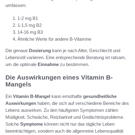
umfassen:
1-2 mg B1
1-1,5 mg B2
14-16 mg B3
Ähnliche Werte für andere B-Vitamine
Die genaue
Dosierung
kann je nach Alter, Geschlecht und
Lebensstil variieren. Eine entsprechende Beratung ist ratsam,
um die optimale
Einnahme
zu bestimmen.
Die Auswirkungen eines Vitamin B-
Mangels
Ein
Vitamin B-Mangel
kann ernsthafte
gesundheitliche
Auswirkungen
haben, die sich auf verschiedene Bereiche des
Lebens auswirken. Zu den häufigsten Symptomen zählen
Müdigkeit, Schwäche, Reizbarkeit und Gedächtnisprobleme.
Solche
Symptome
können nicht nur das tägliche Leben
beeinträchtigen, sondern auch die allgemeine Lebensqualität