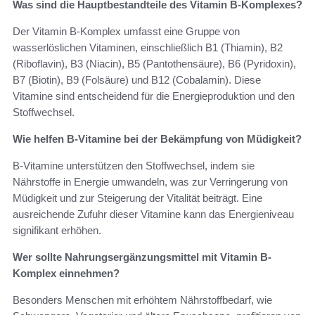
Was sind die Hauptbestandteile des Vitamin B-Komplexes?
Der Vitamin B-Komplex umfasst eine Gruppe von
wasserlöslichen Vitaminen, einschließlich B1 (Thiamin), B2
(Riboflavin), B3 (Niacin), B5 (Pantothensäure), B6 (Pyridoxin),
B7 (Biotin), B9 (Folsäure) und B12 (Cobalamin). Diese
Vitamine sind entscheidend für die Energieproduktion und den
Stoffwechsel.
Wie helfen B-Vitamine bei der Bekämpfung von Müdigkeit?
B-Vitamine unterstützen den Stoffwechsel, indem sie
Nährstoffe in Energie umwandeln, was zur Verringerung von
Müdigkeit und zur Steigerung der Vitalität beiträgt. Eine
ausreichende Zufuhr dieser Vitamine kann das Energieniveau
signifikant erhöhen.
Wer sollte Nahrungsergänzungsmittel mit Vitamin B-
Komplex einnehmen?
Besonders Menschen mit erhöhtem Nährstoffbedarf, wie