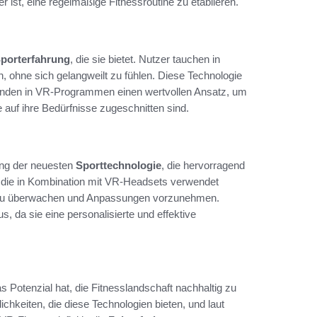
 ist, eine regelmäßige Fitnessroutine zu etablieren.
porterfahrung
, die sie bietet. Nutzer tauchen in
en, ohne sich gelangweilt zu fühlen. Diese Technologie
e finden in VR-Programmen einen wertvollen Ansatz, um
 auf ihre Bedürfnisse zugeschnitten sind.
ung der neuesten
Sporttechnologie
, die hervorragend
, die in Kombination mit VR-Headsets verwendet
ell zu überwachen und Anpassungen vorzunehmen.
s, da sie eine personalisierte und effektive
 Potenzial hat, die Fitnesslandschaft nachhaltig zu
hkeiten, die diese Technologien bieten, und laut