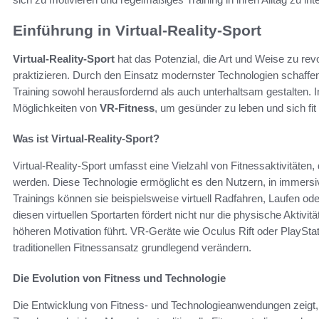
Einführung in Virtual-Reality-Sport
Virtual-Reality-Sport
hat das Potenzial, die Art und Weise zu rev
praktizieren. Durch den Einsatz modernster Technologien schaff
Training sowohl herausfordernd als auch unterhaltsam gestalten.
Möglichkeiten von
VR-Fitness
, um gesünder zu leben und sich fit 
Was ist Virtual-Reality-Sport?
Virtual-Reality-Sport umfasst eine Vielzahl von Fitnessaktivitäten, 
werden. Diese Technologie ermöglicht es den Nutzern, in immersi
Trainings können sie beispielsweise virtuell Radfahren, Laufen od
diesen virtuellen Sportarten fördert nicht nur die physische Aktivi
höheren Motivation führt. VR-Geräte wie Oculus Rift oder PlayStat
traditionellen Fitnessansatz grundlegend verändern.
Die Evolution von Fitness und Technologie
Die Entwicklung von Fitness- und Technologieanwendungen zeigt, w