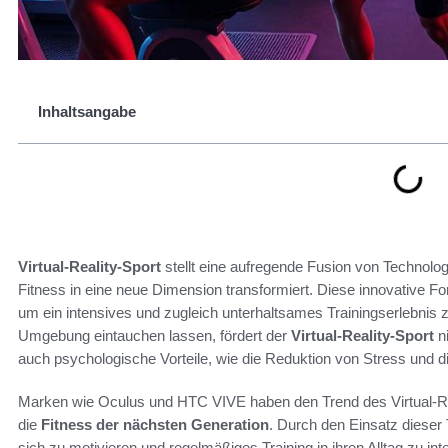
Inhaltsangabe
Virtual-Reality-Sport
stellt eine aufregende Fusion von Technologi
Fitness in eine neue Dimension transformiert. Diese innovative 
um ein intensives und zugleich unterhaltsames Trainingserlebnis z
Umgebung eintauchen lassen, fördert der
Virtual-Reality-Sport
ni
auch psychologische Vorteile, wie die Reduktion von Stress und 
Marken wie Oculus und HTC VIVE haben den Trend des Virtual-Re
die
Fitness der nächsten Generation
. Durch den Einsatz dieser 
sich zu motivieren und regelmäßiges Training in ihren Alltag zu int