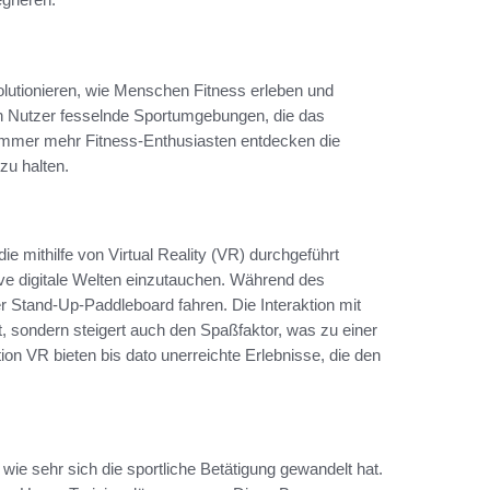
olutionieren, wie Menschen Fitness erleben und
en Nutzer fesselnde Sportumgebungen, die das
 Immer mehr Fitness-Enthusiasten entdecken die
zu halten.
die mithilfe von Virtual Reality (VR) durchgeführt
ve digitale Welten einzutauchen. Während des
er Stand-Up-Paddleboard fahren. Die Interaktion mit
tät, sondern steigert auch den Spaßfaktor, was zu einer
ion VR bieten bis dato unerreichte Erlebnisse, die den
ie sehr sich die sportliche Betätigung gewandelt hat.