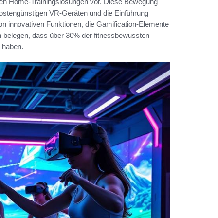
nen Home-Trainingslösungen vor. Diese Bewegung
kostengünstigen VR-Geräten und die Einführung
 von innovativen Funktionen, die Gamification-Elemente
iken belegen, dass über 30% der fitnessbewussten
t haben.