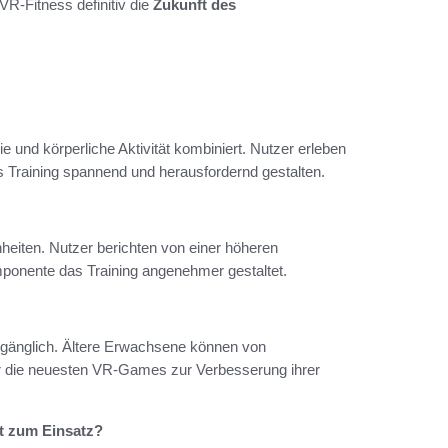
VR-Fitness definitiv die
Zukunft des
ie und körperliche Aktivität kombiniert. Nutzer erleben
s Training spannend und herausfordernd gestalten.
heiten. Nutzer berichten von einer höheren
ponente das Training angenehmer gestaltet.
zugänglich. Ältere Erwachsene können von
er die neuesten VR-Games zur Verbesserung ihrer
t zum Einsatz?