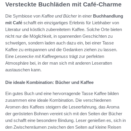
Versteckte Buchläden mit Café-Charme
Die Symbiose von
Kaffee und Bücher
in einer
Buchhandlung
mit Café
schafft ein einzigartiges Erlebnis für Liebhaber von
Literatur und köstlich zubereitetem Kaffee. Solche Orte bieten
nicht nur die Möglichkeit, in spannenden Geschichten zu
schwelgen, sondern laden auch dazu ein, bei einer Tasse
Kaffee zu entspannen und die Gedanken ziehen zu lassen.
Eine
Leseecke mit Kaffeegenuss
trägt zur perfekten
Atmosphäre bei, in der man sich mit anderen Leseratten
austauschen kann.
Die ideale Kombination: Bücher und Kaffee
Ein gutes Buch und eine hervorragende Tasse Kaffee bilden
zusammen eine ideale Kombination. Die verschiedenen
Aromen des Kaffees steigern die Leseerfahrung, das Aroma
der gerösteten Bohnen vereint sich mit den Seiten der Bücher
und schafft eine besondere Bindung. Leser genießen es, sich in
den Zwischenräumen zwischen den Seiten auf kleine Reisen