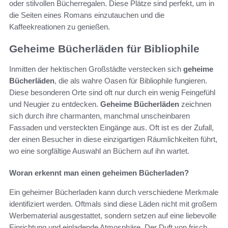
oder stilvollen Bücherregalen. Diese Plätze sind perfekt, um in
die Seiten eines Romans einzutauchen und die
Kaffeekreationen zu genießen.
Geheime Bücherläden für Bibliophile
Inmitten der hektischen Großstädte verstecken sich
geheime
Bücherläden
, die als wahre Oasen für Bibliophile fungieren.
Diese besonderen Orte sind oft nur durch ein wenig Feingefühl
und Neugier zu entdecken.
Geheime Bücherläden
zeichnen
sich durch ihre charmanten, manchmal unscheinbaren
Fassaden und versteckten Eingänge aus. Oft ist es der Zufall,
der einen Besucher in diese einzigartigen Räumlichkeiten führt,
wo eine sorgfältige Auswahl an Büchern auf ihn wartet.
Woran erkennt man einen geheimen Bücherladen?
Ein geheimer Bücherladen kann durch verschiedene Merkmale
identifiziert werden. Oftmals sind diese Läden nicht mit großem
Werbematerial ausgestattet, sondern setzen auf eine liebevolle
Einrichtung und einladende Atmosphäre. Der Duft von frisch