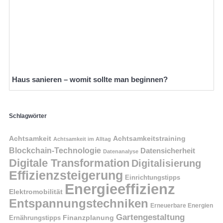
Haus sanieren – womit sollte man beginnen?
Schlagwörter
Achtsamkeit
Achtsamkeitstraining
Achtsamkeit im Alltag
Blockchain-Technologie
Datensicherheit
Datenanalyse
Digitale Transformation
Digitalisierung
Effizienzsteigerung
Einrichtungstipps
Energieeffizienz
Elektromobilität
Entspannungstechniken
Erneuerbare Energien
Gartengestaltung
Finanzplanung
Ernährungstipps