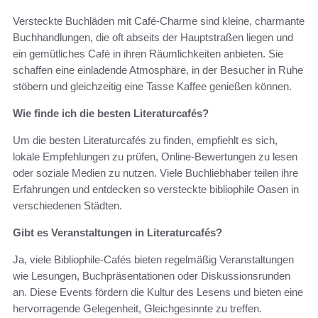
Versteckte Buchläden mit Café-Charme sind kleine, charmante
Buchhandlungen, die oft abseits der Hauptstraßen liegen und
ein gemütliches Café in ihren Räumlichkeiten anbieten. Sie
schaffen eine einladende Atmosphäre, in der Besucher in Ruhe
stöbern und gleichzeitig eine Tasse Kaffee genießen können.
Wie finde ich die besten Literaturcafés?
Um die besten Literaturcafés zu finden, empfiehlt es sich,
lokale Empfehlungen zu prüfen, Online-Bewertungen zu lesen
oder soziale Medien zu nutzen. Viele Buchliebhaber teilen ihre
Erfahrungen und entdecken so versteckte bibliophile Oasen in
verschiedenen Städten.
Gibt es Veranstaltungen in Literaturcafés?
Ja, viele Bibliophile-Cafés bieten regelmäßig Veranstaltungen
wie Lesungen, Buchpräsentationen oder Diskussionsrunden
an. Diese Events fördern die Kultur des Lesens und bieten eine
hervorragende Gelegenheit, Gleichgesinnte zu treffen.