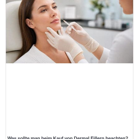
Was sollte man beim Kauf von Dermal Fillern beachten?