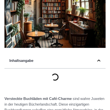
Inhaltsangabe
Versteckte Buchläden mit Café-Charme
sind wahre Juwelen
in der heutigen Bücherlandschaft. Diese einzigartigen
Buchhandlungen schaffen eine gemütliche Atmosphäre, in der