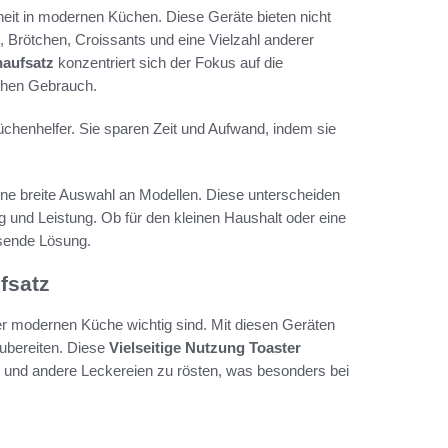
heit in modernen Küchen. Diese Geräte bieten nicht
, Brötchen, Croissants und eine Vielzahl anderer
naufsatz
konzentriert sich der Fokus auf die
ichen Gebrauch.
Küchenhelfer. Sie sparen Zeit und Aufwand, indem sie
ine breite Auswahl an Modellen. Diese unterscheiden
ng und Leistung. Ob für den kleinen Haushalt oder eine
ssende Lösung.
fsatz
 der modernen Küche wichtig sind. Mit diesen Geräten
ubereiten. Diese
Vielseitige Nutzung Toaster
s und andere Leckereien zu rösten, was besonders bei