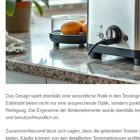
Das Design spielt ebenfalls eine wesentliche Rolle in den Testerg
Edelstahl bieten nicht nur eine ansprechende Optik, sondern punk
Reinigung. Die Ergonomie der Bedienelemente wurde ebenfalls bewe
und benutzerfreundlich ist.
Zusammenfassend lässt sich sagen, dass die getesteten Toaster m
bieten. Käufer können von den detaillierten Testergebnissen profi