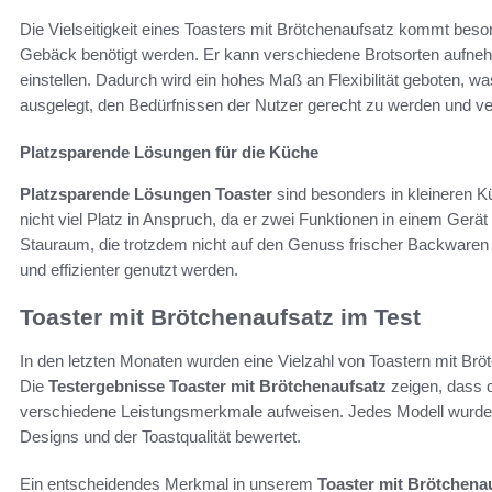
Die Vielseitigkeit eines Toasters mit Brötchenaufsatz kommt beso
Gebäck benötigt werden. Er kann verschiedene Brotsorten aufne
einstellen. Dadurch wird ein hohes Maß an Flexibilität geboten, was
ausgelegt, den Bedürfnissen der Nutzer gerecht zu werden und 
Platzsparende Lösungen für die Küche
Platzsparende Lösungen Toaster
sind besonders in kleineren K
nicht viel Platz in Anspruch, da er zwei Funktionen in einem Gerät
Stauraum, die trotzdem nicht auf den Genuss frischer Backwaren 
und effizienter genutzt werden.
Toaster mit Brötchenaufsatz im Test
In den letzten Monaten wurden eine Vielzahl von Toastern mit B
Die
Testergebnisse Toaster mit Brötchenaufsatz
zeigen, dass d
verschiedene Leistungsmerkmale aufweisen. Jedes Modell wurde hi
Designs und der Toastqualität bewertet.
Ein entscheidendes Merkmal in unserem
Toaster mit Brötchenau