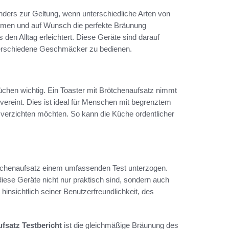
nders zur Geltung, wenn unterschiedliche Arten von
hmen und auf Wunsch die perfekte Bräunung
 den Alltag erleichtert. Diese Geräte sind darauf
verschiedene Geschmäcker zu bedienen.
üchen wichtig. Ein Toaster mit Brötchenaufsatz nimmt
 vereint. Dies ist ideal für Menschen mit begrenztem
verzichten möchten. So kann die Küche ordentlicher
rötchenaufsatz einem umfassenden Test unterzogen.
iese Geräte nicht nur praktisch sind, sondern auch
nsichtlich seiner Benutzerfreundlichkeit, des
fsatz Testbericht
ist die gleichmäßige Bräunung des