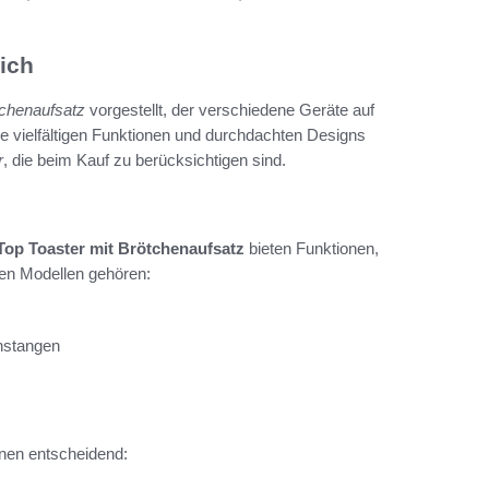
ich
tchenaufsatz
vorgestellt, der verschiedene Geräte auf
e vielfältigen Funktionen und durchdachten Designs
r
, die beim Kauf zu berücksichtigen sind.
Top Toaster mit Brötchenaufsatz
bieten Funktionen,
den Modellen gehören:
nstangen
nen entscheidend: