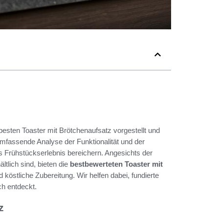
esten Toaster mit Brötchenaufsatz vorgestellt und
 umfassende Analyse der Funktionalität und der
as Frühstückserlebnis bereichern. Angesichts der
tlich sind, bieten die
bestbewerteten Toaster mit
 köstliche Zubereitung. Wir helfen dabei, fundierte
ch entdeckt.
z