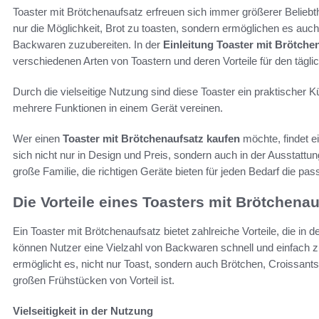
Toaster mit Brötchenaufsatz erfreuen sich immer größerer Beliebt
nur die Möglichkeit, Brot zu toasten, sondern ermöglichen es auch
Backwaren zuzubereiten. In der
Einleitung Toaster mit Brötche
verschiedenen Arten von Toastern und deren Vorteile für den tägl
Durch die vielseitige Nutzung sind diese Toaster ein praktischer 
mehrere Funktionen in einem Gerät vereinen.
Wer einen
Toaster mit Brötchenaufsatz kaufen
möchte, findet e
sich nicht nur in Design und Preis, sondern auch in der Ausstattu
große Familie, die richtigen Geräte bieten für jeden Bedarf die pa
Die Vorteile eines Toasters mit Brötchenau
Ein Toaster mit Brötchenaufsatz bietet zahlreiche Vorteile, die in
können Nutzer eine Vielzahl von Backwaren schnell und einfach z
ermöglicht es, nicht nur Toast, sondern auch Brötchen, Croissant
großen Frühstücken von Vorteil ist.
Vielseitigkeit in der Nutzung