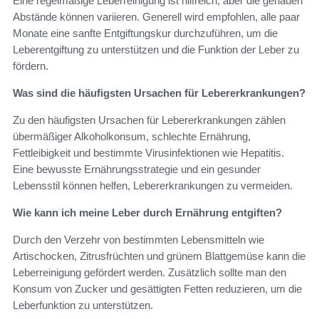
Eine regelmäßige Leberreinigung ist hilfreich, aber die genauen
Abstände können variieren. Generell wird empfohlen, alle paar
Monate eine sanfte Entgiftungskur durchzuführen, um die
Leberentgiftung zu unterstützen und die Funktion der Leber zu
fördern.
Was sind die häufigsten Ursachen für Lebererkrankungen?
Zu den häufigsten Ursachen für Lebererkrankungen zählen
übermäßiger Alkoholkonsum, schlechte Ernährung,
Fettleibigkeit und bestimmte Virusinfektionen wie Hepatitis.
Eine bewusste Ernährungsstrategie und ein gesunder
Lebensstil können helfen, Lebererkrankungen zu vermeiden.
Wie kann ich meine Leber durch Ernährung entgiften?
Durch den Verzehr von bestimmten Lebensmitteln wie
Artischocken, Zitrusfrüchten und grünem Blattgemüse kann die
Leberreinigung gefördert werden. Zusätzlich sollte man den
Konsum von Zucker und gesättigten Fetten reduzieren, um die
Leberfunktion zu unterstützen.