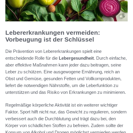
Lebererkrankungen vermeiden:
Vorbeugung ist der Schlüssel
Die Prävention von Lebererkrankungen spielt eine
entscheidende Rolle für die
Lebergesundheit
. Durch einfache,
aber effektive Maßnahmen kann jeder dazu beitragen, seine
Leber zu schützen. Eine ausgewogene Ernährung, reich an
Obst und Gemüse, gesunden Fetten und Vollkornprodukten,
liefert die notwendigen Nährstoffe, um die Leberfunktion zu
unterstützen und das Risiko von Erkrankungen zu minimieren.
Regelmäßige körperliche Aktivität ist ein weiterer wichtiger
Faktor. Sport hilft nicht nur, das Gewicht zu regulieren, sondern
verbessert auch die Durchblutung und trägt dazu bei, den
Körper von schädlichen Stoffen zu befreien. Zudem sollte der
Konsum von Alkohol und Drogen möglichst vermieden werden,