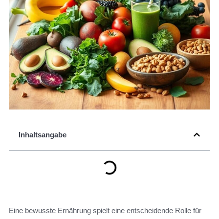
Inhaltsangabe
Eine bewusste Ernährung spielt eine entscheidende Rolle für