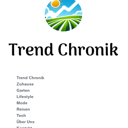
Trend Chronik
Zuhause
Garten
Lifestyle
Mode
Reisen
Tech
Über Uns
Kontakt