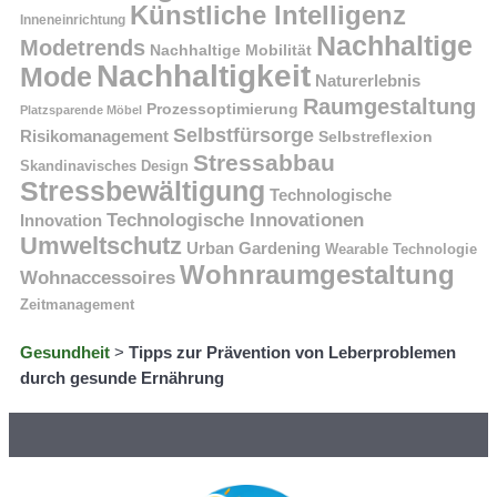
Künstliche Intelligenz
Inneneinrichtung
Nachhaltige
Modetrends
Nachhaltige Mobilität
Nachhaltigkeit
Mode
Naturerlebnis
Raumgestaltung
Prozessoptimierung
Platzsparende Möbel
Selbstfürsorge
Risikomanagement
Selbstreflexion
Stressabbau
Skandinavisches Design
Stressbewältigung
Technologische
Technologische Innovationen
Innovation
Umweltschutz
Urban Gardening
Wearable Technologie
Wohnraumgestaltung
Wohnaccessoires
Zeitmanagement
Gesundheit
>
Tipps zur Prävention von Leberproblemen
durch gesunde Ernährung