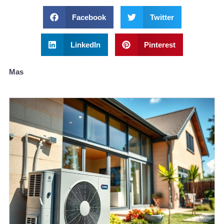
Facebook
Twitter
LinkedIn
Pinterest
Mas