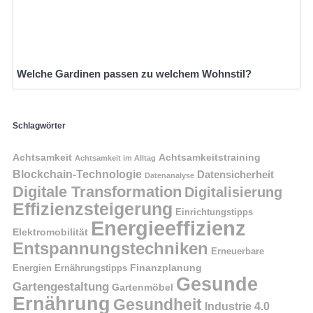
Welche Gardinen passen zu welchem Wohnstil?
Schlagwörter
Achtsamkeit
Achtsamkeitstraining
Achtsamkeit im Alltag
Blockchain-Technologie
Datensicherheit
Datenanalyse
Digitale Transformation
Digitalisierung
Effizienzsteigerung
Einrichtungstipps
Energieeffizienz
Elektromobilität
Entspannungstechniken
Erneuerbare
Finanzplanung
Energien
Ernährungstipps
Gesunde
Gartengestaltung
Gartenmöbel
Ernährung
Gesundheit
Industrie 4.0