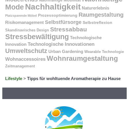
Nachhaltigkeit
Mode
Naturerlebnis
Raumgestaltung
Prozessoptimierung
Platzsparende Möbel
Selbstfürsorge
Risikomanagement
Selbstreflexion
Stressabbau
Skandinavisches Design
Stressbewältigung
Technologische
Technologische Innovationen
Innovation
Umweltschutz
Urban Gardening
Wearable Technologie
Wohnraumgestaltung
Wohnaccessoires
Zeitmanagement
Lifestyle
>
Tipps für wohltuende Aromatherapie zu Hause