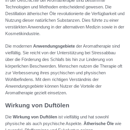
In der
Geschichte
der Aromatherapie sind bestimmte
Technologien und Methoden entscheidend gewesen. Die
Destillation ätherischer Öle revolutionierte die Verfügbarkeit und
Nutzung dieser natürlichen Substanzen. Dies führte zu einer
verstärkten Anwendung in der alternativen Medizin sowie in der
Kosmetikindustrie.
Die modernen
Anwendungsgebiete
der Aromatherapie sind
vielfältig. Sie reicht von der Unterstützung bei Stressabbau
über die Förderung des Schlafs bis hin zur Linderung von
körperlichen Beschwerden. Menschen nutzen die Therapie oft
zur Verbesserung ihres psychischen und physischen
Wohlbefindens. Mit dem richtigen Verständnis der
Anwendungsgebiete
können Nutzer die Vorteile der
Aromatherapie gezielt einsetzen.
Wirkung von Duftölen
Die
Wirkung von Duftölen
ist vielfältig und hat sowohl
physische als auch psychische Aspekte.
Ätherische Öle
wie