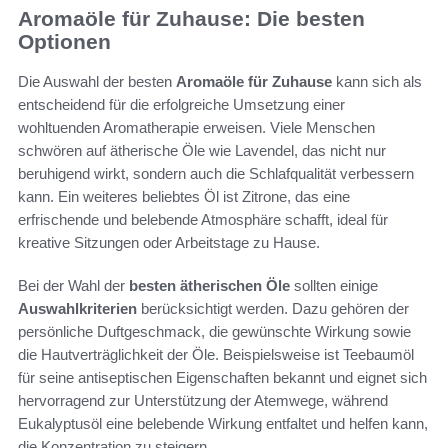
Aromaöle für Zuhause: Die besten
Optionen
Die Auswahl der besten
Aromaöle für Zuhause
kann sich als
entscheidend für die erfolgreiche Umsetzung einer
wohltuenden Aromatherapie erweisen. Viele Menschen
schwören auf ätherische Öle wie Lavendel, das nicht nur
beruhigend wirkt, sondern auch die Schlafqualität verbessern
kann. Ein weiteres beliebtes Öl ist Zitrone, das eine
erfrischende und belebende Atmosphäre schafft, ideal für
kreative Sitzungen oder Arbeitstage zu Hause.
Bei der Wahl der
besten ätherischen Öle
sollten einige
Auswahlkriterien
berücksichtigt werden. Dazu gehören der
persönliche Duftgeschmack, die gewünschte Wirkung sowie
die Hautverträglichkeit der Öle. Beispielsweise ist Teebaumöl
für seine antiseptischen Eigenschaften bekannt und eignet sich
hervorragend zur Unterstützung der Atemwege, während
Eukalyptusöl eine belebende Wirkung entfaltet und helfen kann,
die Konzentration zu steigern.