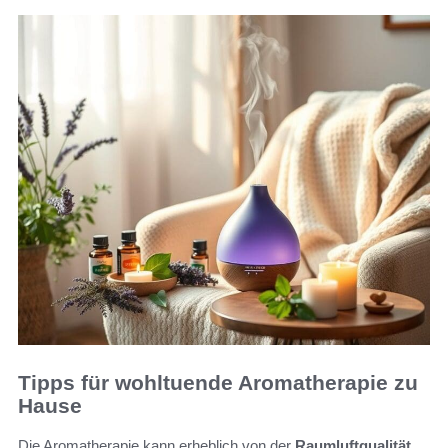
Tipps für wohltuende Aromatherapie zu
Hause
Die Aromatherapie kann erheblich von der
Raumluftqualität