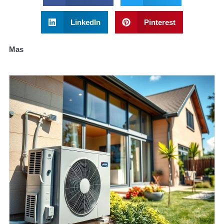
LinkedIn
Pinterest
Mas