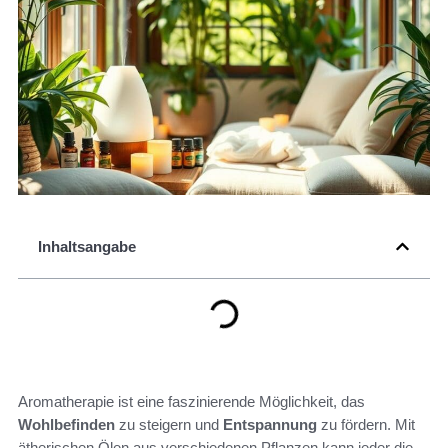
Inhaltsangabe
Aromatherapie ist eine faszinierende Möglichkeit, das
Wohlbefinden
zu steigern und
Entspannung
zu fördern. Mit
ätherischen Ölen aus verschiedenen Pflanzen kann jeder die