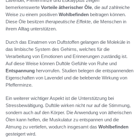
Lavendel, Pfefferminze und Eukalyptus zeigen
bemerkenswerte
Vorteile ätherischer Öle
, die auf zahlreiche
Weise zu einem positiven
Wohlbefinden
beitragen können.
Diese Öle besitzen
therapeutische Effekte
, die Menschen in
ihrem Alltag unterstützen.
Durch das Einatmen von Duftstoffen gelangen die Moleküle in
das limbische System des Gehirns, welches für die
Verarbeitung von Emotionen und Erinnerungen zuständig ist.
Auf diese Weise können Duftöle Gefühle von Ruhe und
Entspannung
hervorrufen. Studien belegen die entspannenden
Eigenschaften von Lavendel und die belebende Wirkung von
Pfefferminze.
Ein weiterer wichtiger Aspekt ist die Unterstützung bei
Stressbewältigung. Duftöle wirken nicht nur auf die Stimmung,
sondern auch auf den Körper. Die Anwendung von ätherischen
Ölen kann helfen, die Muskulatur zu entspannen und die
Atmung zu vertiefen, wodurch insgesamt das
Wohlbefinden
gesteigert wird.