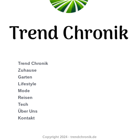
Trend Chronik
Zuhause
Garten
Lifestyle
Mode
Reisen
Tech
Über Uns
Kontakt
Copyright 2024 - trendchronik.de