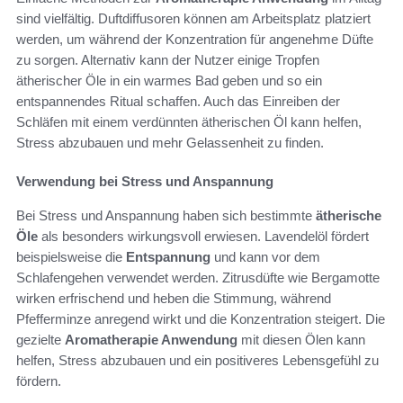
sind vielfältig. Duftdiffusoren können am Arbeitsplatz platziert
werden, um während der Konzentration für angenehme Düfte
zu sorgen. Alternativ kann der Nutzer einige Tropfen
ätherischer Öle in ein warmes Bad geben und so ein
entspannendes Ritual schaffen. Auch das Einreiben der
Schläfen mit einem verdünnten ätherischen Öl kann helfen,
Stress abzubauen und mehr Gelassenheit zu finden.
Verwendung bei Stress und Anspannung
Bei Stress und Anspannung haben sich bestimmte
ätherische
Öle
als besonders wirkungsvoll erwiesen. Lavendelöl fördert
beispielsweise die
Entspannung
und kann vor dem
Schlafengehen verwendet werden. Zitrusdüfte wie Bergamotte
wirken erfrischend und heben die Stimmung, während
Pfefferminze anregend wirkt und die Konzentration steigert. Die
gezielte
Aromatherapie Anwendung
mit diesen Ölen kann
helfen, Stress abzubauen und ein positiveres Lebensgefühl zu
fördern.