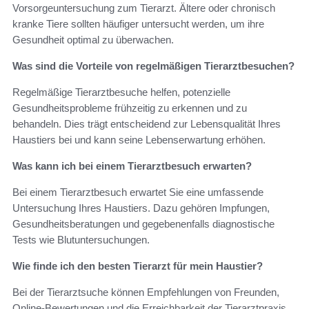
Vorsorgeuntersuchung zum Tierarzt. Ältere oder chronisch
kranke Tiere sollten häufiger untersucht werden, um ihre
Gesundheit optimal zu überwachen.
Was sind die Vorteile von regelmäßigen Tierarztbesuchen?
Regelmäßige Tierarztbesuche helfen, potenzielle
Gesundheitsprobleme frühzeitig zu erkennen und zu
behandeln. Dies trägt entscheidend zur Lebensqualität Ihres
Haustiers bei und kann seine Lebenserwartung erhöhen.
Was kann ich bei einem Tierarztbesuch erwarten?
Bei einem Tierarztbesuch erwartet Sie eine umfassende
Untersuchung Ihres Haustiers. Dazu gehören Impfungen,
Gesundheitsberatungen und gegebenenfalls diagnostische
Tests wie Blutuntersuchungen.
Wie finde ich den besten Tierarzt für mein Haustier?
Bei der Tierarztsuche können Empfehlungen von Freunden,
Online-Bewertungen und die Erreichbarkeit der Tierarztpraxis