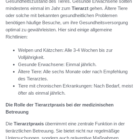
Gesundheitszustand des Tieres. Gesunde Erwachsene sollten
mindestens einmal im Jahr zum
Tierarzt
gehen. Ältere Tiere
oder solche mit bekannten gesundheitlichen Problemen
benötigen häufige Besuche, um ihre Gesundheitsversorgung
optimal zu gewährleisten. Hier sind einige allgemeine
Richtlinien:
Welpen und Kätzchen: Alle 3-4 Wochen bis zur
Volljährigkeit.
Gesunde Erwachsene: Einmal jährlich.
Ältere Tiere: Alle sechs Monate oder nach Empfehlung
des Tierarztes.
Tiere mit chronischen Erkrankungen: Nach Bedarf, meist
öfter als einmal jährlich.
Die Rolle der Tierarztpraxis bei der medizinischen
Betreuung
Die
Tierarztpraxis
übernimmt eine zentrale Funktion in der
tierärztlichen Betreuung. Sie bietet nicht nur regelmäßige
Untersuchungen, sondern auch präventive Maßnahmen,