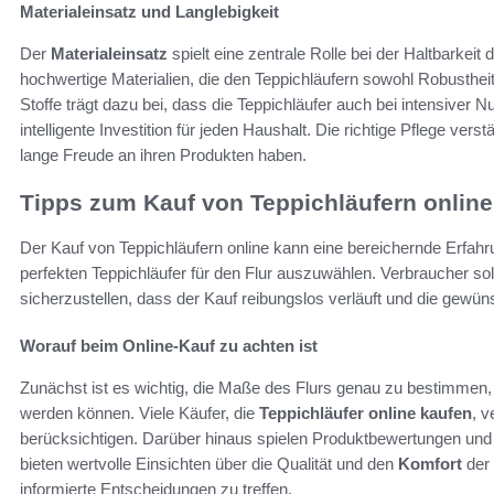
Materialeinsatz und Langlebigkeit
Der
Materialeinsatz
spielt eine zentrale Rolle bei der Haltbarkeit
hochwertige Materialien, die den Teppichläufern sowohl Robustheit
Stoffe trägt dazu bei, dass die Teppichläufer auch bei intensiver
intelligente Investition für jeden Haushalt. Die richtige Pflege vers
lange Freude an ihren Produkten haben.
Tipps zum Kauf von Teppichläufern online
Der Kauf von Teppichläufern online kann eine bereichernde Erfah
perfekten Teppichläufer für den Flur auszuwählen. Verbraucher sol
sicherzustellen, dass der Kauf reibungslos verläuft und die gewün
Worauf beim Online-Kauf zu achten ist
Zunächst ist es wichtig, die Maße des Flurs genau zu bestimmen,
werden können. Viele Käufer, die
Teppichläufer online kaufen
, 
berücksichtigen. Darüber hinaus spielen Produktbewertungen und
bieten wertvolle Einsichten über die Qualität und den
Komfort
der
informierte Entscheidungen zu treffen.