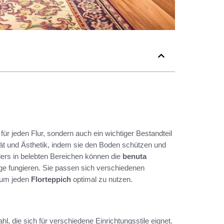
 für jeden Flur, sondern auch ein wichtiger Bestandteil
tät und Ästhetik, indem sie den Boden schützen und
ers in belebten Bereichen können die
benuta
age fungieren. Sie passen sich verschiedenen
, um jeden
Florteppich
optimal zu nutzen.
, die sich für verschiedene Einrichtungsstile eignet.