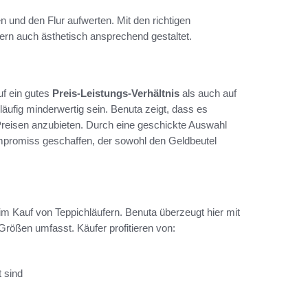
 und den Flur aufwerten. Mit den richtigen
dern auch ästhetisch ansprechend gestaltet.
uf ein gutes
Preis-Leistungs-Verhältnis
als auch auf
ufig minderwertig sein. Benuta zeigt, dass es
reisen anzubieten. Durch eine geschickte Auswahl
ompromiss geschaffen, der sowohl den Geldbeutel
im Kauf von Teppichläufern. Benuta überzeugt hier mit
ößen umfasst. Käufer profitieren von:
 sind