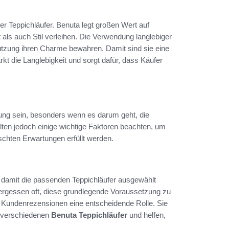
 der Teppichläufer. Benuta legt großen Wert auf
 als auch Stil verleihen. Die Verwendung langlebiger
 Nutzung ihren Charme bewahren. Damit sind sie eine
tärkt die Langlebigkeit und sorgt dafür, dass Käufer
rung sein, besonders wenn es darum geht, die
lten jedoch einige wichtige Faktoren beachten, um
schten Erwartungen erfüllt werden.
 damit die passenden Teppichläufer ausgewählt
vergessen oft, diese grundlegende Voraussetzung zu
 Kundenrezensionen eine entscheidende Rolle. Sie
 verschiedenen
Benuta Teppichläufer
und helfen,