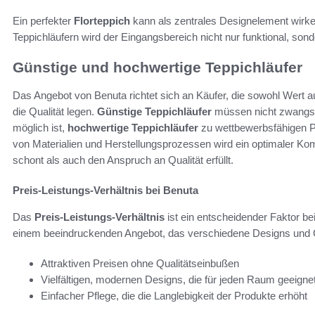
Ein perfekter
Florteppich
kann als zentrales Designelement wirken
Teppichläufern wird der Eingangsbereich nicht nur funktional, son
Günstige und hochwertige Teppichläufer
Das Angebot von Benuta richtet sich an Käufer, die sowohl Wert a
die Qualität legen.
Günstige Teppichläufer
müssen nicht zwangslä
möglich ist,
hochwertige Teppichläufer
zu wettbewerbsfähigen P
von Materialien und Herstellungsprozessen wird ein optimaler K
schont als auch den Anspruch an Qualität erfüllt.
Preis-Leistungs-Verhältnis bei Benuta
Das
Preis-Leistungs-Verhältnis
ist ein entscheidender Faktor be
einem beeindruckenden Angebot, das verschiedene Designs und Gr
Attraktiven Preisen ohne Qualitätseinbußen
Vielfältigen, modernen Designs, die für jeden Raum geeignet
Einfacher Pflege, die die Langlebigkeit der Produkte erhöht