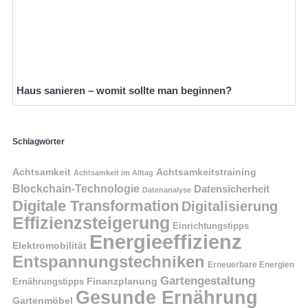
Haus sanieren – womit sollte man beginnen?
Schlagwörter
Achtsamkeit
Achtsamkeitstraining
Achtsamkeit im Alltag
Blockchain-Technologie
Datensicherheit
Datenanalyse
Digitale Transformation
Digitalisierung
Effizienzsteigerung
Einrichtungstipps
Energieeffizienz
Elektromobilität
Entspannungstechniken
Erneuerbare Energien
Gartengestaltung
Finanzplanung
Ernährungstipps
Gesunde Ernährung
Gartenmöbel