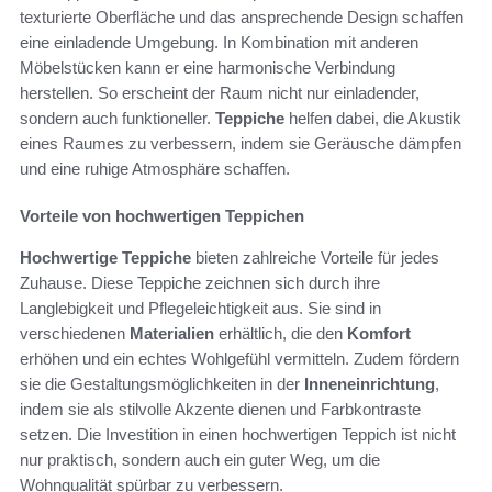
texturierte Oberfläche und das ansprechende Design schaffen
eine einladende Umgebung. In Kombination mit anderen
Möbelstücken kann er eine harmonische Verbindung
herstellen. So erscheint der Raum nicht nur einladender,
sondern auch funktioneller.
Teppiche
helfen dabei, die Akustik
eines Raumes zu verbessern, indem sie Geräusche dämpfen
und eine ruhige Atmosphäre schaffen.
Vorteile von hochwertigen Teppichen
Hochwertige Teppiche
bieten zahlreiche Vorteile für jedes
Zuhause. Diese Teppiche zeichnen sich durch ihre
Langlebigkeit und Pflegeleichtigkeit aus. Sie sind in
verschiedenen
Materialien
erhältlich, die den
Komfort
erhöhen und ein echtes Wohlgefühl vermitteln. Zudem fördern
sie die Gestaltungsmöglichkeiten in der
Inneneinrichtung
,
indem sie als stilvolle Akzente dienen und Farbkontraste
setzen. Die Investition in einen hochwertigen Teppich ist nicht
nur praktisch, sondern auch ein guter Weg, um die
Wohnqualität spürbar zu verbessern.