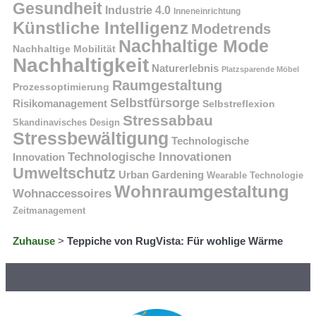
Gesundheit
Industrie 4.0
Inneneinrichtung
Künstliche Intelligenz
Modetrends
Nachhaltige Mode
Nachhaltige Mobilität
Nachhaltigkeit
Naturerlebnis
Platzsparende Möbel
Raumgestaltung
Prozessoptimierung
Selbstfürsorge
Risikomanagement
Selbstreflexion
Stressabbau
Skandinavisches Design
Stressbewältigung
Technologische
Technologische Innovationen
Innovation
Umweltschutz
Urban Gardening
Wearable Technologie
Wohnraumgestaltung
Wohnaccessoires
Zeitmanagement
Zuhause
>
Teppiche von RugVista: Für wohlige Wärme