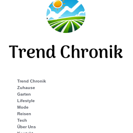
Trend Chronik
Zuhause
Garten
Lifestyle
Mode
Reisen
Tech
Über Uns