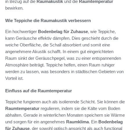
in Bezug auf die
Raumakustik
und die
Raumtemperatur
bewirken.
Wie Teppiche die Raumakustik verbessern
Ein hochwertiger
Bodenbelag für Zuhause
, wie Teppiche,
kann Geräusche effektiv dämpfen. Dies geschieht durch die
weiche Oberfläche, die Schall absorbiert und somit eine
angenehmere Akustik schafft. In einem gut eingerichteten
Raum sinkt der Geräuschpegel, was zu einer entspannenden
Atmosphäre beiträgt. Teppiche helfen, einen Raum ruhiger
werden zu lassen, was besonders in städtischen Gebieten von
Vorteil ist.
Einfluss auf die Raumtemperatur
Teppiche fungieren auch als isolierende Schicht. Sie können die
Raumtemperatur
regulieren, indem sie die Kälte vom Boden
abhalten. Gerade in winterlichen Monaten speichern sie Wärme
und sorgen für ein angenehmes
Raumklima
. Ein
Bodenbelag
für Zuhause
, der sowohl optisch anspricht als auch functional