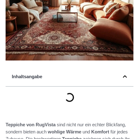
Inhaltsangabe
Teppiche von RugVista
sind nicht nur ein echter Blickfang,
sondern bieten auch
wohlige Wärme
und
Komfort
für jedes
Zuhause. Die hochwertigen
Teppiche
zeichnen sich durch ihr