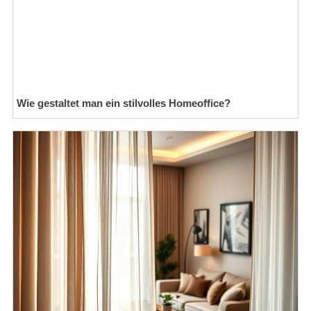
Wie gestaltet man ein stilvolles Homeoffice?