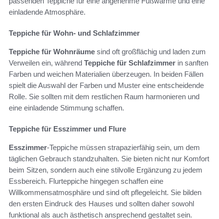
passenden Teppiche für eine angenehme Fußwärme und eine
einladende Atmosphäre.
Teppiche für Wohn- und Schlafzimmer
Teppiche für Wohnräume
sind oft großflächig und laden zum
Verweilen ein, während
Teppiche für Schlafzimmer
in sanften
Farben und weichen Materialien überzeugen. In beiden Fällen
spielt die Auswahl der Farben und Muster eine entscheidende
Rolle. Sie sollten mit dem restlichen Raum harmonieren und
eine einladende Stimmung schaffen.
Teppiche für Esszimmer und Flure
Esszimmer
-Teppiche müssen strapazierfähig sein, um dem
täglichen Gebrauch standzuhalten. Sie bieten nicht nur Komfort
beim Sitzen, sondern auch eine stilvolle Ergänzung zu jedem
Essbereich. Flurteppiche hingegen schaffen eine
Willkommensatmosphäre und sind oft pflegeleicht. Sie bilden
den ersten Eindruck des Hauses und sollten daher sowohl
funktional als auch ästhetisch ansprechend gestaltet sein.