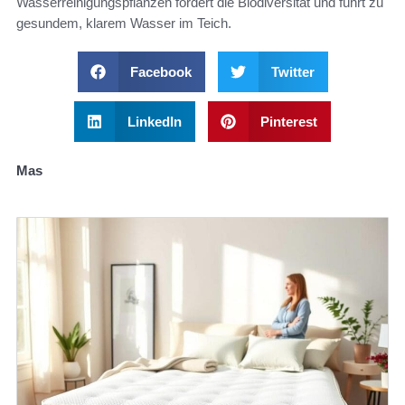
Wasserreinigungspflanzen fördert die Biodiversität und führt zu
gesundem, klarem Wasser im Teich.
Facebook
Twitter
LinkedIn
Pinterest
Mas