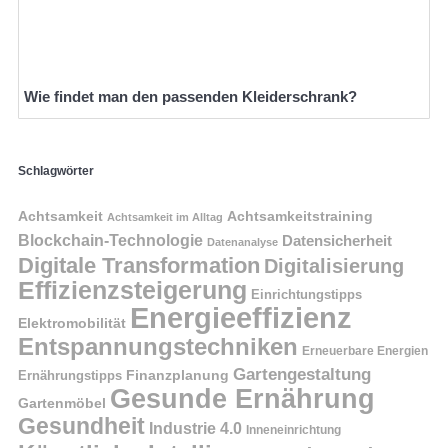
Wie findet man den passenden Kleiderschrank?
Schlagwörter
Achtsamkeit
Achtsamkeitstraining
Achtsamkeit im Alltag
Blockchain-Technologie
Datensicherheit
Datenanalyse
Digitale Transformation
Digitalisierung
Effizienzsteigerung
Einrichtungstipps
Energieeffizienz
Elektromobilität
Entspannungstechniken
Erneuerbare Energien
Gartengestaltung
Finanzplanung
Ernährungstipps
Gesunde Ernährung
Gartenmöbel
Gesundheit
Industrie 4.0
Inneneinrichtung