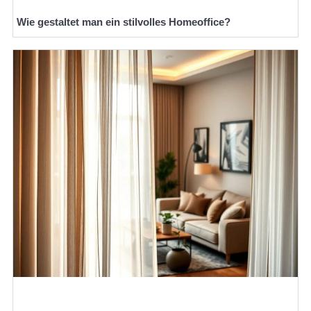
Wie gestaltet man ein stilvolles Homeoffice?