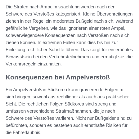
Die Strafen nach Ampelmissachtung werden nach der
Schwere des Verstoßes kategorisiert. Kleine Überschreitungen
ziehen in der Regel ein moderates Bußgeld nach sich, während
gefährliche Vergehen, wie das Ignorieren einer roten Ampel,
schwerwiegendere Konsequenzen nach Verstößen nach sich
ziehen können. In extremen Fällen kann dies bis hin zur
Einleitung rechtlicher Schritte führen. Das sorgt für ein erhöhtes
Bewusstsein bei den Verkehrsteilnehmern und ermutigt sie, die
Verkehrsregeln einzuhalten.
Konsequenzen bei Ampelverstoß
Ein Ampelverstoß in Südkorea kann gravierende Folgen mit
sich bringen, sowohl aus rechtlicher als auch aus praktischer
Sicht. Die rechtlichen Folgen Südkorea sind streng und
umfassen verschiedene Strafmaßnahmen, die je nach
Schwere des Verstoßes variieren. Nicht nur Bußgelder sind zu
befürchten, sondern es bestehen auch ernsthafte Risiken für
die Fahrerlaubnis.