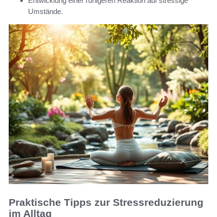
Entwicklung einer ruhigeren Reaktion auf stressige
Umstände.
Praktische Tipps zur Stressreduzierung
im Alltag