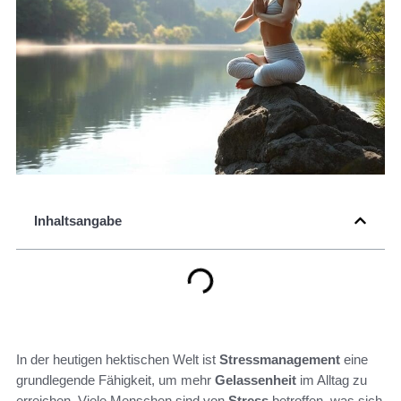
Inhaltsangabe
In der heutigen hektischen Welt ist
Stressmanagement
eine
grundlegende Fähigkeit, um mehr
Gelassenheit
im Alltag zu
erreichen. Viele Menschen sind von
Stress
betroffen, was sich