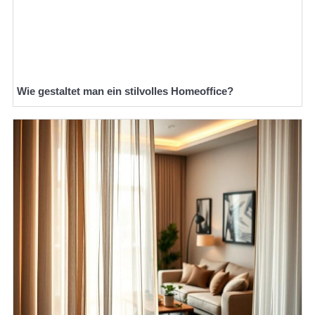
Wie gestaltet man ein stilvolles Homeoffice?