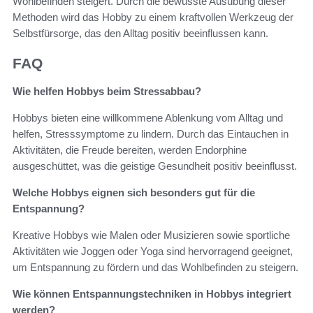
Wohlbefinden steigert. Durch die bewusste Ausübung dieser
Methoden wird das Hobby zu einem kraftvollen Werkzeug der
Selbstfürsorge, das den Alltag positiv beeinflussen kann.
FAQ
Wie helfen Hobbys beim Stressabbau?
Hobbys bieten eine willkommene Ablenkung vom Alltag und
helfen, Stresssymptome zu lindern. Durch das Eintauchen in
Aktivitäten, die Freude bereiten, werden Endorphine
ausgeschüttet, was die geistige Gesundheit positiv beeinflusst.
Welche Hobbys eignen sich besonders gut für die
Entspannung?
Kreative Hobbys wie Malen oder Musizieren sowie sportliche
Aktivitäten wie Joggen oder Yoga sind hervorragend geeignet,
um Entspannung zu fördern und das Wohlbefinden zu steigern.
Wie können Entspannungstechniken in Hobbys integriert
werden?