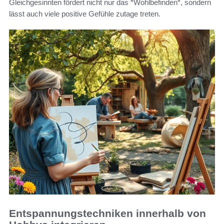
Gleichgesinnten fördert nicht nur das *Wohlbefinden*, sondern
lässt auch viele positive Gefühle zutage treten.
Entspannungstechniken innerhalb von