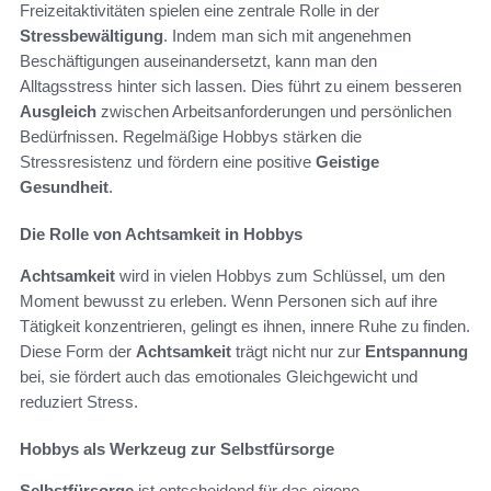
Freizeitaktivitäten spielen eine zentrale Rolle in der
Stressbewältigung
. Indem man sich mit angenehmen
Beschäftigungen auseinandersetzt, kann man den
Alltagsstress hinter sich lassen. Dies führt zu einem besseren
Ausgleich
zwischen Arbeitsanforderungen und persönlichen
Bedürfnissen. Regelmäßige Hobbys stärken die
Stressresistenz und fördern eine positive
Geistige
Gesundheit
.
Die Rolle von Achtsamkeit in Hobbys
Achtsamkeit
wird in vielen Hobbys zum Schlüssel, um den
Moment bewusst zu erleben. Wenn Personen sich auf ihre
Tätigkeit konzentrieren, gelingt es ihnen, innere Ruhe zu finden.
Diese Form der
Achtsamkeit
trägt nicht nur zur
Entspannung
bei, sie fördert auch das emotionales Gleichgewicht und
reduziert Stress.
Hobbys als Werkzeug zur Selbstfürsorge
Selbstfürsorge
ist entscheidend für das eigene