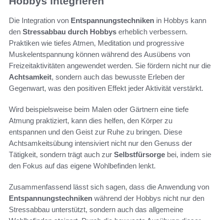
Hobbys integrieren
Die Integration von
Entspannungstechniken
in Hobbys kann
den
Stressabbau durch Hobbys
erheblich verbessern.
Praktiken wie tiefes Atmen, Meditation und progressive
Muskelentspannung können während des Ausübens von
Freizeitaktivitäten angewendet werden. Sie fördern nicht nur die
Achtsamkeit
, sondern auch das bewusste Erleben der
Gegenwart, was den positiven Effekt jeder Aktivität verstärkt.
Wird beispielsweise beim Malen oder Gärtnern eine tiefe
Atmung praktiziert, kann dies helfen, den Körper zu
entspannen und den Geist zur Ruhe zu bringen. Diese
Achtsamkeitsübung intensiviert nicht nur den Genuss der
Tätigkeit, sondern trägt auch zur
Selbstfürsorge
bei, indem sie
den Fokus auf das eigene Wohlbefinden lenkt.
Zusammenfassend lässt sich sagen, dass die Anwendung von
Entspannungstechniken
während der Hobbys nicht nur den
Stressabbau unterstützt, sondern auch das allgemeine