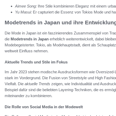
Aimee Song:
Ihre Stile kombinieren Eleganz mit einem urban
Yu Masui:
Er capturiert die Essenz von Tokios Mode und hat 
Modetrends in Japan und ihre Entwicklun
Die Mode in Japan ist ein faszinierendes Zusammenspiel von Tradi
die
Modetrends in Japan
erheblich weiterentwickelt, dabei bleibe
Modebegeisterter. Tokio, als Modehauptstadt, dient als Schauplatz 
weltweit Einfluss nehmen.
Aktuelle Trends und Stile im Fokus
Im Jahr 2023 stehen modische Ausdrucksformen wie Oversized-L
stark im Vordergrund. Die Fusion von Streetstyle und High Fashio
Vielfalt. Die
aktuelle Trends
zeigen, wie Individualität und Ausdruck
Beispiel dafür sind die beliebten Layering-Techniken, die es erm
miteinander zu kombinieren.
Die Rolle von Social Media in der Modewelt