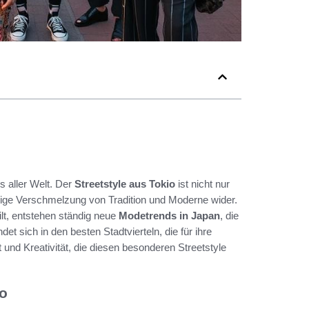
s aller Welt. Der
Streetstyle aus Tokio
ist nicht nur
artige Verschmelzung von Tradition und Moderne wider.
ilt, entstehen ständig neue
Modetrends in Japan
, die
ndet sich in den besten Stadtvierteln, die für ihre
 und Kreativität, die diesen besonderen Streetstyle
io