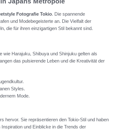
 in Japans Metropole
eetstyle Fotografie Tokio
. Die spannende
afen und Modebegeisterte an. Die Vielfalt der
 die für ihren einzigartigen Stil bekannt sind.
rte wie Harajuku, Shibuya und Shinjuku gelten als
fangen das pulsierende Leben und die Kreativität der
ugendkultur.
anen Styles.
modernem Mode.
 hervor. Sie repräsentieren den Tokio-Stil und haben
Inspiration und Einblicke in die Trends der