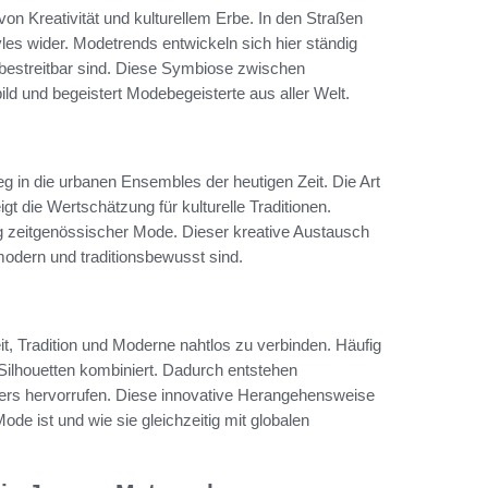
on Kreativität und kulturellem Erbe. In den Straßen
yles wider. Modetrends entwickeln sich hier ständig
bestreitbar sind. Diese Symbiose zwischen
d und begeistert Modebegeisterte aus aller Welt.
g in die urbanen Ensembles der heutigen Zeit. Die Art
gt die Wertschätzung für kulturelle Traditionen.
ng zeitgenössischer Mode. Dieser kreative Austausch
 modern und traditionsbewusst sind.
t, Tradition und Moderne nahtlos zu verbinden. Häufig
 Silhouetten kombiniert. Dadurch entstehen
rägers hervorrufen. Diese innovative Herangehensweise
Mode ist und wie sie gleichzeitig mit globalen