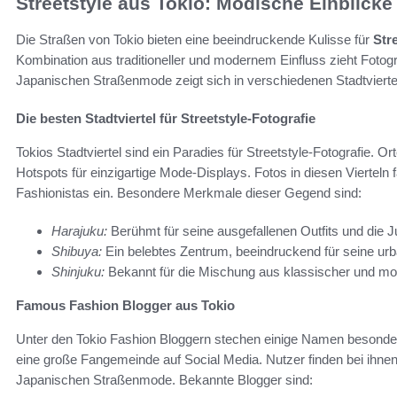
Streetstyle aus Tokio: Modische Einblicke
Die Straßen von Tokio bieten eine beeindruckende Kulisse für
Str
Kombination aus traditioneller und modernem Einfluss zieht Fotogr
Japanischen Straßenmode zeigt sich in verschiedenen Stadtvierteln,
Die besten Stadtviertel für Streetstyle-Fotografie
Tokios Stadtviertel sind ein Paradies für Streetstyle-Fotografie. O
Hotspots für einzigartige Mode-Displays. Fotos in diesen Vierteln 
Fashionistas ein. Besondere Merkmale dieser Gegend sind:
Harajuku:
Berühmt für seine ausgefallenen Outfits und die J
Shibuya:
Ein belebtes Zentrum, beeindruckend für seine urb
Shinjuku:
Bekannt für die Mischung aus klassischer und 
Famous Fashion Blogger aus Tokio
Unter den Tokio Fashion Bloggern stechen einige Namen besonders
eine große Fangemeinde auf Social Media. Nutzer finden bei ihnen 
Japanischen Straßenmode. Bekannte Blogger sind: