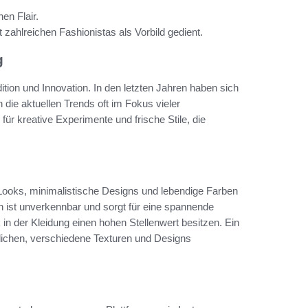
en Flair.
zahlreichen Fashionistas als Vorbild gedient.
g
tion und Innovation. In den letzten Jahren haben sich
n die aktuellen Trends oft im Fokus vieler
für kreative Experimente und frische Stile, die
ooks, minimalistische Designs und lebendige Farben
n ist unverkennbar und sorgt für eine spannende
 in der Kleidung einen hohen Stellenwert besitzen. Ein
öglichen, verschiedene Texturen und Designs