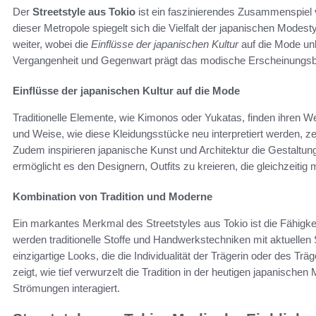
Der
Streetstyle aus Tokio
ist ein faszinierendes Zusammenspiel v
dieser Metropole spiegelt sich die Vielfalt der japanischen Modest
weiter, wobei die
Einflüsse der japanischen Kultur
auf die Mode un
Vergangenheit und Gegenwart prägt das modische Erscheinungsbil
Einflüsse der japanischen Kultur auf die Mode
Traditionelle Elemente, wie Kimonos oder Yukatas, finden ihren We
und Weise, wie diese Kleidungsstücke neu interpretiert werden, zei
Zudem inspirieren japanische Kunst und Architektur die Gestaltu
ermöglicht es den Designern, Outfits zu kreieren, die gleichzeitig
Kombination von Tradition und Moderne
Ein markantes Merkmal des Streetstyles aus Tokio ist die Fähigkei
werden traditionelle Stoffe und Handwerkstechniken mit aktuellen
einzigartige Looks, die die Individualität der Trägerin oder des T
zeigt, wie tief verwurzelt die Tradition in der heutigen japanischen 
Strömungen interagiert.