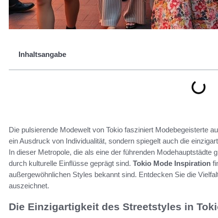
Inhaltsangabe
Die pulsierende Modewelt von Tokio fasziniert Modebegeisterte au
ein Ausdruck von Individualität, sondern spiegelt auch die einzig
In dieser Metropole, die als eine der führenden Modehauptstädte g
durch kulturelle Einflüsse geprägt sind.
Tokio Mode Inspiration
fi
außergewöhnlichen Styles bekannt sind. Entdecken Sie die Vielfalt
auszeichnet.
Die Einzigartigkeit des Streetstyles in Tok