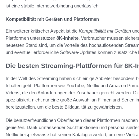
ist eine stabile Internetverbindung unerlässlich.
Kompatibilität mit Geräten und Plattformen
Ein weiterer kritischer Aspekt ist die
Kompatibilität mit Geräten
und
Plattformen unterstützen
8K-Inhalte
. Verbraucher müssen sichers
neuesten Stand sind, um die Vorteile des hochauflösenden Stream
und eventuell erforderliche Software-Updates können zusätzliche
Die besten Streaming-Plattformen für 8K-I
In der Welt des Streaming haben sich einige Anbieter besonders h
Inhalten geht. Plattformen wie YouTube, Netflix und Amazon Prime
Videos, die den Anforderungen der Zuschauer gerecht werden. D
spezialisiert, nicht nur eine große Auswahl an Filmen und Serien 
bereitzustellen, um die beste Bildqualität zu gewährleisten.
Die benutzerfreundlichen Oberflächen dieser Plattformen machen e
genießen. Dank umfassender Suchfunktionen und personalisierter 
Netflix beispielsweise hat seinen Katalog erweitert, um eine Vie