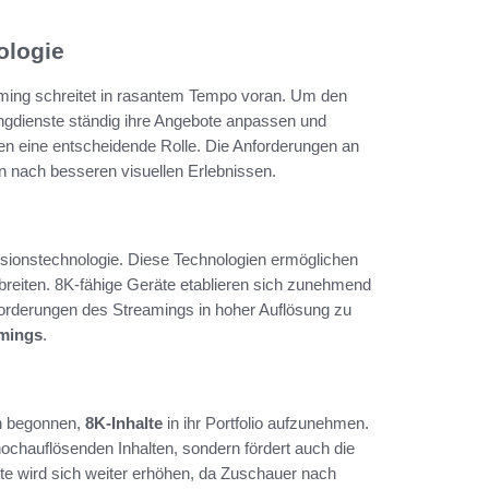
ologie
aming schreitet in rasantem Tempo voran. Um den
gdienste ständig ihre Angebote anpassen und
lten eine entscheidende Rolle. Die Anforderungen an
gen nach besseren visuellen Erlebnissen.
essionstechnologie. Diese Technologien ermöglichen
dbreiten. 8K-fähige Geräte etablieren sich zunehmend
forderungen des Streamings in hoher Auflösung zu
amings
.
en begonnen,
8K-Inhalte
in ihr Portfolio aufzunehmen.
hochauflösenden Inhalten, sondern fördert auch die
te wird sich weiter erhöhen, da Zuschauer nach