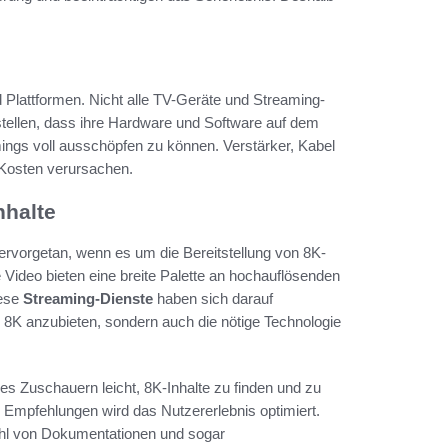
 Plattformen. Nicht alle TV-Geräte und Streaming-
tellen, dass ihre Hardware und Software auf dem
ings voll ausschöpfen zu können. Verstärker, Kabel
 Kosten verursachen.
nhalte
ervorgetan, wenn es um die Bereitstellung von 8K-
 Video bieten eine breite Palette an hochauflösenden
iese
Streaming-Dienste
haben sich darauf
in 8K anzubieten, sondern auch die nötige Technologie
s Zuschauern leicht, 8K-Inhalte zu finden und zu
Empfehlungen wird das Nutzererlebnis optimiert.
lzahl von Dokumentationen und sogar