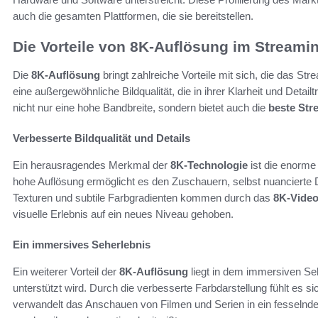
auch die gesamten Plattformen, die sie bereitstellen.
Die Vorteile von 8K-Auflösung im Streami
Die
8K-Auflösung
bringt zahlreiche Vorteile mit sich, die das St
eine außergewöhnliche Bildqualität, die in ihrer Klarheit und Detail
nicht nur eine hohe Bandbreite, sondern bietet auch die
beste Str
Verbesserte Bildqualität und Details
Ein herausragendes Merkmal der
8K-Technologie
ist die enorme 
hohe Auflösung ermöglicht es den Zuschauern, selbst nuancierte D
Texturen und subtile Farbgradienten kommen durch das
8K-Vide
visuelle Erlebnis auf ein neues Niveau gehoben.
Ein immersives Seherlebnis
Ein weiterer Vorteil der
8K-Auflösung
liegt in dem immersiven Se
unterstützt wird. Durch die verbesserte Farbdarstellung fühlt es 
verwandelt das Anschauen von Filmen und Serien in ein fesselndes