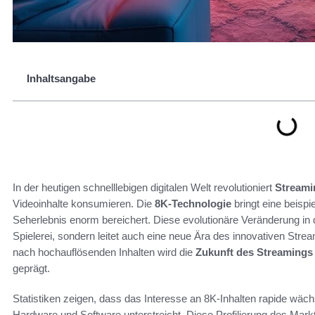
Inhaltsangabe
In der heutigen schnelllebigen digitalen Welt revolutioniert
Streami
Videoinhalte konsumieren. Die
8K-Technologie
bringt eine beispie
Seherlebnis enorm bereichert. Diese evolutionäre Veränderung in
Spielerei, sondern leitet auch eine neue Ära des innovativen Str
nach hochauflösenden Inhalten wird die
Zukunft des Streamings
geprägt.
Statistiken zeigen, dass das Interesse an 8K-Inhalten rapide wäch
Hardware und Software unterstreicht. Diese Profilierung des Markte