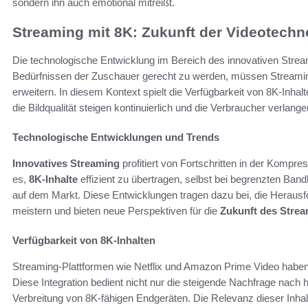
sondern ihn auch emotional mitreißt.
Streaming mit 8K: Zukunft der Videotechn
Die technologische Entwicklung im Bereich des innovativen Stre
Bedürfnissen der Zuschauer gerecht zu werden, müssen Streamin
erweitern. In diesem Kontext spielt die Verfügbarkeit von 8K-Inha
die Bildqualität steigen kontinuierlich und die Verbraucher verlan
Technologische Entwicklungen und Trends
Innovatives Streaming
profitiert von Fortschritten in der Kompr
es,
8K-Inhalte
effizient zu übertragen, selbst bei begrenzten Ban
auf dem Markt. Diese Entwicklungen tragen dazu bei, die Heraus
meistern und bieten neue Perspektiven für die
Zukunft des Stre
Verfügbarkeit von 8K-Inhalten
Streaming-Plattformen wie Netflix und Amazon Prime Video hab
Diese Integration bedient nicht nur die steigende Nachfrage nach 
Verbreitung von 8K-fähigen Endgeräten. Die Relevanz dieser Inhal