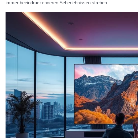
immer beeindruckenderen Seherlebnissen streben.