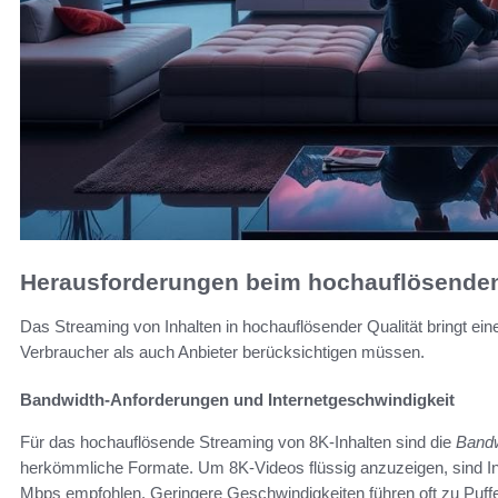
Herausforderungen beim hochauflösende
Das Streaming von Inhalten in hochauflösender Qualität bringt ei
Verbraucher als auch Anbieter berücksichtigen müssen.
Bandwidth-Anforderungen und Internetgeschwindigkeit
Für das hochauflösende Streaming von 8K-Inhalten sind die
Bandw
herkömmliche Formate. Um 8K-Videos flüssig anzuzeigen, sind In
Mbps empfohlen. Geringere Geschwindigkeiten führen oft zu Puffe