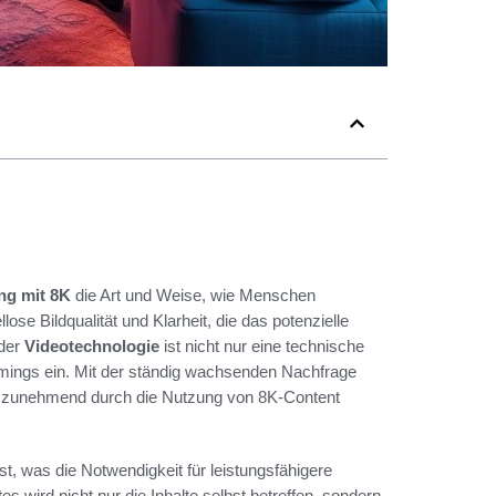
ng mit 8K
die Art und Weise, wie Menschen
llose Bildqualität und Klarheit, die das potenzielle
 der
Videotechnologie
ist nicht nur eine technische
eamings ein. Mit der ständig wachsenden Nachfrage
zunehmend durch die Nutzung von 8K-Content
st, was die Notwendigkeit für leistungsfähigere
s wird nicht nur die Inhalte selbst betreffen, sondern