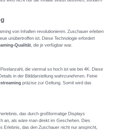
ng
reaming von Inhalten revolutionieren. Zuschauer erleben
treue unübertroffen ist. Diese Technologie erfordert
eaming-Qualität
, die je verfügbar war.
Pixelanzahl, die viermal so hoch ist wie bei 4K. Diese
etails in der Bilddarstellung wahrzunehmen. Feine
ostreaming
präzise zur Geltung. Somit wird das
herlebnis, das durch großformatige Displays
sich an, als wäre man direkt im Geschehen. Dies
 Erlebnis, das den Zuschauer nicht nur anspricht,