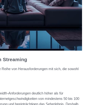
n Streaming
ne Reihe von Herausforderungen mit sich, die sowohl
idth-Anforderungen
deutlich höher als für
ternetgeschwindigkeiten von mindestens 50 bis 100
rung und beeinträchtigen das Seherlebnis. Deshalb