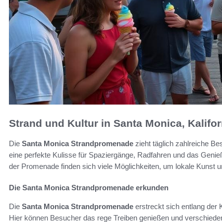
Strand und Kultur in Santa Monica, Kalifo
Die
Santa Monica Strandpromenade
zieht täglich zahlreiche B
eine perfekte Kulisse für Spaziergänge, Radfahren und das Genie
der Promenade finden sich viele Möglichkeiten, um lokale Kunst u
Die Santa Monica Strandpromenade erkunden
Die
Santa Monica Strandpromenade
erstreckt sich entlang der 
Hier können Besucher das rege Treiben genießen und verschiedene