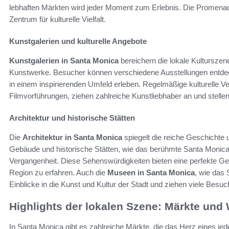
lebhaften Märkten wird jeder Moment zum Erlebnis. Die Promenade 
Zentrum für kulturelle Vielfalt.
Kunstgalerien und kulturelle Angebote
Kunstgalerien in Santa Monica
bereichern die lokale Kulturszen
Kunstwerke. Besucher können verschiedene Ausstellungen entdeck
in einem inspirierenden Umfeld erleben. Regelmäßige kulturelle V
Filmvorführungen, ziehen zahlreiche Kunstliebhaber an und stellen
Architektur und historische Stätten
Die
Architektur in Santa Monica
spiegelt die reiche Geschichte u
Gebäude und historische Stätten, wie das berühmte Santa Monica P
Vergangenheit. Diese Sehenswürdigkeiten bieten eine perfekte Gel
Region zu erfahren. Auch die
Museen in Santa Monica
, wie das
Einblicke in die Kunst und Kultur der Stadt und ziehen viele Besuc
Highlights der lokalen Szene: Märkte und
In Santa Monica gibt es zahlreiche Märkte, die das Herz eines 