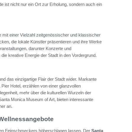
ist nicht nur ein Ort zur Erholung, sondern auch ein
e mit einer Vielzahl zeitgenössischer und klassischer
en, die lokale Künstler präsentieren und ihre Werke
eranstaltungen, darunter Konzerte und
 die kreative Energie der Stadt in den Vordergrund.
nd das einzigartige Flair der Stadt wider. Markante
ier Hotel, erzählen von einer glanzvollen
egenheit, mehr über die kulturellen Wurzeln der
 Santa Monica Museum of Art, bieten interessante
her an.
 Wellnessangebote
jeden Feinschmeckers höherschlagen lassen. Der
Santa