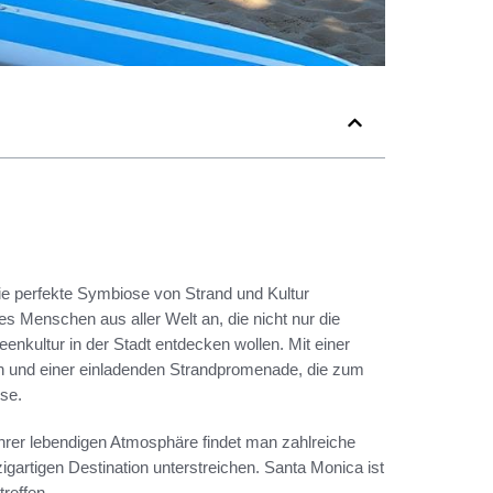
 die perfekte Symbiose von Strand und Kultur
 es Menschen aus aller Welt an, die nicht nur die
nkultur in der Stadt entdecken wollen. Mit einer
ten und einer einladenden Strandpromenade, die zum
sse.
hrer lebendigen Atmosphäre findet man zahlreiche
zigartigen Destination unterstreichen. Santa Monica ist
reffen.