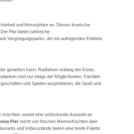
Schönheit und Atmosphäre an. Dieses ikonische
. Der Pier bietet zahlreiche
 Park Vergnügungsparks, der ein aufregendes Erlebnis
 jeder genießen kann. Radfahren entlang der Küste,
lanken sind nur einige der Möglichkeiten. Familien
rgeschäften und Spielen ausprobieren, die Spaß und
en möchten, wartet eine verlockende Auswahl an
nica Pier
reicht von frischen Meeresfrüchten über
taurants und Imbissstände bieten eine breite Palette