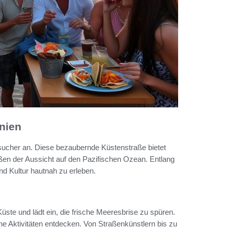
rnien
esucher an. Diese bezaubernde Küstenstraße bietet
ßen der Aussicht auf den Pazifischen Ozean. Entlang
nd Kultur hautnah zu erleben.
Küste und lädt ein, die frische Meeresbrise zu spüren.
 Aktivitäten entdecken. Von Straßenkünstlern bis zu