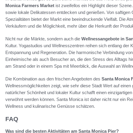
Monica Farmers Market
ist zweifellos ein Highlight dieser Szen
sowie lokale Delikatessen entdecken und genießen. Von saftige
Spezialitäten bietet der Markt eine beeindruckende Vielfalt. Die A
Verkäufern und die Möglichkeit, mehr über die Herkunft der Produk
Nicht nur die Märkte, sondern auch die
Wellnessangebote in Sa
Kultur. Yogastudios und Wellnesszentren reihen sich entlang der Kü
Entspannung und Regeneration. Die harmonische Verbindung von 
Einheimische als auch Besucher an, die den Stress des Alltags hi
am Strand oder in einem Spa mit Meerblick, die Auswahl an Wellne
Die Kombination aus den frischen Angeboten des
Santa Monica 
Wellnessmöglichkeiten zeigt, wie sehr diese Stadt Wert auf einen
natürlicher Schönheit und lokaler Kultur schafft einen einzigart
verwöhnt werden können. Santa Monica ist daher nicht nur ein Reise
Wellness und kulinarische Genüsse schätzen.
FAQ
Was sind die besten Aktivitäten am Santa Monica Pier?