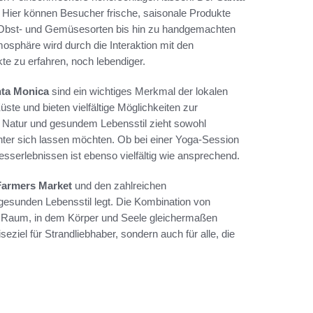
e. Hier können Besucher frische, saisonale Produkte
n Obst- und Gemüsesorten bis hin zu handgemachten
tmosphäre wird durch die Interaktion mit den
te zu erfahren, noch lebendiger.
nta Monica
sind ein wichtiges Merkmal der lokalen
ste und bieten vielfältige Möglichkeiten zur
Natur und gesundem Lebensstil zieht sowohl
nter sich lassen möchten. Ob bei einer Yoga-Session
sserlebnissen ist ebenso vielfältig wie ansprechend.
Farmers Market
und den zahlreichen
 gesunden Lebensstil legt. Die Kombination von
igen Raum, in dem Körper und Seele gleichermaßen
ziel für Strandliebhaber, sondern auch für alle, die