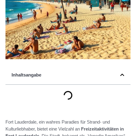
Inhaltsangabe
Fort Lauderdale, ein wahres Paradies für Strand- und
Kulturliebhaber, bietet eine Vielzahl an
Freizeitaktivitäten in
Fort Lauderdale
. Die Stadt, bekannt als „Venedig Amerikas“,