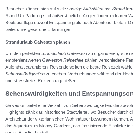
Besucher können sich auf viele
sonnige Aktivitäten am Strand
freu
Stand-Up-Paddling sind äußerst beliebt. Angler finden im klaren
Bootsausflüge sowohl Entspannung als auch Abenteuer bieten. Die
bietet unvergessliche Erfahrungen.
Strandurlaub Galveston planen
Um den perfekten
Strandurlaub Galveston
zu organisieren, ist ein
empfehlenswerten
Galveston Reiseziele
zählen verschiedene Fami
Aufenthalt garantieren. Reisende sollten die beste Reisezeit wähl
Sehenswürdigkeiten
zu erleben. Vorbuchungen während der Hoch
und stressfreies Reisen zu genießen.
Sehenswürdigkeiten und Entspannungsort
Galveston bietet eine Vielzahl von Sehenswürdigkeiten, die sowohl 
Highlights zählt das historische Stadtviertel, wo Besucher durch
Architektur der viktorianischen Wohnhäuser bewundern können. 
das Aquarium im Moody Gardens, das faszinierende Einblicke in di
ganze Familie darstellt.