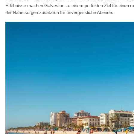
Erlebnisse machen Galveston zu einem perfekten Ziel für einen r
der Nähe sorgen zusätzlich für unvergessliche Abende.