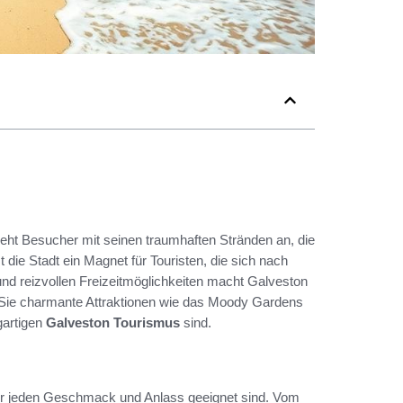
 zieht Besucher mit seinen traumhaften Stränden an, die
t die Stadt ein Magnet für Touristen, die sich nach
d reizvollen Freizeitmöglichkeiten macht Galveston
 Sie charmante Attraktionen wie das Moody Gardens
gartigen
Galveston Tourismus
sind.
für jeden Geschmack und Anlass geeignet sind. Vom