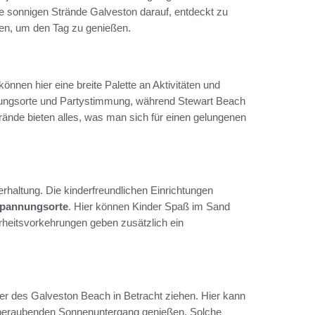
ie sonnigen Strände Galveston darauf, entdeckt zu
hen, um den Tag zu genießen.
nnen hier eine breite Palette an Aktivitäten und
altungsorte und Partystimmung, während Stewart Beach
rände bieten alles, was man sich für einen gelungenen
rhaltung. Die kinderfreundlichen Einrichtungen
spannungsorte
. Hier können Kinder Spaß im Sand
rheitsvorkehrungen geben zusätzlich ein
er des Galveston Beach in Betracht ziehen. Hier kann
beraubenden Sonnenuntergang genießen. Solche