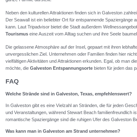
Neben den kulturellen Attraktionen finden sich in Galveston zahlr
Der Seawall ist ein beliebter Ort für entspannende Spaziergänge
kann. Laut Tripadvisor bietet die Stadt außerdem Wellnessangebote,
Tourismus
eine Auszeit vom Alltag suchen und ihre Seele baume
Die gelassene Atmosphäre auf der Insel, gepaart mit ihren lebha
unvergesslichen Ziel. Unternehmen oder Familien finden hier nic
vielfältigen Aktivitäten und Attraktionen erkunden. Egal, ob man d
möchte, die
Galveston Entspannungsorte
bieten für jeden das 
FAQ
Welche Strände sind in Galveston, Texas, empfehlenswert?
In Galveston gibt es eine Vielzahl an Stränden, die für jeden Gesc
und Veranstaltungen, während Stewart Beach familienfreundlich is
romantische Spaziergänge sind die ruhigen Ufer des Galveston Be
Was kann man in Galveston am Strand unternehmen?