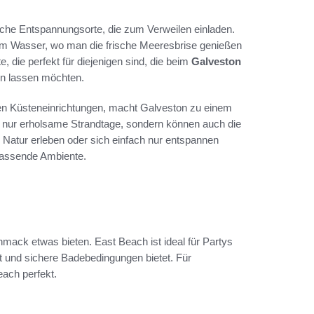
eiche Entspannungsorte, die zum Verweilen einladen.
 am Wasser, wo man die frische Meeresbrise genießen
 die perfekt für diejenigen sind, die beim
Galveston
ln lassen möchten.
ften Küsteneinrichtungen, macht Galveston zu einem
ht nur erholsame Strandtage, sondern können auch die
ie Natur erleben oder sich einfach nur entspannen
passende Ambiente.
hmack etwas bieten. East Beach ist ideal für Partys
t und sichere Badebedingungen bietet. Für
ach perfekt.