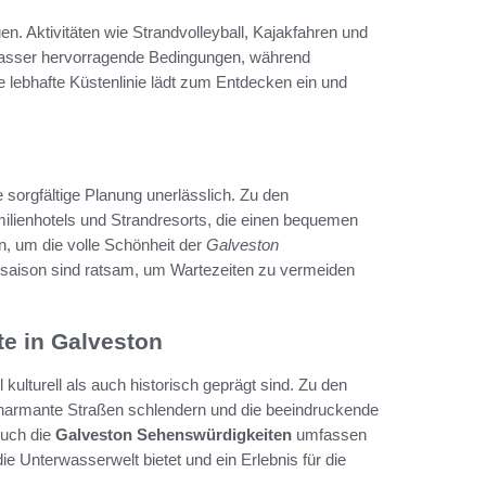
en. Aktivitäten wie Strandvolleyball, Kajakfahren und
 Wasser hervorragende Bedingungen, während
 lebhafte Küstenlinie lädt zum Entdecken ein und
e sorgfältige Planung unerlässlich. Zu den
lienhotels und Strandresorts, die einen bequemen
en, um die volle Schönheit der
Galveston
saison sind ratsam, um Wartezeiten zu vermeiden
e in Galveston
kulturell als auch historisch geprägt sind. Zu den
 charmante Straßen schlendern und die beeindruckende
Auch die
Galveston Sehenswürdigkeiten
umfassen
e Unterwasserwelt bietet und ein Erlebnis für die