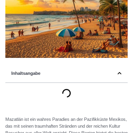
Inhaltsangabe
Mazatlán ist ein wahres Paradies an der Pazifikküste Mexikos,
das mit seinen traumhaften Stränden und der reichen Kultur
Besucher aus aller Welt anzieht. Diese Region bietet die besten