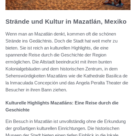
Strände und Kultur in Mazatlán, Mexiko
Wenn man an Mazatlán denkt, kommen oft die schönen
Strände ins Gedächtnis. Doch die Stadt hat weit mehr zu
bieten. Sie ist reich an kulturellen Highlights, die eine
spannende Reise durch die Geschichte der Region
ermöglichen. Die Altstadt beeindruckt mit ihren bunten
Kolonialgebäuden und dem historischen Zentrum, in dem
Sehenswürdigkeiten Mazatláns wie die Kathedrale Basilica de
la Inmaculada Concepción und das Angela Peralta Theater die
Besucher in ihren Bann ziehen.
Kulturelle Highlights Mazatláns: Eine Reise durch die
Geschichte
Ein Besuch in Mazatlán ist unvollständig ohne die Erkundung
der großartigen kulturellen Einrichtungen. Die historischen
Museen der Stadt bieten einen tiefen Einblick in die lokale