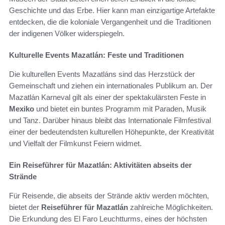
Geschichte und das Erbe. Hier kann man einzigartige Artefakte
entdecken, die die koloniale Vergangenheit und die Traditionen
der indigenen Völker widerspiegeln.
Kulturelle Events Mazatlán: Feste und Traditionen
Die kulturellen Events Mazatláns sind das Herzstück der
Gemeinschaft und ziehen ein internationales Publikum an. Der
Mazatlán Karneval gilt als einer der spektakulärsten Feste in
Mexiko
und bietet ein buntes Programm mit Paraden, Musik
und Tanz. Darüber hinaus bleibt das Internationale Filmfestival
einer der bedeutendsten kulturellen Höhepunkte, der Kreativität
und Vielfalt der Filmkunst Feiern widmet.
Ein Reiseführer für Mazatlán: Aktivitäten abseits der
Strände
Für Reisende, die abseits der Strände aktiv werden möchten,
bietet der
Reiseführer für Mazatlán
zahlreiche Möglichkeiten.
Die Erkundung des El Faro Leuchtturms, eines der höchsten