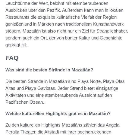
Leuchttürme der Welt, belohnt mit atemberaubenden
Ausblicken über den Pazifik. Außerdem kann man in lokalen
Restaurants die exquisite kulinarische Vielfalt der Region
genießen und in Märkten nach traditionellem Kunsthandwerk
stöbern. Mazatlán ist also nicht nur ein Ziel für Strandliebhaber,
sondern auch ein Ort, der von bunter Kultur und Geschichte
geprägt ist.
FAQ
Was sind die besten Strände in Mazatlán?
Die besten Strände in Mazatlán sind Playa Norte, Playa Olas
Altas und Playa Gaviotas. Jeder Strand bietet einzigartige
Aktivitäten und eine atemberaubende Aussicht auf den
Pazifischen Ozean.
Welche kulturellen Highlights gibt es in Mazatlán?
Zu den kulturellen Highlights Mazatláns zählen das Angela
Peralta Theater, die Altstadt mit ihrer beeindruckenden