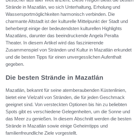
Strände in Mazatlán, wo sich Unterhaltung, Erholung und
Wassersportmöglichkeiten harmonisch verbinden. Die
charmante Altstadt ist der kulturelle Mittelpunkt der Stadt und
beherbergt einige der bedeutendsten kulturellen Highlights
Mazatláns, darunter das beeindruckende Angela Peralta
Theater. In diesem Artikel wird das faszinierende
Zusammenspiel von Stränden und Kultur in Mazatlán erkundet
und die besten Tipps für einen unvergesslichen Aufenthalt
gegeben.
Die besten Strände in Mazatlán
Mazatlán, bekannt für seine atemberaubenden Küstenlinien,
bietet eine Vielzahl von Stränden, die für jeden Geschmack
geeignet sind. Von versteckten Optionen bis hin zu beliebten
Spots gibt es verschiedene Gelegenheiten, um die Sonne und
das Meer zu genießen. In diesem Abschnitt werden die besten
Strände in Mazatlán sowie einige Geheimtipps und
familienfreundliche Ziele vorgestellt.