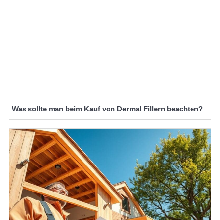
Was sollte man beim Kauf von Dermal Fillern beachten?